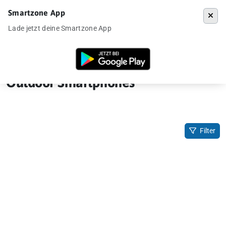
Smartzone App
Menü
Lade jetzt deine Smartzone App
Startseite
»
Outdoor Smartphones
Outdoor Smartphones
Filter