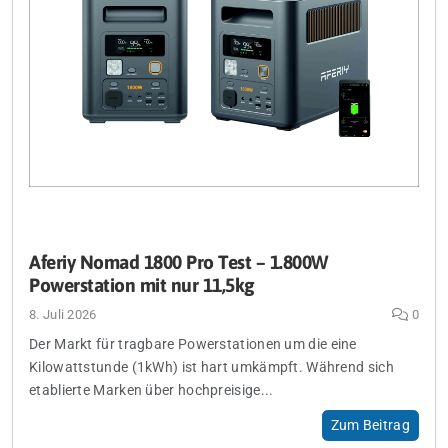
Aferiy Nomad 1800 Pro Test – 1.800W
Powerstation mit nur 11,5kg
8. Juli 2026
0
Der Markt für tragbare Powerstationen um die eine
Kilowattstunde (1kWh) ist hart umkämpft. Während sich
etablierte Marken über hochpreisige...
Zum Beitrag