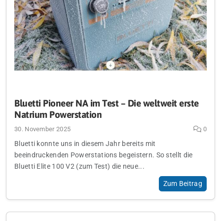
Bluetti Pioneer NA im Test – Die weltweit erste
Natrium Powerstation
30. November 2025
0
Bluetti konnte uns in diesem Jahr bereits mit
beeindruckenden Powerstations begeistern. So stellt die
Bluetti Elite 100 V2 (zum Test) die neue...
Zum Beitrag