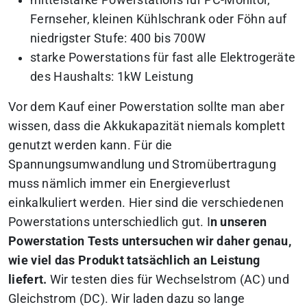
mittelstarke Powerstations für PC-Monitor,
Fernseher, kleinen Kühlschrank oder Föhn auf
niedrigster Stufe: 400 bis 700W
starke Powerstations für fast alle Elektrogeräte
des Haushalts: 1kW Leistung
Vor dem Kauf einer Powerstation sollte man aber
wissen, dass die Akkukapazität niemals komplett
genutzt werden kann. Für die
Spannungsumwandlung und Stromübertragung
muss nämlich immer ein Energieverlust
einkalkuliert werden. Hier sind die verschiedenen
Powerstations unterschiedlich gut. I
n unseren
Powerstation Tests untersuchen wir daher genau,
wie viel das Produkt tatsächlich an Leistung
liefert.
Wir testen dies für Wechselstrom (AC) und
Gleichstrom (DC). Wir laden dazu so lange