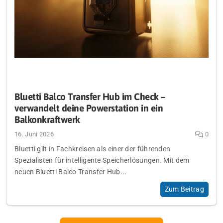
Bluetti Balco Transfer Hub im Check –
verwandelt deine Powerstation in ein
Balkonkraftwerk
16. Juni 2026
0
Bluetti gilt in Fachkreisen als einer der führenden
Spezialisten für intelligente Speicherlösungen. Mit dem
neuen Bluetti Balco Transfer Hub...
Zum Beitrag