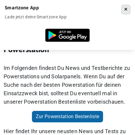
Smartzone App
Menü
Lade jetzt deine Smartzone App
Startseite
»
Gadgets
»
Powerstation
Powerstation
Im Folgenden findest Du News und Testberichte zu
Powerstations und Solarpanels. Wenn Du auf der
Suche nach der besten Powerstation für deinen
Einsatzzweck bist, solltest Du eventuell mal in
unserer Powerstation Bestenliste vorbeischauen.
Zur Powerstation Bestenliste
Hier findet Ihr unsere neusten News und Tests zu