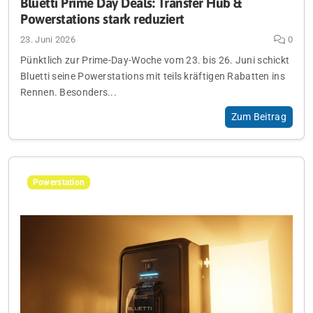
Bluetti Prime Day Deals: Transfer Hub &
Powerstations stark reduziert
23. Juni 2026
0
Pünktlich zur Prime-Day-Woche vom 23. bis 26. Juni schickt
Bluetti seine Powerstations mit teils kräftigen Rabatten ins
Rennen. Besonders...
Zum Beitrag
Powerstation