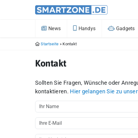
News
Handys
Gadgets
Startseite
»
Kontakt
Kontakt
Sollten Sie Fragen, Wünsche oder Anregu
kontaktieren.
Hier gelangen Sie zu unse