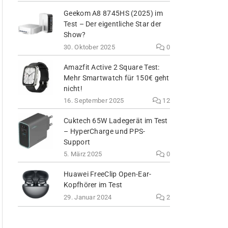
Geekom A8 8745HS (2025) im
Test – Der eigentliche Star der
Show?
30. Oktober 2025
0
Amazfit Active 2 Square Test:
Mehr Smartwatch für 150€ geht
nicht!
16. September 2025
12
Cuktech 65W Ladegerät im Test
– HyperCharge und PPS-
Support
5. März 2025
0
Huawei FreeClip Open-Ear-
Kopfhörer im Test
29. Januar 2024
2