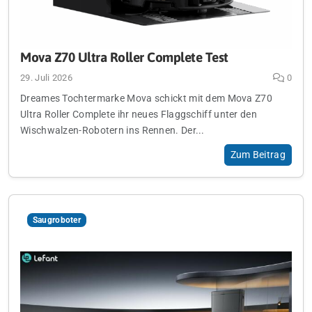
Mova Z70 Ultra Roller Complete Test
29. Juli 2026
0
Dreames Tochtermarke Mova schickt mit dem Mova Z70
Ultra Roller Complete ihr neues Flaggschiff unter den
Wischwalzen-Robotern ins Rennen. Der...
Zum Beitrag
Saugroboter