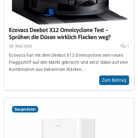
Ecovacs Deebot X12 Omnicyclone Test –
Sprühen die Düsen wirklich Flecken weg?
28. Mai 2026
1
Ecovacs hat mit dem Deebot X12 Omnicyclone sein neues
Flaggschiff auf den Markt gebracht und setzt dabei auf eine
Kombination aus bekannten Stärken...
Zum Beitrag
Saugroboter