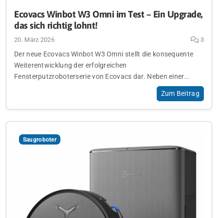
Ecovacs Winbot W3 Omni im Test – Ein Upgrade,
das sich richtig lohnt!
20. März 2026
3
Der neue Ecovacs Winbot W3 Omni stellt die konsequente
Weiterentwicklung der erfolgreichen
Fensterputzroboterserie von Ecovacs dar. Neben einer...
Zum Beitrag
Saugroboter