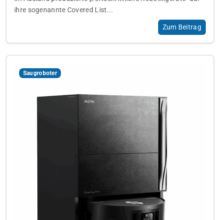
ihre sogenannte Covered List...
Zum Beitrag
Saugroboter