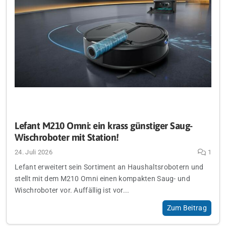
Lefant M210 Omni: ein krass günstiger Saug-
Wischroboter mit Station!
24. Juli 2026
1
Lefant erweitert sein Sortiment an Haushaltsrobotern und
stellt mit dem M210 Omni einen kompakten Saug- und
Wischroboter vor. Auffällig ist vor...
Zum Beitrag