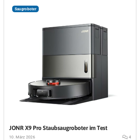
Saugroboter
JONR X9 Pro Staubsaugroboter im Test
10. März 2026
4