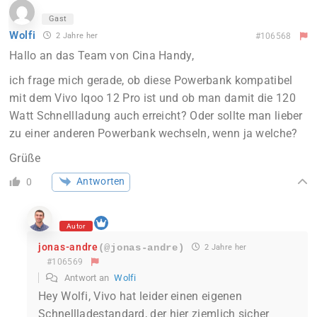
Gast
Wolfi
2 Jahre her
#106568
Hallo an das Team von Cina Handy,
ich frage mich gerade, ob diese Powerbank kompatibel
mit dem Vivo Iqoo 12 Pro ist und ob man damit die 120
Watt Schnellladung auch erreicht? Oder sollte man lieber
zu einer anderen Powerbank wechseln, wenn ja welche?
Grüße
Antworten
0
Autor
jonas-andre
(@jonas-andre)
2 Jahre her
#106569
Antwort an
Wolfi
Hey Wolfi, Vivo hat leider einen eigenen
Schnellladestandard, der hier ziemlich sicher