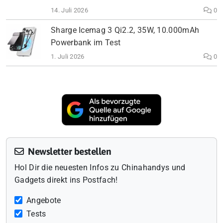
14. Juli 2026
0
Sharge Icemag 3 Qi2.2, 35W, 10.000mAh
Powerbank im Test
1. Juli 2026
0
Newsletter bestellen
Hol Dir die neuesten Infos zu Chinahandys und
Gadgets direkt ins Postfach!
Angebote
Tests