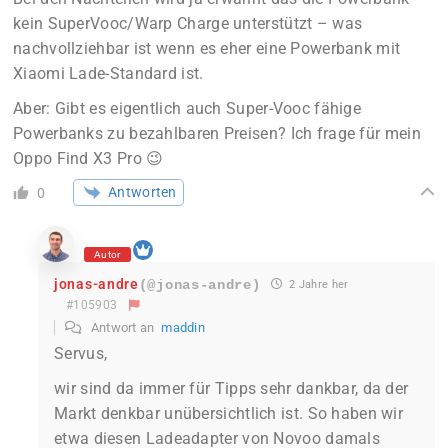
kein SuperVooc/Warp Charge unterstützt – was
nachvollziehbar ist wenn es eher eine Powerbank mit
Xiaomi Lade-Standard ist.
Aber: Gibt es eigentlich auch Super-Vooc fähige
Powerbanks zu bezahlbaren Preisen? Ich frage für mein
Oppo Find X3 Pro 😉
Antworten
0
Autor
jonas-andre
(@jonas-andre)
2 Jahre her
#105903
Antwort an
maddin
Servus,
wir sind da immer für Tipps sehr dankbar, da der
Markt denkbar unübersichtlich ist. So haben wir
etwa diesen Ladeadapter von Novoo damals