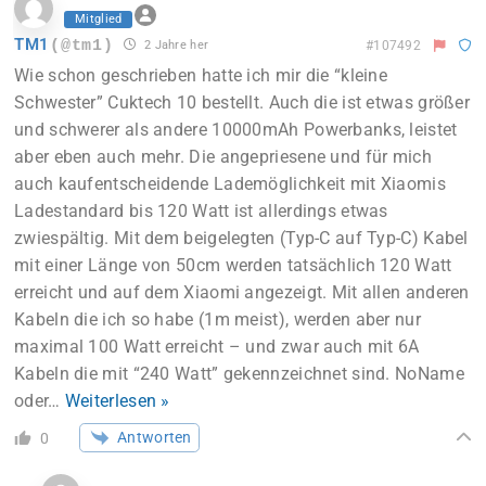
Mitglied
TM1
(@tm1)
2 Jahre her
#107492
Wie schon geschrieben hatte ich mir die “kleine
Schwester” Cuktech 10 bestellt. Auch die ist etwas größer
und schwerer als andere 10000mAh Powerbanks, leistet
aber eben auch mehr. Die angepriesene und für mich
auch kaufentscheidende Lademöglichkeit mit Xiaomis
Ladestandard bis 120 Watt ist allerdings etwas
zwiespältig. Mit dem beigelegten (Typ-C auf Typ-C) Kabel
mit einer Länge von 50cm werden tatsächlich 120 Watt
erreicht und auf dem Xiaomi angezeigt. Mit allen anderen
Kabeln die ich so habe (1m meist), werden aber nur
maximal 100 Watt erreicht – und zwar auch mit 6A
Kabeln die mit “240 Watt” gekennzeichnet sind. NoName
oder
…
Weiterlesen »
Antworten
0