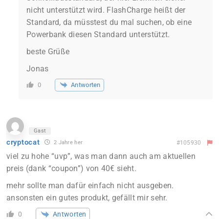
nicht unterstützt wird. FlashCharge heißt der
Standard, da müsstest du mal suchen, ob eine
Powerbank diesen Standard unterstützt.
beste Grüße
Jonas
Antworten
0
Gast
cryptocat
2 Jahre her
#105930
viel zu hohe “uvp”, was man dann auch am aktuellen
preis (dank “coupon”) von 40€ sieht.
mehr sollte man dafür einfach nicht ausgeben.
ansonsten ein gutes produkt, gefällt mir sehr.
Antworten
0