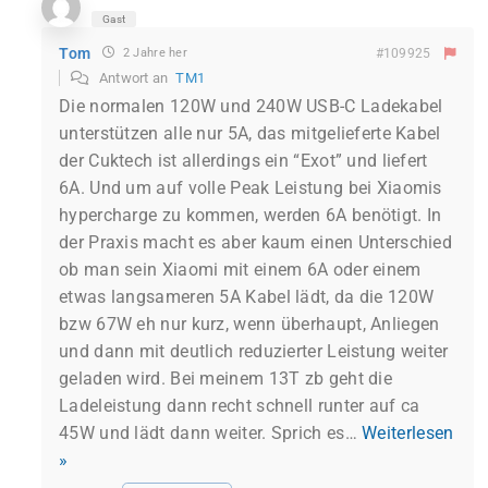
Gast
Tom
2 Jahre her
#109925
Antwort an
TM1
Die normalen 120W und 240W USB-C Ladekabel
unterstützen alle nur 5A, das mitgelieferte Kabel
der Cuktech ist allerdings ein “Exot” und liefert
6A. Und um auf volle Peak Leistung bei Xiaomis
hypercharge zu kommen, werden 6A benötigt. In
der Praxis macht es aber kaum einen Unterschied
ob man sein Xiaomi mit einem 6A oder einem
etwas langsameren 5A Kabel lädt, da die 120W
bzw 67W eh nur kurz, wenn überhaupt, Anliegen
und dann mit deutlich reduzierter Leistung weiter
geladen wird. Bei meinem 13T zb geht die
Ladeleistung dann recht schnell runter auf ca
45W und lädt dann weiter. Sprich es
…
Weiterlesen
»