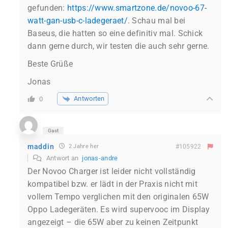
gefunden:
https://www.smartzone.de/novoo-67-
watt-gan-usb-c-ladegeraet/
. Schau mal bei
Baseus, die hatten so eine definitiv mal. Schick
dann gerne durch, wir testen die auch sehr gerne.
Beste Grüße
Jonas
Antworten
0
Gast
maddin
2 Jahre her
#105922
Antwort an
jonas-andre
Der Novoo Charger ist leider nicht vollständig
kompatibel bzw. er lädt in der Praxis nicht mit
vollem Tempo verglichen mit den originalen 65W
Oppo Ladegeräten. Es wird supervooc im Display
angezeigt – die 65W aber zu keinen Zeitpunkt