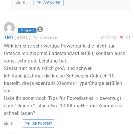
Antworten
0
Mitglied
TM1
(@tm1)
2 Jahre her
#107093
Wirklich eine sehr wertige Powerbank, die nicht nur
tatsächlich Xiaomis Ladestandard erfüllt, sondern auch
sonst sehr gute Leistung hat.
Sie ist halt nur wirklich groß und schwer.
Ich habe jetzt mal die kleine Schwester Cuktech 10
bestellt, die ja ebenfalls Xiaomis HyperCharge erfüllen
soll.
Habt ihr sonst noch Tips für Powerbanks – bevorzugt
eher “kleinere”, also etwa 10000maH – die Xiaomis so
schnell laden?
Antworten
0