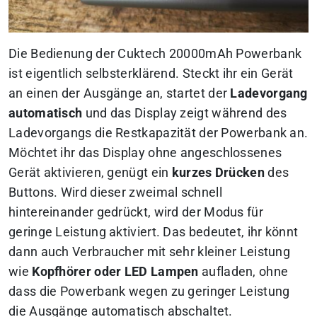
Die Bedienung der Cuktech 20000mAh Powerbank
ist eigentlich selbsterklärend. Steckt ihr ein Gerät
an einen der Ausgänge an, startet der
Ladevorgang
automatisch
und das Display zeigt während des
Ladevorgangs die Restkapazität der Powerbank an.
Möchtet ihr das Display ohne angeschlossenes
Gerät aktivieren, genügt ein
kurzes Drücken
des
Buttons. Wird dieser zweimal schnell
hintereinander gedrückt, wird der Modus für
geringe Leistung aktiviert. Das bedeutet, ihr könnt
dann auch Verbraucher mit sehr kleiner Leistung
wie
Kopfhörer oder LED Lampen
aufladen, ohne
dass die Powerbank wegen zu geringer Leistung
die Ausgänge automatisch abschaltet.