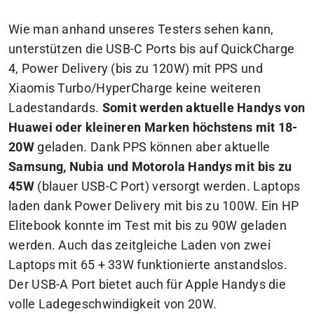
Wie man anhand unseres Testers sehen kann,
unterstützen die USB-C Ports bis auf QuickCharge
4, Power Delivery (bis zu 120W) mit PPS und
Xiaomis Turbo/HyperCharge keine weiteren
Ladestandards.
Somit werden aktuelle Handys von
Huawei oder kleineren Marken höchstens mit 18-
20W
geladen. Dank PPS können aber aktuelle
Samsung, Nubia und Motorola Handys mit bis zu
45W
(blauer USB-C Port) versorgt werden. Laptops
laden dank Power Delivery mit bis zu 100W. Ein HP
Elitebook konnte im Test mit bis zu 90W geladen
werden. Auch das zeitgleiche Laden von zwei
Laptops mit 65 + 33W funktionierte anstandslos.
Der USB-A Port bietet auch für Apple Handys die
volle Ladegeschwindigkeit von 20W.