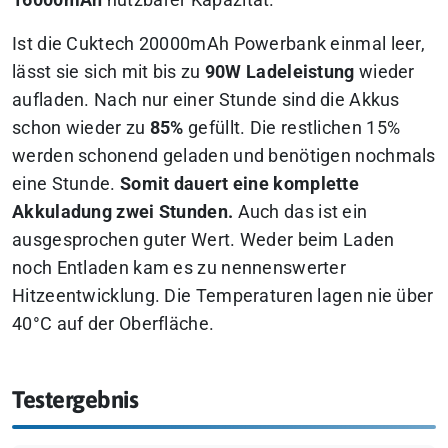
16000mAh
nutzbarer Kapazität.
Ist die Cuktech 20000mAh Powerbank einmal leer,
lässt sie sich mit bis zu
90W Ladeleistung
wieder
aufladen. Nach nur einer Stunde sind die Akkus
schon wieder zu
85%
gefüllt. Die restlichen 15%
werden schonend geladen und benötigen nochmals
eine Stunde.
Somit dauert eine komplette
Akkuladung zwei Stunden.
Auch das ist ein
ausgesprochen guter Wert. Weder beim Laden
noch Entladen kam es zu nennenswerter
Hitzeentwicklung. Die Temperaturen lagen nie über
40°C auf der Oberfläche.
Testergebnis