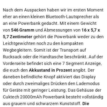
Nach dem Auspacken haben wir im ersten Moment
eher an einen kleinen Bluetooth-Lautsprecher als
an eine Powerbank gedacht. Mit einem Gewicht
von
546 Gramm
und Abmessungen von
16 x 5,7 x
5,7 Zentimeter
gehört die Powerbank weder zu den
Leichtgewichten noch zu den kompakten
Wegbegleitern. Somit ist der Transport auf
Rucksack oder die Handtasche beschränkt. Auf der
Vorderseite befindet sich eine 7 Segment Anzeige,
die euch den
Akkustand in Prozent
angibt. Der
daneben befindliche Knopf aktiviert das Display
oder durch zweimaliges Drücken den Lademodus
für Geräte mit geringer Leistung. Das Gehäuse der
Cuktech 20000mAh Powerbank besteht vollständig
aus grauem und schwarzem Kunststoff.
Die