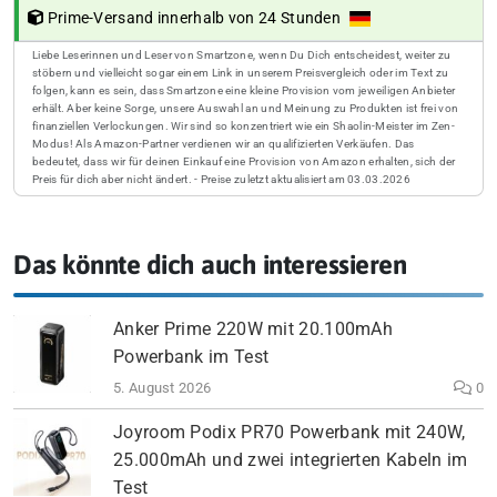
Prime-Versand innerhalb von 24 Stunden
Liebe Leserinnen und Leser von Smartzone, wenn Du Dich entscheidest, weiter zu
stöbern und vielleicht sogar einem Link in unserem Preisvergleich oder im Text zu
folgen, kann es sein, dass Smartzone eine kleine Provision vom jeweiligen Anbieter
erhält. Aber keine Sorge, unsere Auswahl an und Meinung zu Produkten ist frei von
finanziellen Verlockungen. Wir sind so konzentriert wie ein Shaolin-Meister im Zen-
Modus! Als Amazon-Partner verdienen wir an qualifizierten Verkäufen. Das
bedeutet, dass wir für deinen Einkauf eine Provision von Amazon erhalten, sich der
Preis für dich aber nicht ändert. - Preise zuletzt aktualisiert am 03.03.2026
Das könnte dich auch interessieren
Anker Prime 220W mit 20.100mAh
Powerbank im Test
5. August 2026
0
Joyroom Podix PR70 Powerbank mit 240W,
25.000mAh und zwei integrierten Kabeln im
Test