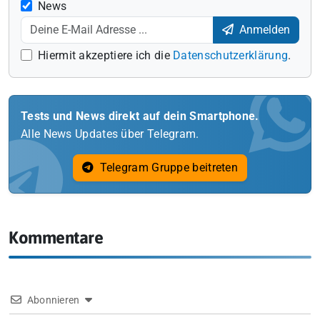
News
Anmelden
Hiermit akzeptiere ich die
Datenschutzerklärung
.
Tests und News direkt auf dein Smartphone.
Alle News Updates über Telegram.
Telegram Gruppe beitreten
Kommentare
Abonnieren