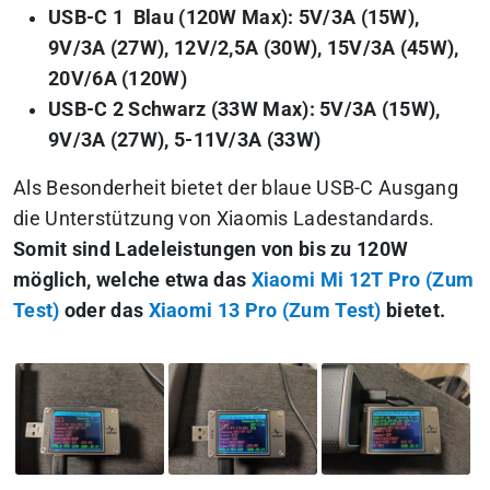
USB-C 1 Blau (120W Max): 5V/3A (15W),
9V/3A (27W), 12V/2,5A (30W), 15V/3A (45W),
20V/6A (120W)
USB-C 2 Schwarz (33W Max): 5V/3A (15W),
9V/3A (27W), 5-11V/3A (33W)
Als Besonderheit bietet der blaue USB-C Ausgang
die Unterstützung von Xiaomis Ladestandards.
Somit sind Ladeleistungen von bis zu 120W
möglich, welche etwa das
Xiaomi Mi 12T Pro (Zum
Test)
oder das
Xiaomi 13 Pro (Zum Test)
bietet.