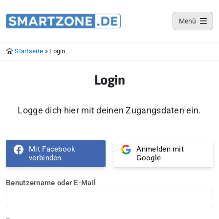
Smartzone App
Menü
Lade jetzt deine Smartzone App
Startseite
»
Login
Login
Logge dich hier mit deinen Zugangsdaten ein.
Mit Facebook
Anmelden mit
verbinden
Google
Benutzername oder E-Mail