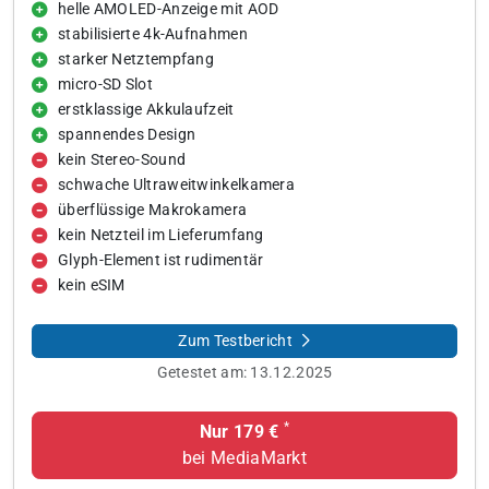
helle AMOLED-Anzeige mit AOD
stabilisierte 4k-Aufnahmen
starker Netztempfang
micro-SD Slot
erstklassige Akkulaufzeit
spannendes Design
kein Stereo-Sound
schwache Ultraweitwinkelkamera
überflüssige Makrokamera
kein Netzteil im Lieferumfang
Glyph-Element ist rudimentär
kein eSIM
Zum Testbericht
Getestet am:
13.12.2025
*
Nur 179 €
bei MediaMarkt