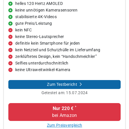
helles 120 Hertz AMOLED
keine unnötigen Kamerasensoren
stabilisierte 4K-Videos
gute Preis/Leistung
kein NFC
keine Stereo-Lautsprecher
definitiv kein Smartphone für jeden
kein Netzteil und Schutzhülle im Lieferumfang
zerklüftetes Design, kein “Handschmeichler”
Selfies unterdurchschnittlich
keine Ultraweitwinkel-Kamera
Zum Testbericht
Getestet am:
15.07.2024
*
Nur 220 €
bei Amazon
Zum Preisvergleich