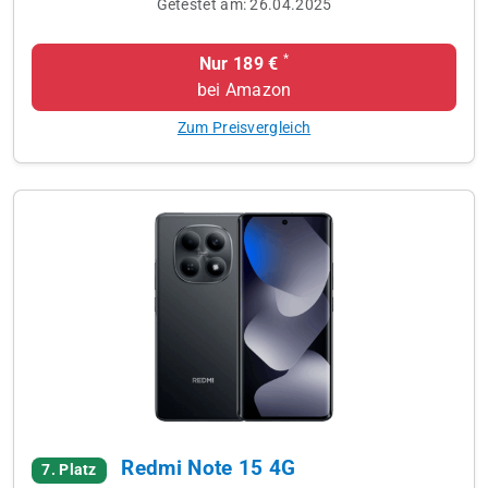
Getestet am:
26.04.2025
*
Nur 189 €
bei Amazon
Zum Preisvergleich
Redmi Note 15 4G
7. Platz