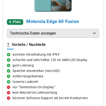
Motorola Edge 60 Fusion
4. Platz
Technische Daten anzeigen
Vorteile / Nachteile
astreine Verarbeitung mit IP69
scharfes und sehr helles 120 Hz AMOLED Display
gute Leistung
Speicher erweiterbar (microSD)
solide Hauptkamera
rasante Ladezeit
nur "Sometimes-On-Display"
kein Netzteil im Lieferumfang
kürzerer Software Support als bei der Konkurrenz