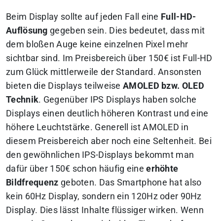
Beim Display sollte auf jeden Fall eine
Full-HD-
Auflösung
gegeben sein. Dies bedeutet, dass mit
dem bloßen Auge keine einzelnen Pixel mehr
sichtbar sind. Im Preisbereich über 150€ ist Full-HD
zum Glück mittlerweile der Standard. Ansonsten
bieten die Displays teilweise
AMOLED bzw. OLED
Technik
. Gegenüber IPS Displays haben solche
Displays einen deutlich höheren Kontrast und eine
höhere Leuchtstärke. Generell ist AMOLED in
diesem Preisbereich aber noch eine Seltenheit. Bei
den gewöhnlichen IPS-Displays bekommt man
dafür über 150€ schon häufig eine
erhöhte
Bildfrequenz
geboten. Das Smartphone hat also
kein 60Hz Display, sondern ein 120Hz oder 90Hz
Display. Dies lässt Inhalte flüssiger wirken. Wenn