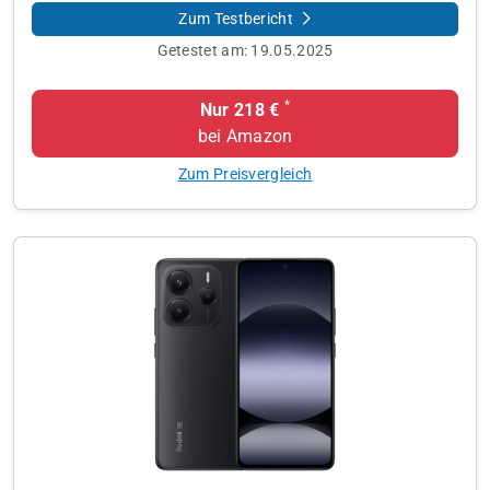
Zum Testbericht
Getestet am:
19.05.2025
*
Nur 218 €
bei Amazon
Zum Preisvergleich