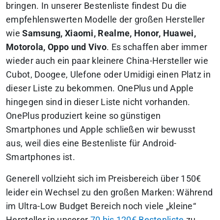
bringen. In unserer Bestenliste findest Du die
empfehlenswerten Modelle der großen Hersteller
wie
Samsung, Xiaomi, Realme, Honor, Huawei,
Motorola, Oppo und Vivo
. Es schaffen aber immer
wieder auch ein paar kleinere China-Hersteller wie
Cubot, Doogee, Ulefone oder Umidigi einen Platz in
dieser Liste zu bekommen. OnePlus und Apple
hingegen sind in dieser Liste nicht vorhanden.
OnePlus produziert keine so günstigen
Smartphones und Apple schließen wir bewusst
aus, weil dies eine Bestenliste für Android-
Smartphones ist.
Generell vollzieht sich im Preisbereich über 150€
leider ein Wechsel zu den großen Marken: Während
im Ultra-Low Budget Bereich noch viele „kleine“
Hersteller in unserer
70 bis 120€ Bestenliste
zu