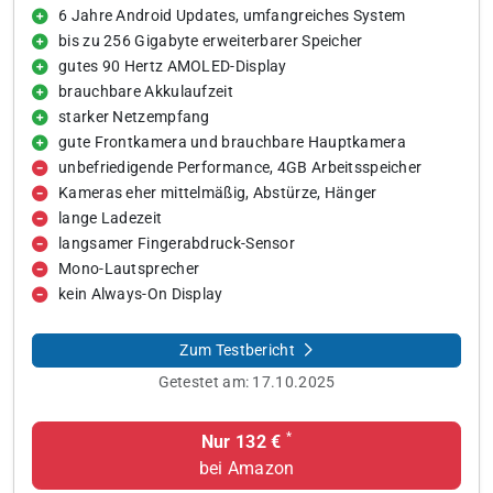
6 Jahre Android Updates, umfangreiches System
bis zu 256 Gigabyte erweiterbarer Speicher
gutes 90 Hertz AMOLED-Display
brauchbare Akkulaufzeit
starker Netzempfang
gute Frontkamera und brauchbare Hauptkamera
unbefriedigende Performance, 4GB Arbeitsspeicher
Kameras eher mittelmäßig, Abstürze, Hänger
lange Ladezeit
langsamer Fingerabdruck-Sensor
Mono-Lautsprecher
kein Always-On Display
Zum Testbericht
Getestet am:
17.10.2025
*
Nur 132 €
bei Amazon