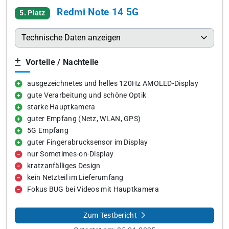
Redmi Note 14 5G
5. Platz
Technische Daten anzeigen
Vorteile / Nachteile
ausgezeichnetes und helles 120Hz AMOLED-Display
gute Verarbeitung und schöne Optik
starke Hauptkamera
guter Empfang (Netz, WLAN, GPS)
5G Empfang
guter Fingerabrucksensor im Display
nur Sometimes-on-Display
kratzanfälliges Design
kein Netzteil im Lieferumfang
Fokus BUG bei Videos mit Hauptkamera
Zum Testbericht