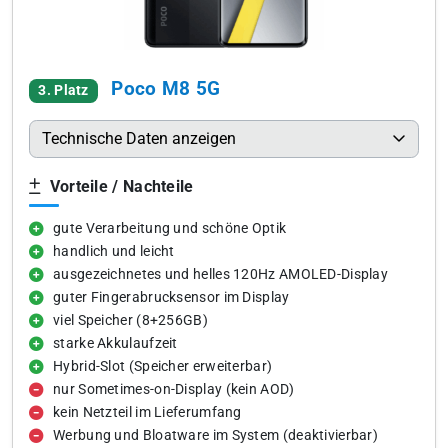
Poco M8 5G
3. Platz
Technische Daten anzeigen
Vorteile / Nachteile
gute Verarbeitung und schöne Optik
handlich und leicht
ausgezeichnetes und helles 120Hz AMOLED-Display
guter Fingerabrucksensor im Display
viel Speicher (8+256GB)
starke Akkulaufzeit
Hybrid-Slot (Speicher erweiterbar)
nur Sometimes-on-Display (kein AOD)
kein Netzteil im Lieferumfang
Werbung und Bloatware im System (deaktivierbar)