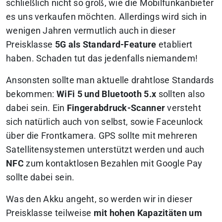
schließlich nicht so groß, wie die Mobilfunkanbieter
es uns verkaufen möchten. Allerdings wird sich in
wenigen Jahren vermutlich auch in dieser
Preisklasse
5G als Standard-Feature
etabliert
haben. Schaden tut das jedenfalls niemandem!
Ansonsten sollte man aktuelle drahtlose Standards
bekommen:
WiFi 5 und Bluetooth 5.x
sollten also
dabei sein. Ein
Fingerabdruck-Scanner
versteht
sich natürlich auch von selbst, sowie Faceunlock
über die Frontkamera. GPS sollte mit mehreren
Satellitensystemen unterstützt werden und auch
NFC
zum kontaktlosen Bezahlen mit Google Pay
sollte dabei sein.
Was den Akku angeht, so werden wir in dieser
Preisklasse teilweise
mit hohen Kapazitäten um