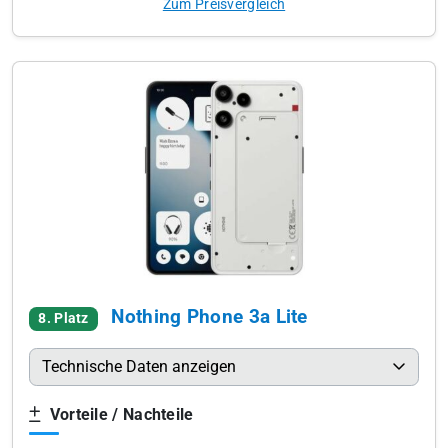
Zum Preisvergleich
Nothing Phone 3a Lite
8. Platz
Technische Daten anzeigen
Vorteile / Nachteile