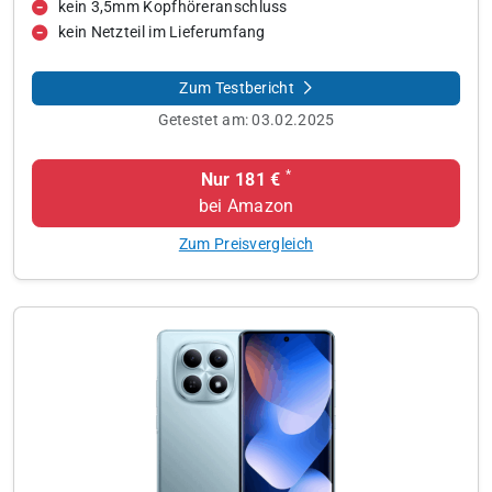
kein 3,5mm Kopfhöreranschluss
kein Netzteil im Lieferumfang
Zum Testbericht
Getestet am:
03.02.2025
*
Nur 181 €
bei Amazon
Zum Preisvergleich