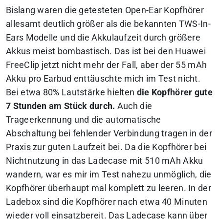
Bislang waren die getesteten Open-Ear Kopfhörer
allesamt deutlich größer als die bekannten TWS-In-
Ears Modelle und die Akkulaufzeit durch größere
Akkus meist bombastisch. Das ist bei den Huawei
FreeClip jetzt nicht mehr der Fall, aber der 55 mAh
Akku pro Earbud enttäuschte mich im Test nicht.
Bei etwa 80% Lautstärke hielten
die Kopfhörer gute
7 Stunden am Stück durch.
Auch die
Trageerkennung und die automatische
Abschaltung bei fehlender Verbindung tragen in der
Praxis zur guten Laufzeit bei. Da die Kopfhörer bei
Nichtnutzung in das Ladecase mit 510 mAh Akku
wandern, war es mir im Test nahezu unmöglich, die
Kopfhörer überhaupt mal komplett zu leeren. In der
Ladebox sind die Kopfhörer nach etwa 40 Minuten
wieder voll einsatzbereit. Das Ladecase kann über