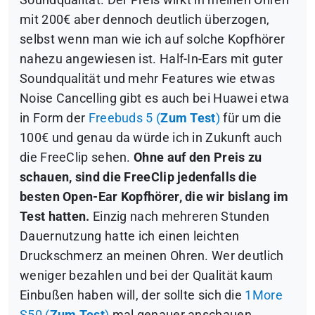
Soundqualität.
Der Preis wirkt in meinen Ohren
mit 200€ aber dennoch deutlich überzogen,
selbst wenn man wie ich auf solche Kopfhörer
nahezu angewiesen ist.
Half-In-Ears mit guter
Soundqualität und mehr Features wie etwas
Noise Cancelling gibt es auch bei Huawei etwa
in Form der
Freebuds 5 (
Zum Test
)
für um die
100€ und genau da würde ich in Zukunft auch
die FreeClip sehen.
Ohne auf den Preis zu
schauen, sind die FreeClip jedenfalls die
besten Open-Ear Kopfhörer, die wir bislang im
Test hatten.
Einzig nach mehreren Stunden
Dauernutzung hatte ich einen leichten
Druckschmerz an meinen Ohren. Wer deutlich
weniger bezahlen und bei der Qualität kaum
Einbußen haben will, der sollte sich die
1More