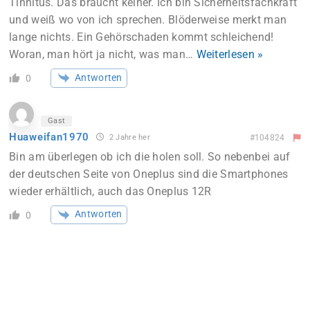
Tinnitus. Das braucht keiner. Ich bin Sicherheitsfachkraft
und weiß wo von ich sprechen. Blöderweise merkt man
lange nichts. Ein Gehörschaden kommt schleichend!
Woran, man hört ja nicht, was man
…
Weiterlesen »
Antworten
0
Gast
Huaweifan1970
2 Jahre her
#104824
Bin am überlegen ob ich die holen soll. So nebenbei auf
der deutschen Seite von Oneplus sind die Smartphones
wieder erhältlich, auch das Oneplus 12R
Antworten
0