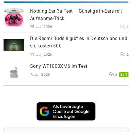
Nothing Ear 3a Test – Günstige In-Ears mit
Aufnahme-Trick
25. Juli 2026
4
Die Redmi Buds 8 gibt es in Deutschland und
sie kosten 50€
11. Juli 2026
2
Sony WF1000XM6 im Test
7. Juli 2026
5
86%