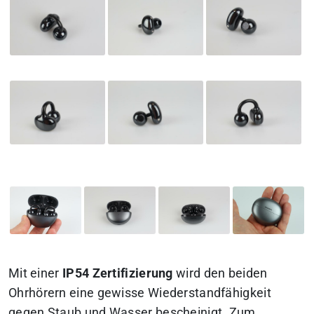
Mit einer
IP54 Zertifizierung
wird den beiden
Ohrhörern eine gewisse Wiederstandfähigkeit
gegen Staub und Wasser bescheinigt. Zum