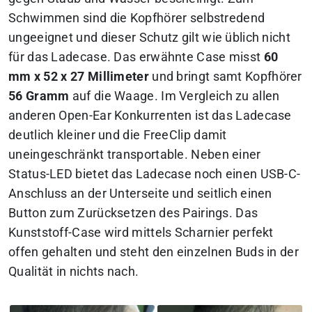
Schwimmen sind die Kopfhörer selbstredend
ungeeignet und dieser Schutz gilt wie üblich nicht
für das Ladecase. Das erwähnte Case misst
60
mm x 52 x 27 Millimeter
und bringt samt Kopfhörer
56 Gramm
auf die Waage. Im Vergleich zu allen
anderen Open-Ear Konkurrenten ist das Ladecase
deutlich kleiner und die FreeClip damit
uneingeschränkt transportable. Neben einer
Status-LED bietet das Ladecase noch einen USB-C-
Anschluss an der Unterseite und seitlich einen
Button zum Zurücksetzen des Pairings. Das
Kunststoff-Case wird mittels Scharnier perfekt
offen gehalten und steht den einzelnen Buds in der
Qualität in nichts nach.