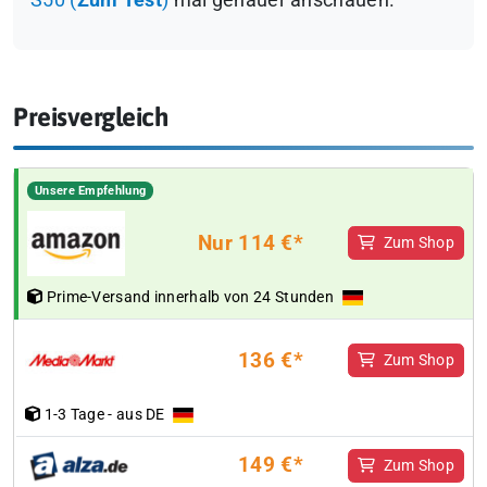
S50 (
Zum Test
)
mal genauer anschauen.
Preisvergleich
Unsere Empfehlung
Nur 114 €*
Zum Shop
Prime-Versand innerhalb von 24 Stunden
136 €*
Zum Shop
1-3 Tage - aus DE
149 €*
Zum Shop