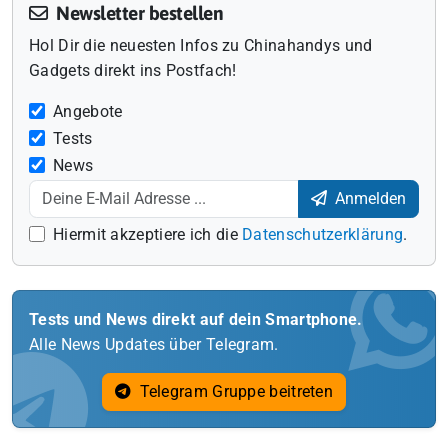
Newsletter bestellen
Hol Dir die neuesten Infos zu Chinahandys und
Gadgets direkt ins Postfach!
Angebote
Tests
News
Anmelden
Hiermit akzeptiere ich die
Datenschutzerklärung
.
Tests und News direkt auf dein Smartphone.
Alle News Updates über Telegram.
Telegram Gruppe beitreten