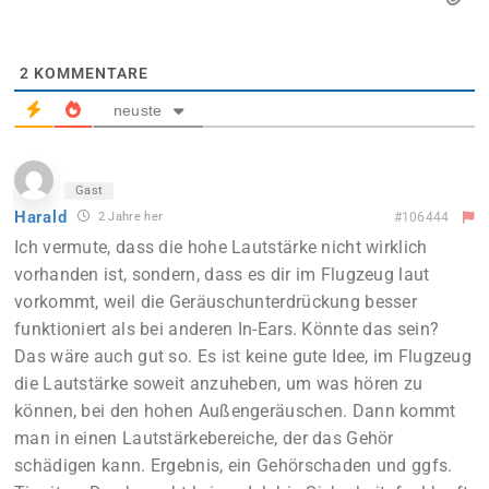
2
KOMMENTARE
neuste
Gast
Harald
2 Jahre her
#106444
Ich vermute, dass die hohe Lautstärke nicht wirklich
vorhanden ist, sondern, dass es dir im Flugzeug laut
vorkommt, weil die Geräuschunterdrückung besser
funktioniert als bei anderen In-Ears. Könnte das sein?
Das wäre auch gut so. Es ist keine gute Idee, im Flugzeug
die Lautstärke soweit anzuheben, um was hören zu
können, bei den hohen Außengeräuschen. Dann kommt
man in einen Lautstärkebereiche, der das Gehör
schädigen kann. Ergebnis, ein Gehörschaden und ggfs.