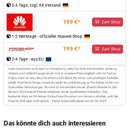
2-4 Tage, zzgl. 6€ Versand
199 €*
Zum Shop
1-2 Werktage - offizieller Huawei Shop
199 €*
Zum Shop
2-4 Tage - aus EU
Liebe Leserinnen und Leser von Smartzone, wenn Du Dich entscheidest, weiter zu
stöbern und vielleicht sogar einem Link in unserem Preisvergleich oder im Text zu
folgen, kann es sein, dass Smartzone eine kleine Provision vom jeweiligen Anbieter
erhält. Aber keine Sorge, unsere Auswahl an und Meinung zu Produkten ist frei von
finanziellen Verlockungen. Wir sind so konzentriert wie ein Shaolin-Meister im Zen-
Modus! Als Amazon-Partner verdienen wir an qualifizierten Verkäufen. Das
bedeutet, dass wir für deinen Einkauf eine Provision von Amazon erhalten, sich der
Preis für dich aber nicht ändert. - Preise zuletzt aktualisiert am 08.08.2026
Das könnte dich auch interessieren