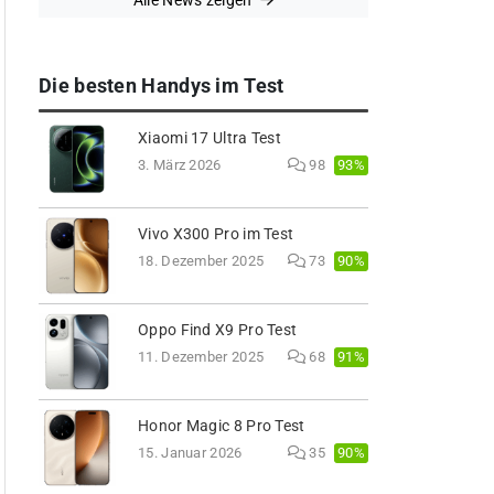
Alle News zeigen
Die besten Handys im Test
Xiaomi 17 Ultra Test
93%
3. März 2026
98
Vivo X300 Pro im Test
90%
18. Dezember 2025
73
Oppo Find X9 Pro Test
91%
11. Dezember 2025
68
Honor Magic 8 Pro Test
90%
15. Januar 2026
35