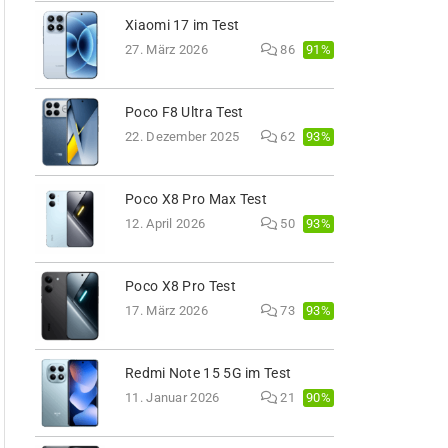
Xiaomi 17 im Test
91%
27. März 2026
86
Poco F8 Ultra Test
93%
22. Dezember 2025
62
Poco X8 Pro Max Test
93%
12. April 2026
50
Poco X8 Pro Test
93%
17. März 2026
73
Redmi Note 15 5G im Test
90%
11. Januar 2026
21