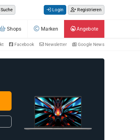
Suche
Login
Registrieren
Shops
Marken
Angebote
kt
Facebook
Newsletter
Google News