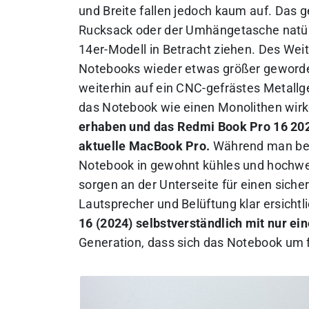
und Breite fallen jedoch kaum auf. Das 
Rucksack oder der Umhängetasche natürli
14er-Modell in Betracht ziehen. Des Weit
Notebooks wieder etwas größer geworden,
weiterhin auf ein CNC-gefrästes Metal
das Notebook wie einen Monolithen wirk
erhaben und das Redmi Book Pro 16 2024
aktuelle MacBook Pro.
Während man bei 
Notebook in gewohnt kühles und hochwe
sorgen an der Unterseite für einen siche
Lautsprecher und Belüftung klar ersichtl
16 (2024) selbstverständlich mit nur ei
Generation, dass sich das Notebook um f