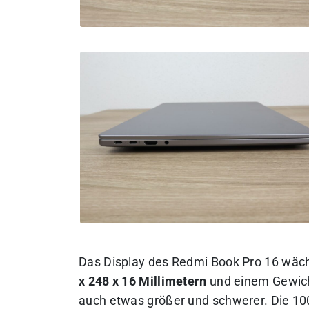
Das Display des Redmi Book Pro 16 wäch
x 248 x 16 Millimetern
und einem Gewic
auch etwas größer und schwerer. Die 100