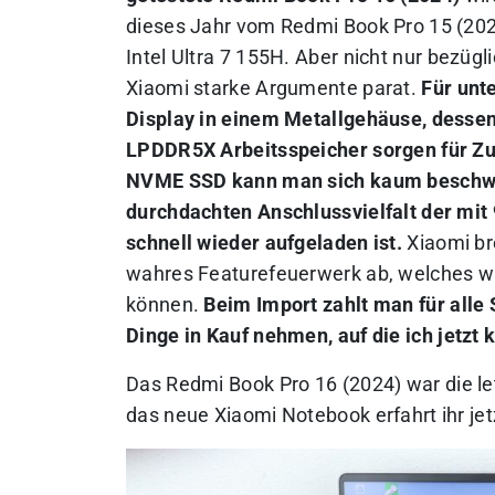
dieses Jahr vom Redmi Book Pro 15 (202
Intel Ultra 7 155H. Aber nicht nur bezüg
Xiaomi starke Argumente parat.
Für unt
Display in einem Metallgehäuse, desse
LPDDR5X Arbeitsspeicher sorgen für Zuk
NVME SSD kann man sich kaum beschwer
durchdachten Anschlussvielfalt der mit 
schnell wieder aufgeladen ist.
Xiaomi br
wahres Featurefeuerwerk ab, welches wir
können.
Beim Import zahlt man für alle
Dinge in Kauf nehmen, auf die ich jetzt
Das Redmi Book Pro 16 (2024) war die le
das neue Xiaomi Notebook erfahrt ihr jet