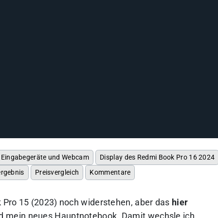
Eingabegeräte und Webcam
Display des Redmi Book Pro 16 2024
ergebnis
Preisvergleich
Kommentare
 Pro 15 (2023) noch widerstehen, aber das
hier
d mein neues Hauptnotebook. Damit wechsle ich