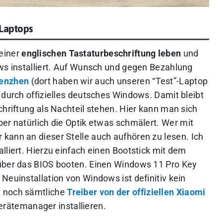
-Laptops
einer
englischen Tastaturbeschriftung leben
und
ows installiert. Auf Wunsch und gegen Bezahlung
henzhen
(dort haben wir auch unseren “Test”-Laptop
 durch offizielles deutsches Windows. Damit bleibt
chriftung als Nachteil stehen. Hier kann man sich
ber natürlich die Optik etwas schmälert.
Wer mit
kann an dieser Stelle auch aufhören zu lesen.
Ich
lliert. Hierzu einfach einen Bootstick mit dem
 über das BIOS booten. Einen Windows 11 Pro Key
e Neuinstallation von Windows ist definitiv kein
d noch sämtliche
Treiber von der offiziellen Xiaomi
rätemanager installieren.