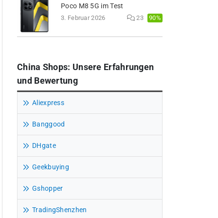
Poco M8 5G im Test
90%
3. Februar 2026
23
China Shops: Unsere Erfahrungen
und Bewertung
Aliexpress
Banggood
DHgate
Geekbuying
Gshopper
TradingShenzhen