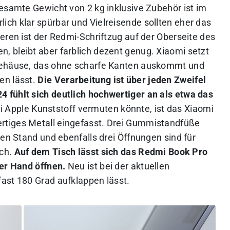
gesamte Gewicht von 2 kg inklusive Zubehör ist im
ch klar spürbar und Vielreisende sollten eher das
eren ist der Redmi-Schriftzug auf der Oberseite des
 bleibt aber farblich dezent genug. Xiaomi setzt
lgehäuse, das ohne scharfe Kanten auskommt und
en lässt.
Die Verarbeitung ist über jeden Zweifel
 fühlt sich deutlich hochwertiger an als etwa das
Apple Kunststoff vermuten könnte, ist das Xiaomi
rtiges Metall eingefasst. Drei Gummistandfüße
ren Stand und ebenfalls drei Öffnungen sind für
ich.
Auf dem Tisch lässt sich das Redmi Book Pro
ner Hand öffnen.
Neu ist bei der aktuellen
ast 180 Grad aufklappen lässt.