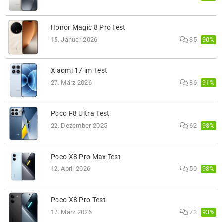
Honor Magic 8 Pro Test
90%
15. Januar 2026
35
Xiaomi 17 im Test
91%
27. März 2026
86
Poco F8 Ultra Test
93%
22. Dezember 2025
62
Poco X8 Pro Max Test
93%
12. April 2026
50
Poco X8 Pro Test
93%
17. März 2026
73