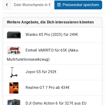
€
Preiswecker speichern
Weitere Angebote, die Dich interessieren könnten
Wanbo X5 Pro (2025) für 249€
Einhell VARRITO für 65€ (Akku-
Multifunktionswerkzeug)
Joyor S5 für 292€
Realme GT 7 Pro ab 434€
DJI Osmo Action 6 für 327€ aus EU