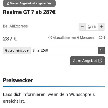
Dieses Angebot ist abgelaufen.
Realme GT 7 ab 287€
Bei AliExpress
18
287 €
Aktualisiert vor 9 Monaten
4
Gutscheincode
SmartZ60
Zum Angebot
Preiswecker
Lass dich informieren, wenn dein Wunschpreis
erreicht ist.