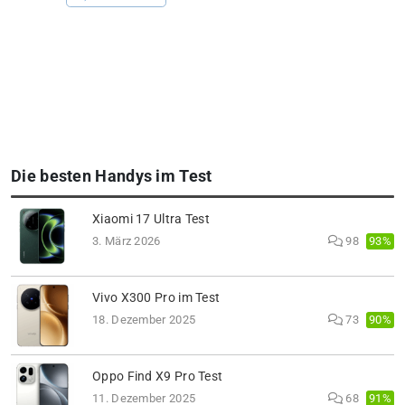
Die besten Handys im Test
Xiaomi 17 Ultra Test
93%
3. März 2026
98
Vivo X300 Pro im Test
90%
18. Dezember 2025
73
Oppo Find X9 Pro Test
91%
11. Dezember 2025
68