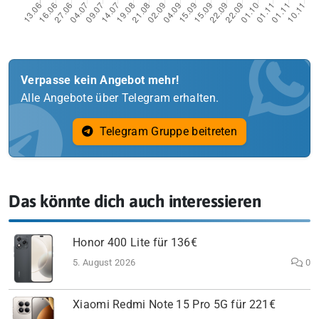
Verpasse kein Angebot mehr!
Alle Angebote über Telegram erhalten.
Telegram Gruppe beitreten
Das könnte dich auch interessieren
Honor 400 Lite für 136€
5. August 2026
0
Xiaomi Redmi Note 15 Pro 5G für 221€