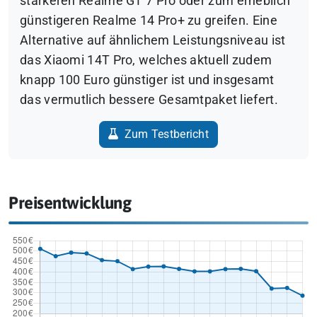
stärkeren Realme GT 7 Pro oder zum erheblich
günstigeren Realme 14 Pro+ zu greifen. Eine
Alternative auf ähnlichem Leistungsniveau ist
das Xiaomi 14T Pro, welches aktuell zudem
knapp 100 Euro günstiger ist und insgesamt
das vermutlich bessere Gesamtpaket liefert.
Zum Testbericht
Preisentwicklung