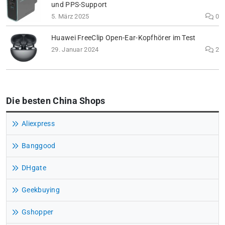
und PPS-Support
5. März 2025
0
Huawei FreeClip Open-Ear-Kopfhörer im Test
29. Januar 2024
2
Die besten China Shops
Aliexpress
Banggood
DHgate
Geekbuying
Gshopper