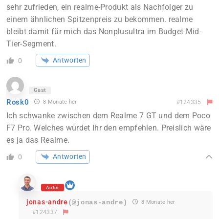
sehr zufrieden, ein realme-Produkt als Nachfolger zu
einem ähnlichen Spitzenpreis zu bekommen. realme
bleibt damit für mich das Nonplusultra im Budget-Mid-
Tier-Segment.
Antworten
0
Gast
Rosk0
8 Monate her
#124335
Ich schwanke zwischen dem Realme 7 GT und dem Poco
F7 Pro. Welches würdet Ihr den empfehlen. Preislich wäre
es ja das Realme.
Antworten
0
Autor
jonas-andre
(@jonas-andre)
8 Monate her
#124337