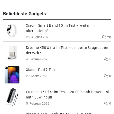
Beliebteste Gadgets
Xiaomi Smart Band 10 im Test – weiterhin
alternativlos?
26. August 2025
28
Dreame X50 Ultra im Test – der beste Saugroboter
der Welt?
4. Februar 2025
5
Xiaomi Pad 7 Test
29. März 2025
0
Cuktech 15 Ultra im Test – 20.000 mAh Powerbank
mit 165W Input!
5. Februar 2025
0