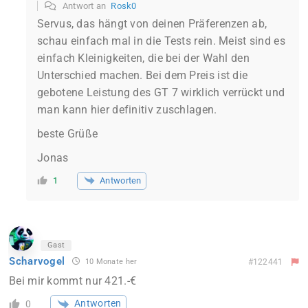
Antwort an
Rosk0
Servus, das hängt von deinen Präferenzen ab,
schau einfach mal in die Tests rein. Meist sind es
einfach Kleinigkeiten, die bei der Wahl den
Unterschied machen. Bei dem Preis ist die
gebotene Leistung des GT 7 wirklich verrückt und
man kann hier definitiv zuschlagen.
beste Grüße
Jonas
Antworten
1
Gast
Scharvogel
10 Monate her
#122441
Bei mir kommt nur 421.-€
Antworten
0