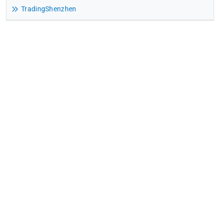
TradingShenzhen