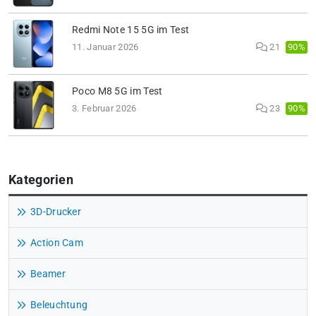
Redmi Note 15 5G im Test
90%
11. Januar 2026
21
Poco M8 5G im Test
90%
3. Februar 2026
23
Kategorien
3D-Drucker
Action Cam
Beamer
Beleuchtung