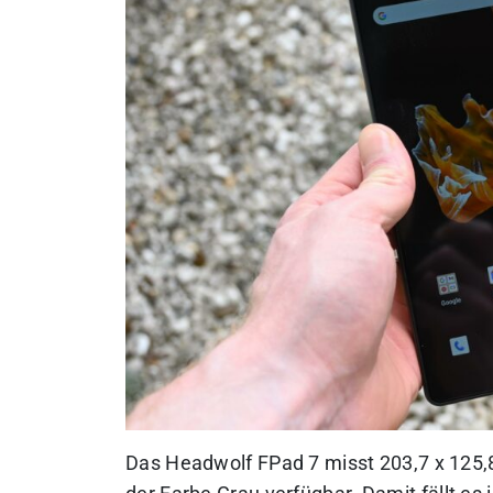
Das Headwolf FPad 7 misst 203,7 x 125,8 