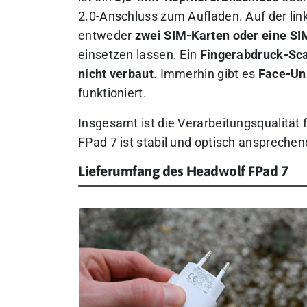
2.0-Anschluss zum Aufladen. Auf der linke
entweder
zwei SIM-Karten oder eine SI
einsetzen lassen. Ein
Fingerabdruck-Sca
nicht verbaut
. Immerhin gibt es
Face-Un
funktioniert.
Insgesamt ist die Verarbeitungsqualität 
FPad 7 ist stabil und optisch ansprechen
Lieferumfang des Headwolf FPad 7