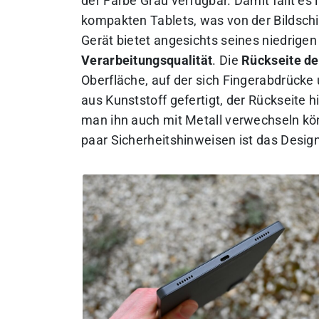
der Farbe Grau verfügbar. Damit fällt es 
kompakten Tablets, was von der Bildschi
Gerät bietet angesichts seines niedrigen
Verarbeitungsqualität
. Die
Rückseite de
Oberfläche, auf der sich Fingerabdrücke
aus Kunststoff gefertigt, der Rückseite h
man ihn auch mit Metall verwechseln kö
paar Sicherheitshinweisen ist das Desig