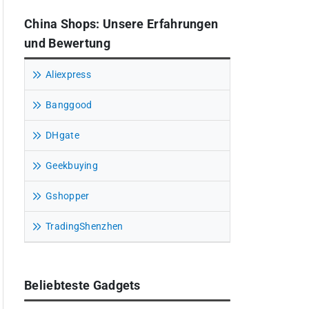
China Shops: Unsere Erfahrungen
und Bewertung
Aliexpress
Banggood
DHgate
Geekbuying
Gshopper
TradingShenzhen
Beliebteste Gadgets