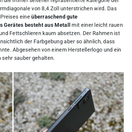
in die immer seltener repräsentierte Kategorie der
rmdiagonale von 8,4 Zoll unterstrichen wird. Das
 Preises eine
überraschend gute
s Gerätes besteht aus Metall
mit einer leicht rauen
 und Fettschlieren kaum absetzen. Der Rahmen ist
insichtlich der Farbgebung aber so ähnlich, dass
nnte. Abgesehen von einem Herstellerlogo und ein
n sehr sauber gehalten.