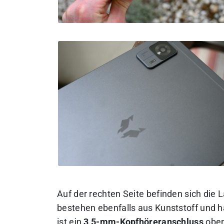
Auf der rechten Seite befinden sich die
bestehen ebenfalls aus Kunststoff und 
ist ein
3,5-mm-Kopfhöreranschluss
oben