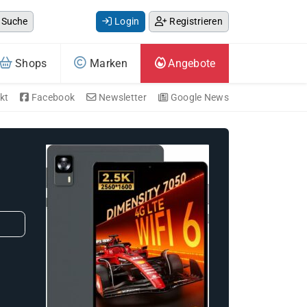
Suche
Login
Registrieren
Shops
Marken
Angebote
kt
Facebook
Newsletter
Google News