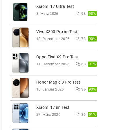
Xiaomi 17 Ultra Test
93%
3. März 2026
98
Vivo X300 Pro im Test
90%
18. Dezember 2025
73
Oppo Find X9 Pro Test
91%
11. Dezember 2025
68
Honor Magic 8 Pro Test
90%
15. Januar 2026
35
Xiaomi 17 im Test
91%
27. März 2026
86