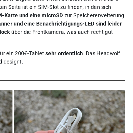
n Seite ist ein SIM-Slot zu finden, in den sich
M-Karte und eine microSD
zur Speichererweiterung
nner und eine Benachrichtigungs-LED sind leider
lock
über die Frontkamera, was auch recht gut
für ein 200€-Tablet
sehr ordentlich
. Das Headwolf
d designt.