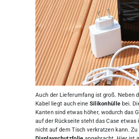
Auch der Lieferumfang ist groß. Neben
Kabel liegt auch eine
Silikonhülle
bei. Di
Kanten sind etwas höher, wodurch das Ge
auf der Rückseite steht das Case etwa
nicht auf dem Tisch verkratzen kann. Zu 
Displayschutzfolie
angebracht. Hier ist a