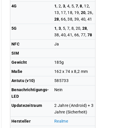
4G
1
, 2,
3
, 4, 5,
7
,
8
, 12,
13, 17, 18, 19,
20
, 26,
28
, 66, 38, 39, 40, 41
5G
1
,
3
, 5, 7, 8, 20,
28
,
38, 40, 41, 66, 77,
78
NFC
Ja
SIM
Gewicht
185g
Maße
162 x 74 x 8,2 mm
Antutu (v10)
585733
Benachrichtigungs-
Nein
LED
Updatezeitraum
2 Jahre (Android) + 3
Jahre (Sicherheit)
Hersteller
Realme