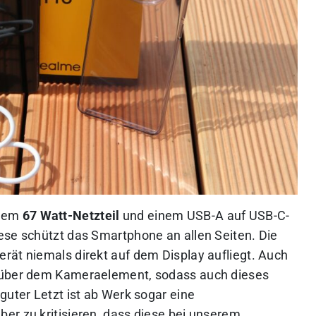
 dem
67 Watt-Netzteil
und einem USB-A auf USB-C-
ese schützt das Smartphone an allen Seiten. Die
rät niemals direkt auf dem Display aufliegt. Auch
s über dem Kameraelement, sodass auch dieses
guter Letzt ist ab Werk sogar eine
ber zu kritisieren, dass diese bei unserem