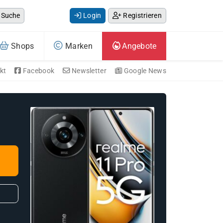
Suche
Login
Registrieren
Shops
Marken
Angebote
kt
Facebook
Newsletter
Google News