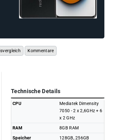
isvergleich
Kommentare
Technische Details
CPU
Mediatek Dimensity
7050 - 2 x 2,6GHz + 6
x 2 GHz
RAM
8GB RAM
Speicher
128GB, 256GB