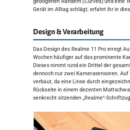
gebogenen Rändern (Curved) und eine
1
Gerät im Alltag schlägt, erfahrt ihr in di
Design & Verarbeitung
Das Design des Realme 11 Pro erregt Au
Wochen häufiger auf das prominente Ka
Dieses nimmt rund ein Drittel der gesa
dennoch nur zwei Kamerasensoren. Auf den
verbaut, da eine Linse durch eingezeichn
Rückseite in einem dezenten Mattschwarz
senkrecht sitzenden „Realme“-Schriftzug