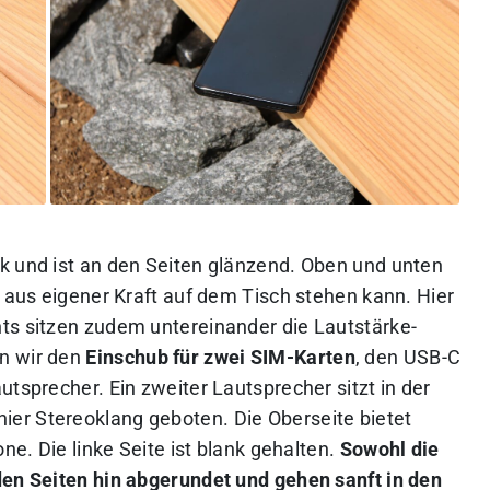
k und ist an den Seiten glänzend. Oben und unten
h aus eigener Kraft auf dem Tisch stehen kann. Hier
ts sitzen zudem untereinander die Lautstärke-
n wir den
Einschub für zwei SIM-Karten
, den USB-C
utsprecher. Ein zweiter Lautsprecher sitzt in der
er Stereoklang geboten. Die Oberseite bietet
one. Die linke Seite ist blank gehalten.
Sowohl die
den Seiten hin abgerundet und gehen sanft in den