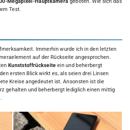
00-Megapixel-Hauptkamera
geboten. Wie sich das
esem Test.
fmerksamkeit. Immerhin wurde ich in den letzten
meraelement auf der Rückseite angesprochen.
mten
Kunststoffrückseite
ein und beherbergt
 ersten Blick wirkt es, als seien drei Linsen
ete Kreise angedeutet ist. Ansonsten ist die
 gehalten und beherbergt lediglich einen mittig
.