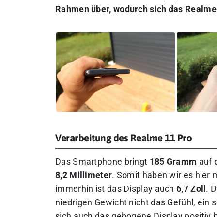
Rahmen über, wodurch sich das Realme 1
Verarbeitung des Realme 11 Pro
Das Smartphone bringt
185 Gramm
auf 
8,2 Millimeter
. Somit haben wir es hier
immerhin ist das Display auch
6,7 Zoll
. 
niedrigen Gewicht nicht das Gefühl, ein 
sich auch das gebogene Display positiv