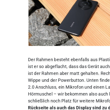
Der Rahmen besteht ebenfalls aus Plasti
ist er so abgeflacht, dass das Gerät auc
ist der Rahmen aber matt gehalten. Rech
Wippe und der Powerbutton. Unten finde
2.0 Anschluss, ein Mikrofon und einen La
Hörmuschel – wir bekommen also auch hi
schließlich noch Platz für weitere Mikrof
Rückseite als auch das Display sind zu 