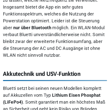
zu lassen, welche Netzfrequenz sie verwendet.
Insgesamt bietet die App ein sehr gutes
Funktionsspektrum, welches die Nutzung der
Powerstation optimiert. Leider ist die Steuerung
aber
nur über Bluetooth
möglich. Ein WLAN-Modul
verbaut Bluetti unverständlicherweise nicht. Somit
bleibt zwar der erweiterte Funktionsumfang, aber
die Steuerung der AC und DC Ausgänge ist ohne
WLAN nicht sinnvoll nutzbar.
Akkutechnik und USV-Funktion
Bluetti setzt bei seinen neuen Modellen komplett
auf Akkuzellen vom Typ
Lithium Eisen Phosphat
(LiFePo4)
. Somit garantiert man ein höchstes Maß
an Sicherheit und geht kein Risiko von Bränden