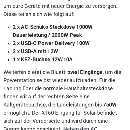
um eure Geräte mit neuer Energie zu versorgen.
Diese teilen sich wie folgt auf:
2 x AC-Schuko Steckdose 1000W
Dauerleistung / 2000W Peak
2 x USB-C Power Delivery 100W
2 x USB-A mit 12W
1 x KFZ-Buchse 12V/10A
Weiterhin bietet die Bluetti
zwei Eingänge
, um die
Powerstation selbst wieder aufzuladen. Für die
Ladung über die normale Haushaltssteckdose
finden wir auf der rechten Seite eine
Kaltgerätebuchse, die Ladeleistungen bis
750W
ermöglicht. Der XT60 Eingang für Solar befindet
sich auf der Vorderseite und wird durch eine
Gummikappe geschützt. Neben den AC