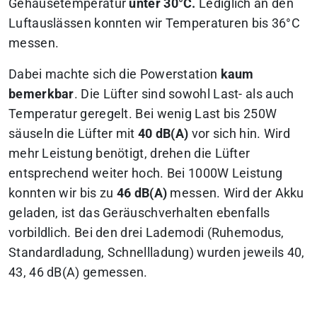
Gehäusetemperatur
unter 30°C.
Lediglich an den
Luftauslässen konnten wir Temperaturen bis 36°C
messen.
Dabei machte sich die Powerstation
kaum
bemerkbar
. Die Lüfter sind sowohl Last- als auch
Temperatur geregelt. Bei wenig Last bis 250W
säuseln die Lüfter mit
40 dB(A)
vor sich hin. Wird
mehr Leistung benötigt, drehen die Lüfter
entsprechend weiter hoch. Bei 1000W Leistung
konnten wir bis zu
46 dB(A)
messen. Wird der Akku
geladen, ist das Geräuschverhalten ebenfalls
vorbildlich. Bei den drei Lademodi (Ruhemodus,
Standardladung, Schnellladung) wurden jeweils 40,
43, 46 dB(A) gemessen.