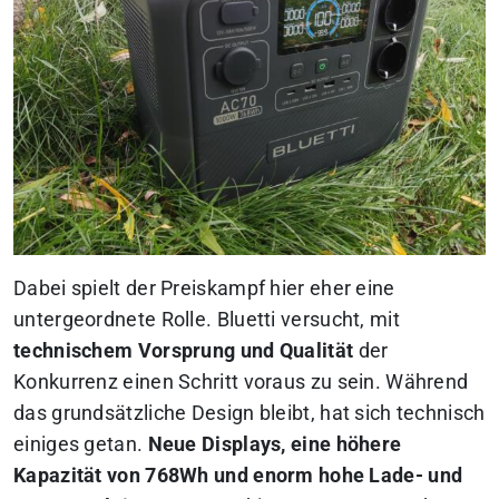
Dabei spielt der Preiskampf hier eher eine
untergeordnete Rolle. Bluetti versucht, mit
technischem Vorsprung und Qualität
der
Konkurrenz einen Schritt voraus zu sein. Während
das grundsätzliche Design bleibt, hat sich technisch
einiges getan.
Neue Displays, eine höhere
Kapazität von 768Wh und enorm hohe Lade- und