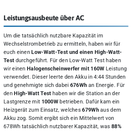
Leistungsausbeute über AC
Um die tatsächlich nutzbare Kapazität im
Wechselstrombetrieb zu ermitteln, haben wir für
euch einen
Low-Watt-Test und einen High-Watt-
Test
durchgeführt. Für den Low-Watt Test haben
wir einen
Halogenscheinwerfer mit 160W
Leistung
verwendet. Dieser leerte den Akku in 4:44 Stunden
und genehmigte sich dabei
676Wh
an Energie. Für
den
High-Watt Test
haben wir die Station an der
Lastgrenze mit
1000W
betrieben. Dafür kam ein
Heizgerät zum Einsatz, welches
679Wh
aus dem
Akku zog. Somit ergibt sich ein Mittelwert von
678Wh tatsächlich nutzbarer Kapazität, was
88%