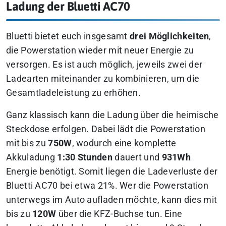
Ladung der Bluetti AC70
Bluetti bietet euch insgesamt
drei Möglichkeiten
,
die Powerstation wieder mit neuer Energie zu
versorgen. Es ist auch möglich, jeweils zwei der
Ladearten miteinander zu kombinieren, um die
Gesamtladeleistung zu erhöhen.
Ganz klassisch kann die Ladung über die heimische
Steckdose erfolgen. Dabei lädt die Powerstation
mit bis zu
750W
, wodurch eine komplette
Akkuladung
1:30 Stunden
dauert und
931Wh
Energie benötigt. Somit liegen die Ladeverluste der
Bluetti AC70 bei etwa 21%. Wer die Powerstation
unterwegs im Auto aufladen möchte, kann dies mit
bis zu
120W
über die KFZ-Buchse tun. Eine