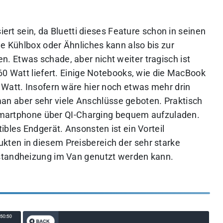
iert sein, da Bluetti dieses Feature schon in seinen
ne Kühlbox oder Ähnliches kann also bis zur
 Etwas schade, aber nicht weiter tragisch ist
60 Watt liefert. Einige Notebooks, wie die MacBook
 Watt. Insofern wäre hier noch etwas mehr drin
 aber sehr viele Anschlüsse geboten. Praktisch
n Smartphone über QI-Charging bequem aufzuladen.
ibles Endgerät. Ansonsten ist ein Vorteil
ten in diesem Preisbereich der sehr starke
standheizung im Van genutzt werden kann.