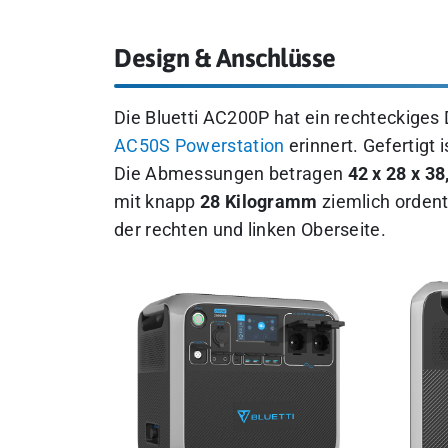
Design & Anschlüsse
Die Bluetti AC200P hat ein rechteckiges 
AC50S Powerstation
erinnert. Gefertigt 
Die Abmessungen betragen
42 x 28 x 3
mit knapp
28 Kilogramm
ziemlich ordentl
der rechten und linken Oberseite.