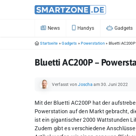
News
Handys
Gadgets
Startseite
»
Gadgets
»
Powerstation
»
Bluetti AC200
Bluetti AC200P – Powers
Verfasst von
Joscha
am 30. Juni 2022
Mit der Bluetti AC200P hat der aufstrebe
Powerstation auf den Markt gebracht, di
ist ein gigantischer 2000 Wattstunden 
Zudem gibt es verschiedene Anschlüsse 