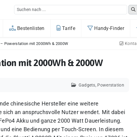
Bestenlisten
Tarife
Handy-Finder
Konta
P – Powerstation mit 2000Wh & 2000W
tation mit 2000Wh & 2000W
Gadgets
,
Powerstation
nde chinesische Hersteller eine weitere
e sich an anspruchsvolle Nutzer wendet. Mit dabei
LiFePo4 Akku und ganze 2000 Watt Dauerleistung.
und eine Bedienung per Touch-Screen. In diesem