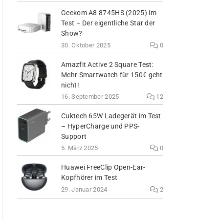
Geekom A8 8745HS (2025) im
Test – Der eigentliche Star der
Show?
30. Oktober 2025
0
Amazfit Active 2 Square Test:
Mehr Smartwatch für 150€ geht
nicht!
16. September 2025
12
Cuktech 65W Ladegerät im Test
– HyperCharge und PPS-
Support
5. März 2025
0
Huawei FreeClip Open-Ear-
Kopfhörer im Test
29. Januar 2024
2