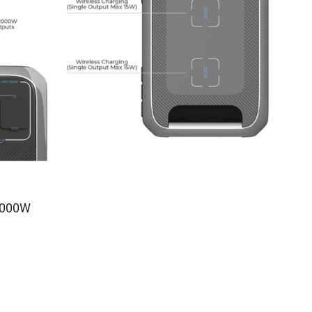
 2000W