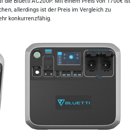
uf die Bluetti AC200P.
Mit einem Preis von 1700€ ist
en, allerdings ist der Preis im Vergleich zu
ehr konkurrenzfähig.