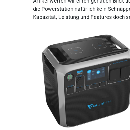
Artikel werfen wir einen genauen Blick a
die Powerstation natürlich kein Schnäppch
Kapazität, Leistung und Features doch s