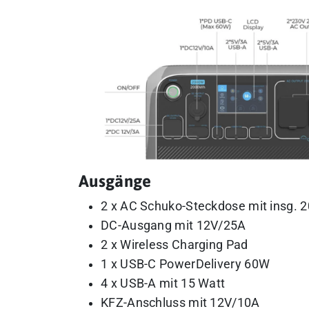
Ausgänge
2 x AC Schuko-Steckdose mit insg.
DC-Ausgang mit 12V/25A
2 x Wireless Charging Pad
1 x USB-C PowerDelivery 60W
4 x USB-A mit 15 Watt
KFZ-Anschluss mit 12V/10A