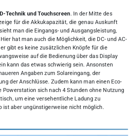
CD-Technik und Touchscreen
. In der Mitte des
zeige für die Akkukapazität, die genau Auskunft
m sieht man die Eingangs- und Ausgangsleistung,
. Hier hat man auch die Möglichkeit, die DC- und AC-
r gibt es keine zusätzlichen Knöpfe für die
angsweise auf die Bedienung über das Display
in kann das etwas schwierig sein. Ansonsten
enaueren Angaben zum Solareingang, der
ung der Anschlüsse. Zudem kann man einen Eco-
die Powerstation sich nach 4 Stunden ohne Nutzung
ktisch, um eine versehentliche Ladung zu
 ist aber ungünstigerweise nicht möglich.