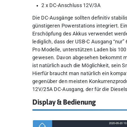
2 x DC-Anschluss 12V/3A
Die DC-Ausgänge sollten definitiv stabilis
günstigeren Powerstations integriert. Ei
Erschöpfung des Akkus verwendet werden.
lediglich, dass der USB-C Ausgang “nur” 
Pro Modelle, unterstützen Laden bis 100
gewesen. Davon abgesehen bekommt man
ist natürlich auch die Möglichkeit, sei
Hierfür braucht man natürlich ein kompat
gegenüber den meisten Konkurrenzproduk
12V/25A DC-Ausgang, der für die Diesel
Display & Bedienung