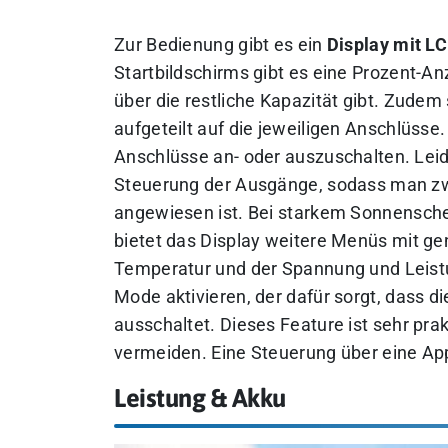
Zur Bedienung gibt es ein
Display mit L
Startbildschirms gibt es eine Prozent-An
über die restliche Kapazität gibt. Zude
aufgeteilt auf die jeweiligen Anschlüsse
Anschlüsse an- oder auszuschalten. Leide
Steuerung der Ausgänge, sodass man zw
angewiesen ist. Bei starkem Sonnensche
bietet das Display weitere Menüs mit g
Temperatur und der Spannung und Leist
Mode aktivieren, der dafür sorgt, dass 
ausschaltet. Dieses Feature ist sehr pra
vermeiden. Eine Steuerung über eine App
Leistung & Akku