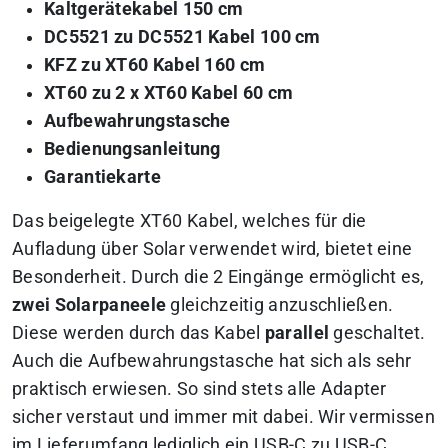
Kaltgerätekabel 150 cm
DC5521 zu DC5521 Kabel 100 cm
KFZ zu XT60 Kabel 160 cm
XT60 zu 2 x XT60 Kabel 60 cm
Aufbewahrungstasche
Bedienungsanleitung
Garantiekarte
Das beigelegte XT60 Kabel, welches für die
Aufladung über Solar verwendet wird, bietet eine
Besonderheit. Durch die 2 Eingänge ermöglicht es,
zwei Solarpaneele
gleichzeitig anzuschließen.
Diese werden durch das Kabel
parallel
geschaltet.
Auch die Aufbewahrungstasche hat sich als sehr
praktisch erwiesen. So sind stets alle Adapter
sicher verstaut und immer mit dabei. Wir vermissen
im Lieferumfang lediglich ein USB-C zu USB-C