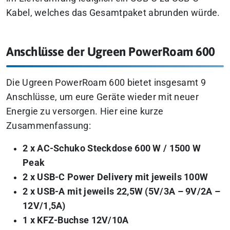
Kabel, welches das Gesamtpaket abrunden würde.
Anschlüsse der Ugreen PowerRoam 600
Die Ugreen PowerRoam 600 bietet insgesamt 9
Anschlüsse, um eure Geräte wieder mit neuer
Energie zu versorgen. Hier eine kurze
Zusammenfassung:
2 x AC-Schuko Steckdose 600 W / 1500 W
Peak
2 x USB-C Power Delivery mit jeweils 100W
2 x USB-A mit jeweils 22,5W (5V/3A – 9V/2A –
12V/1,5A)
1 x KFZ-Buchse 12V/10A