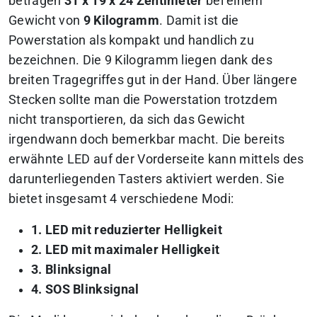
betragen
31 x 19 x 24 Zentimeter
bei einem
Gewicht von
9 Kilogramm
. Damit ist die
Powerstation als kompakt und handlich zu
bezeichnen. Die 9 Kilogramm liegen dank des
breiten Tragegriffes gut in der Hand. Über längere
Stecken sollte man die Powerstation trotzdem
nicht transportieren, da sich das Gewicht
irgendwann doch bemerkbar macht. Die bereits
erwähnte LED auf der Vorderseite kann mittels des
darunterliegenden Tasters aktiviert werden. Sie
bietet insgesamt 4 verschiedene Modi:
1. LED mit reduzierter Helligkeit
2. LED mit maximaler Helligkeit
3. Blinksignal
4. SOS Blinksignal