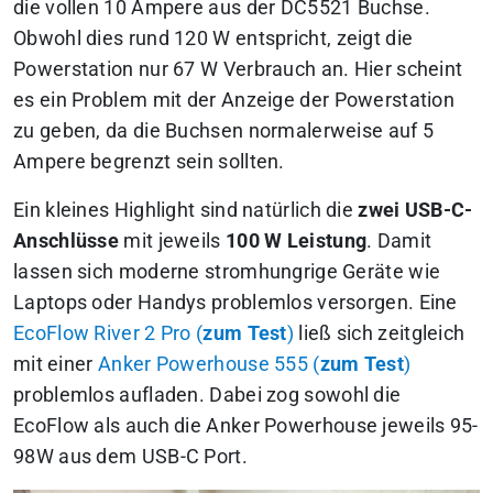
die vollen 10 Ampere aus der DC5521 Buchse.
Obwohl dies rund 120 W entspricht, zeigt die
Powerstation nur 67 W Verbrauch an. Hier scheint
es ein Problem mit der Anzeige der Powerstation
zu geben, da die Buchsen normalerweise auf 5
Ampere begrenzt sein sollten.
Ein kleines Highlight sind natürlich die
zwei USB-C-
Anschlüsse
mit jeweils
100 W Leistung
. Damit
lassen sich moderne stromhungrige Geräte wie
Laptops oder Handys problemlos versorgen. Eine
EcoFlow River 2 Pro (
zum Test
)
ließ sich zeitgleich
mit einer
Anker Powerhouse 555 (
zum Test
)
problemlos aufladen. Dabei zog sowohl die
EcoFlow als auch die Anker Powerhouse jeweils 95-
98W aus dem USB-C Port.