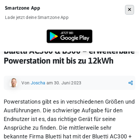
Smartzone App
Menü
Lade jetzt deine Smartzone App
Startseite
»
Gadgets
»
Bluetti AC300 & B300 – erweiterbare Powerstat
Bluetti AC300 & B300 – erweiterbare
Powerstation mit bis zu 12kWh
Von
Joscha
am 30. Juni 2023
Powerstations gibt es in verschiedenen Größen und
Ausführungen. Die schwierige Aufgabe für den
Endnutzer ist es, das richtige Gerät für seine
Ansprüche zu finden. Die mittlerweile sehr
bekannte Firma Bluetti hat mit der Bluetti AC300 +