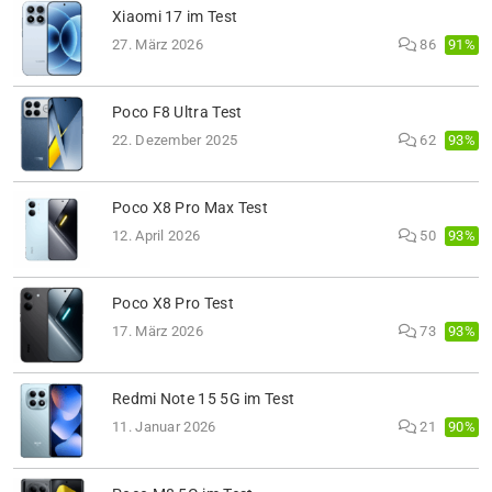
Xiaomi 17 im Test
91%
27. März 2026
86
Poco F8 Ultra Test
93%
22. Dezember 2025
62
Poco X8 Pro Max Test
93%
12. April 2026
50
Poco X8 Pro Test
93%
17. März 2026
73
Redmi Note 15 5G im Test
90%
11. Januar 2026
21