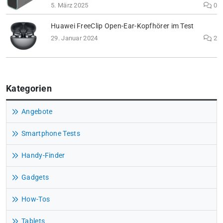
5. März 2025
0
Huawei FreeClip Open-Ear-Kopfhörer im Test
29. Januar 2024
2
Kategorien
Angebote
Smartphone Tests
Handy-Finder
Gadgets
How-Tos
Tablets