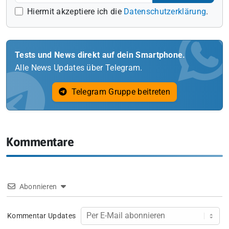
Hiermit akzeptiere ich die
Datenschutzerklärung
.
Tests und News direkt auf dein Smartphone.
Alle News Updates über Telegram.
Telegram Gruppe beitreten
Kommentare
Abonnieren
Kommentar Updates