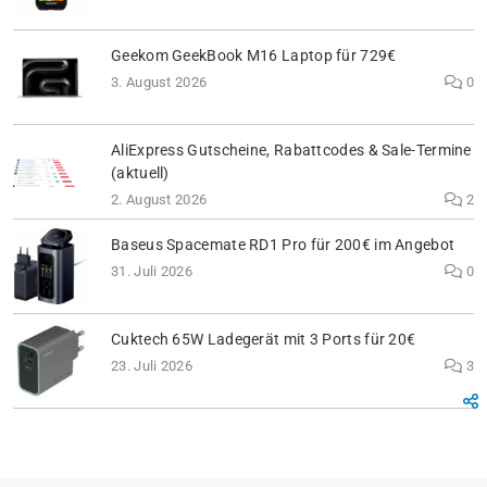
Geekom GeekBook M16 Laptop für 729€
3. August 2026
0
AliExpress Gutscheine, Rabattcodes & Sale-Termine
(aktuell)
2. August 2026
2
Baseus Spacemate RD1 Pro für 200€ im Angebot
31. Juli 2026
0
Cuktech 65W Ladegerät mit 3 Ports für 20€
23. Juli 2026
3