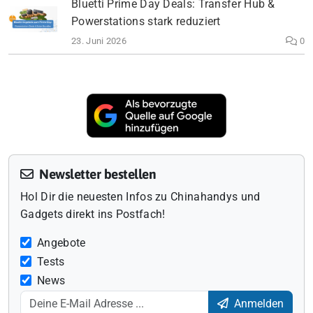
Bluetti Prime Day Deals: Transfer Hub &
Powerstations stark reduziert
23. Juni 2026
0
Newsletter bestellen
Hol Dir die neuesten Infos zu Chinahandys und
Gadgets direkt ins Postfach!
Angebote
Tests
News
Anmelden