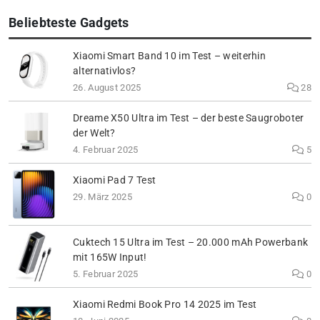
Beliebteste Gadgets
Xiaomi Smart Band 10 im Test – weiterhin
alternativlos?
26. August 2025
28
Dreame X50 Ultra im Test – der beste Saugroboter
der Welt?
4. Februar 2025
5
Xiaomi Pad 7 Test
29. März 2025
0
Cuktech 15 Ultra im Test – 20.000 mAh Powerbank
mit 165W Input!
5. Februar 2025
0
Xiaomi Redmi Book Pro 14 2025 im Test