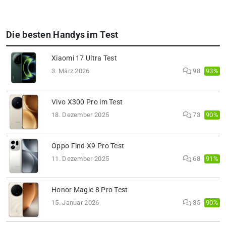
Die besten Handys im Test
Xiaomi 17 Ultra Test
93%
3. März 2026
98
Vivo X300 Pro im Test
90%
18. Dezember 2025
73
Oppo Find X9 Pro Test
91%
11. Dezember 2025
68
Honor Magic 8 Pro Test
90%
15. Januar 2026
35