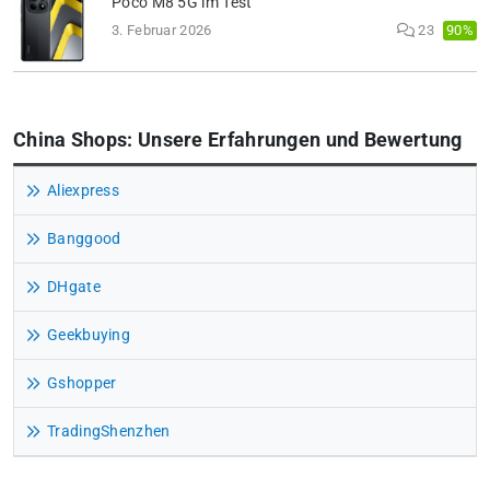
Poco M8 5G im Test
90%
3. Februar 2026
23
China Shops: Unsere Erfahrungen und Bewertung
Aliexpress
Banggood
DHgate
Geekbuying
Gshopper
TradingShenzhen