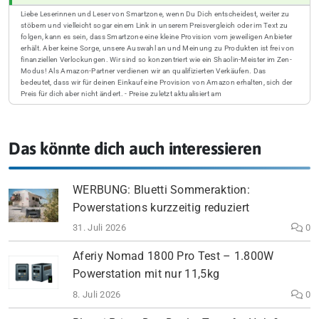
Liebe Leserinnen und Leser von Smartzone, wenn Du Dich entscheidest, weiter zu
stöbern und vielleicht sogar einem Link in unserem Preisvergleich oder im Text zu
folgen, kann es sein, dass Smartzone eine kleine Provision vom jeweiligen Anbieter
erhält. Aber keine Sorge, unsere Auswahl an und Meinung zu Produkten ist frei von
finanziellen Verlockungen. Wir sind so konzentriert wie ein Shaolin-Meister im Zen-
Modus! Als Amazon-Partner verdienen wir an qualifizierten Verkäufen. Das
bedeutet, dass wir für deinen Einkauf eine Provision von Amazon erhalten, sich der
Preis für dich aber nicht ändert. - Preise zuletzt aktualisiert am
Das könnte dich auch interessieren
WERBUNG: Bluetti Sommeraktion:
Powerstations kurzzeitig reduziert
31. Juli 2026
0
Aferiy Nomad 1800 Pro Test – 1.800W
Powerstation mit nur 11,5kg
8. Juli 2026
0