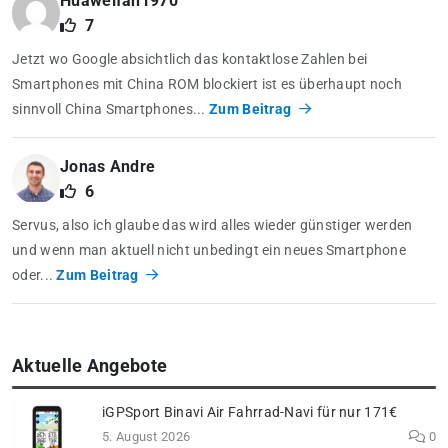
Huaweifan1970
7
Jetzt wo Google absichtlich das kontaktlose Zahlen bei
Smartphones mit China ROM blockiert ist es überhaupt noch
sinnvoll China Smartphones...
Zum Beitrag
Jonas Andre
6
Servus, also ich glaube das wird alles wieder günstiger werden
und wenn man aktuell nicht unbedingt ein neues Smartphone
oder...
Zum Beitrag
Aktuelle Angebote
iGPSport Binavi Air Fahrrad-Navi für nur 171€
5. August 2026
0