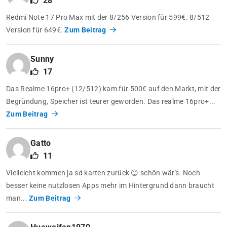
28
Redmi Note 17 Pro Max mit der 8/256 Version für 599€. 8/512
Version für 649€.
Zum Beitrag
Sunny
17
Das Realme 16pro+ (12/512) kam für 500€ auf den Markt, mit der
Begründung, Speicher ist teurer geworden. Das realme 16pro+...
Zum Beitrag
Gatto
11
Vielleicht kommen ja sd karten zurück 😊 schön wär's. Noch
besser keine nutzlosen Apps mehr im Hintergrund dann braucht
man...
Zum Beitrag