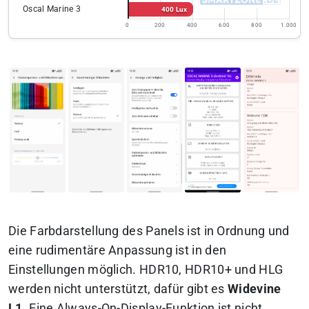
Oscal Marine 3
400 Lux
0
200
400
600
800
1.000
Die Farbdarstellung des Panels ist in Ordnung und
eine rudimentäre Anpassung ist in den
Einstellungen möglich. HDR10, HDR10+ und HLG
werden nicht unterstützt, dafür gibt es
Widevine
L1
. Eine Always-On-Display-Funktion ist nicht