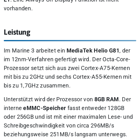
vorhanden.
Leistung
Im Marine 3 arbeitet ein
MediaTek Helio G81
, der
im 12nm-Verfahren gefertigt wird. Der Octa-Core-
Prozessor setzt sich aus zwei Cortex-A75-Kernen
mit bis zu 2GHz und sechs Cortex-A55-Kernen mit
bis zu 1,7GHz zusammen.
Unterstützt wird der Prozessor von
8GB RAM
. Der
interne
eMMC-Speicher
fasst entweder 128GB
oder 256GB und ist mit einer maximalen Lese- und
Schreibgeschwindigkeit von circa 296MB/s
beziehungsweise 251MB/s langsam unterwegs.