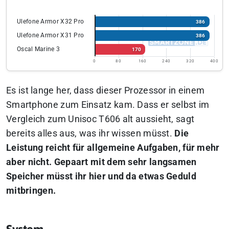
Ulefone Armor X32 Pro
386
Ulefone Armor X31 Pro
386
Oscal Marine 3
170
0
80
160
240
320
400
Es ist lange her, dass dieser Prozessor in einem
Smartphone zum Einsatz kam. Dass er selbst im
Vergleich zum Unisoc T606 alt aussieht, sagt
bereits alles aus, was ihr wissen müsst.
Die
Leistung reicht für allgemeine Aufgaben, für mehr
aber nicht. Gepaart mit dem sehr langsamen
Speicher müsst ihr hier und da etwas Geduld
mitbringen.