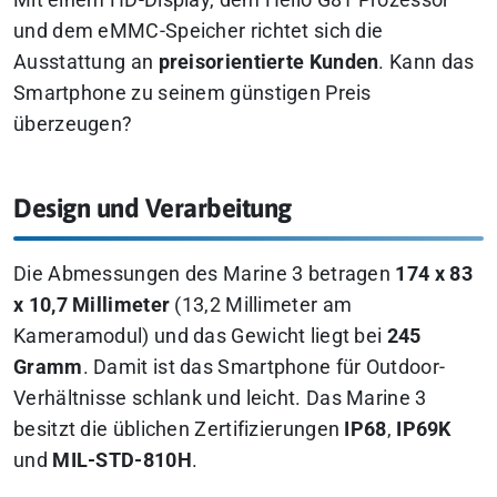
Mit einem HD-Display, dem Helio G81 Prozessor
und dem eMMC-Speicher richtet sich die
Ausstattung an
preisorientierte Kunden
. Kann das
Smartphone zu seinem günstigen Preis
überzeugen?
Design und Verarbeitung
Die Abmessungen des Marine 3 betragen
174 x 83
x 10,7 Millimeter
(13,2 Millimeter am
Kameramodul) und das Gewicht liegt bei
245
Gramm
. Damit ist das Smartphone für Outdoor-
Verhältnisse schlank und leicht. Das Marine 3
besitzt die üblichen Zertifizierungen
IP68
,
IP69K
und
MIL-STD-810H
.