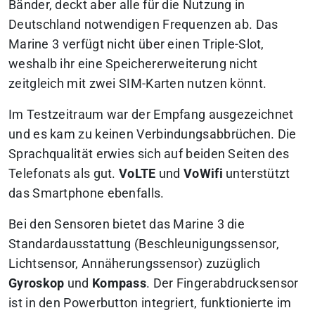
Bänder, deckt aber alle für die Nutzung in
Deutschland notwendigen Frequenzen ab. Das
Marine 3 verfügt nicht über einen Triple-Slot,
weshalb ihr eine Speichererweiterung nicht
zeitgleich mit zwei SIM-Karten nutzen könnt.
Im Testzeitraum war der Empfang ausgezeichnet
und es kam zu keinen Verbindungsabbrüchen. Die
Sprachqualität erwies sich auf beiden Seiten des
Telefonats als gut.
VoLTE
und
VoWifi
unterstützt
das Smartphone ebenfalls.
Bei den Sensoren bietet das Marine 3 die
Standardausstattung (Beschleunigungssensor,
Lichtsensor, Annäherungssensor) zuzüglich
Gyroskop
und
Kompass
. Der Fingerabdrucksensor
ist in den Powerbutton integriert, funktionierte im