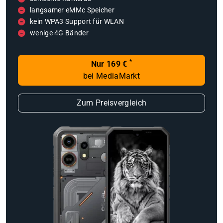
langsamer eMMc Speicher
kein WPA3 Support für WLAN
wenige 4G Bänder
*
Nur 169 €
bei MediaMarkt
Zum Preisvergleich