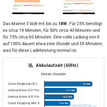
Das Marine 3 lädt mit bis zu
18W
. Für 25% benötigt
es circa 19 Minuten, für 50% circa 43 Minuten und
für 75% circa 60 Minuten. Eine volle Ladung von 0
auf 100% dauert etwa eine Stunde und 55 Minuten,
was für diese Ladeleistung normal ist.
Akkulaufzeit (60Hz)
Einheit: Stunden
Cubot KingKong ES 3
26 Std
Ulefone Armor X31 Pro
17,5 Std
Ulefone Armor X32 Pro
16,2 Std
Cubot KingKong Mini 4
13,8 Std