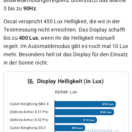
Bildwiederholungsfrequenz unterstützt das Marine
3 bis zu
90Hz
.
Oscal verspricht 450 Lux Helligkeit, die wir in der
Testmessung nicht erreichten. Das Display schafft
bis zu
400 Lux
, wenn ihr die Helligkeit manuell
regelt. Im Automatikmodus gibt es noch mal 10 Lux
mehr. Besonders hell ist das Display für den Einsatz
in der Sonne nicht.
Display Helligkeit (in Lux)
Einheit: Lux
Cubot KingKong Mini 4
890 Lux
Ulefone Armor X31 Pro
866 Lux
Ulefone Armor X32 Pro
614 Lux
Cubot KingKong ES 3
440 Lux