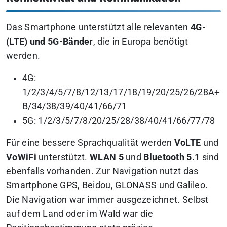
Das Smartphone unterstützt alle relevanten
4G-
(LTE) und 5G-Bänder
, die in Europa benötigt
werden.
4G:
1/2/3/4/5/7/8/12/13/17/18/19/20/25/26/28A+
B/34/38/39/40/41/66/71
5G: 1/2/3/5/7/8/20/25/28/38/40/41/66/77/78
Für eine bessere Sprachqualität werden
VoLTE
und
VoWiFi
unterstützt.
WLAN 5
und
Bluetooth 5.1
sind
ebenfalls vorhanden. Zur Navigation nutzt das
Smartphone GPS, Beidou, GLONASS und Galileo.
Die Navigation war immer ausgezeichnet. Selbst
auf dem Land oder im Wald war die