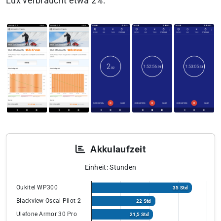
Lux verbraucht etwa 2%.
Akkulaufzeit
Einheit: Stunden
Oukitel WP300
35 Std
Blackview Oscal Pilot 2
22 Std
Ulefone Armor 30 Pro
21,5 Std