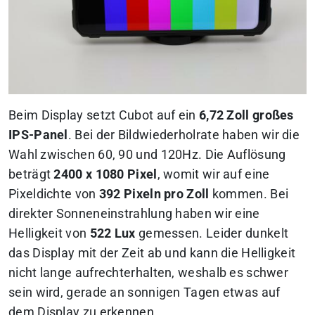
Beim Display setzt Cubot auf ein
6,72 Zoll großes
IPS-Panel
. Bei der Bildwiederholrate haben wir die
Wahl zwischen 60, 90 und 120Hz. Die Auflösung
beträgt
2400 x 1080 Pixel
, womit wir auf eine
Pixeldichte von
392 Pixeln pro Zoll
kommen. Bei
direkter Sonneneinstrahlung haben wir eine
Helligkeit von
522 Lux
gemessen. Leider dunkelt
das Display mit der Zeit ab und kann die Helligkeit
nicht lange aufrechterhalten, weshalb es schwer
sein wird, gerade an sonnigen Tagen etwas auf
dem Display zu erkennen.