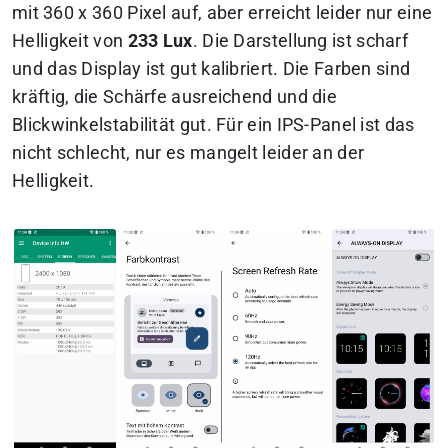
mit 360 x 360 Pixel auf, aber erreicht leider nur eine
Helligkeit von
233 Lux
. Die Darstellung ist scharf
und das Display ist gut kalibriert. Die Farben sind
kräftig, die Schärfe ausreichend und die
Blickwinkelstabilität gut. Für ein IPS-Panel ist das
nicht schlecht, nur es mangelt leider an der
Helligkeit.