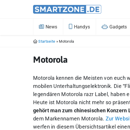
News
Handys
Gadgets
Startseite
»
Motorola
Motorola
Motorola kennen die Meisten von euch w
mobilen Unterhaltungselektronik. Die “F
legendären Motorola razr Label, haben 
Heute ist Motorola nicht mehr so präse
gehört man zum chinesischen Konzern 
dem Markennamen Motorola.
Zur Websi
werfen in diesem Übersichtsartikel einen