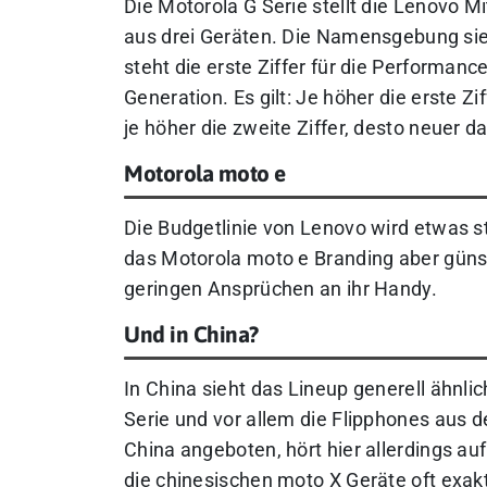
Die Motorola G Serie stellt die Lenovo M
aus drei Geräten. Die Namensgebung sieh
steht die erste Ziffer für die Performance
Generation. Es gilt: Je höher die erste 
je höher die zweite Ziffer, desto neuer d
Motorola moto e
Die Budgetlinie von Lenovo wird etwas st
das Motorola moto e Branding aber günst
geringen Ansprüchen an ihr Handy.
Und in China?
In China sieht das Lineup generell ähnli
Serie und vor allem die Flipphones aus 
China angeboten, hört hier allerdings a
die chinesischen moto X Geräte oft exakt