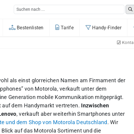
Bestenlisten
Tarife
Handy-Finder
Konta
ohl als einst glorreichen Namen am Firmament der
lipphones” von Motorola, verkauft unter dem
eine Generation mobile Kommunikation mitgeprägt.
nt auf dem Handymarkt vertreten.
Inzwischen
Lenovo
, verkauft aber weiterhin Smartphones unter
te und dem Shop von Motorola Deutschland
.
Wir
 Blick auf das Motorola Sortiment und die