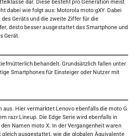
ittelklasse dar. Diese besteht pro Generation meist
t dabei wie folgt aus: Motorola moto gXY. Dabei
 des Geräts und die zweite Ziffer für die
Ziffer, desto besser ausgestattet das Smartphone und
as Gerät.
iefmütterlich behandelt. Grundsätzlich fallen unter
ige Smartphones für Einsteiger oder Nutzer mit
ch aus. Hier vermarktet Lenovo ebenfalls die moto G
dem razr Lineup.
Die Edge Serie wird ebenfalls in
uf den Namen moto X
. In der Vergangenheit waren
 gleich ausgestattet, wie die globalen Äquivalente