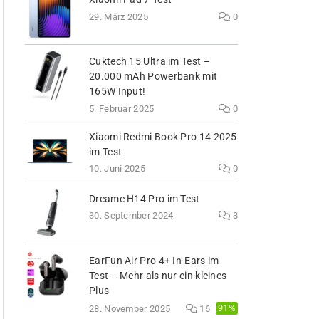
29. März 2025
0
Cuktech 15 Ultra im Test –
20.000 mAh Powerbank mit
165W Input!
5. Februar 2025
0
Xiaomi Redmi Book Pro 14 2025
im Test
10. Juni 2025
0
Dreame H14 Pro im Test
30. September 2024
3
EarFun Air Pro 4+ In-Ears im
Test – Mehr als nur ein kleines
Plus
91%
28. November 2025
16