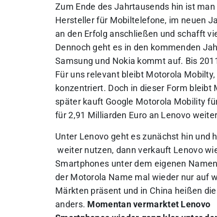
Zum Ende des Jahrtausends hin ist man 
Hersteller für Mobiltelefone, im neuen 
an den Erfolg anschließen und schafft vi
Dennoch geht es in den kommenden Jahr
Samsung und Nokia kommt auf. Bis 2011 
Für uns relevant bleibt Motorola Mobilty
konzentriert. Doch in dieser Form bleibt
später kauft Google Motorola Mobility fü
für 2,91 Milliarden Euro an Lenovo weit
Unter Lenovo geht es zunächst hin und 
weiter nutzen, dann verkauft Lenovo wi
Smartphones unter dem eigenen Namen.
der Motorola Name mal wieder nur auf w
Märkten präsent und in China heißen die
anders.
Momentan vermarktet Lenovo