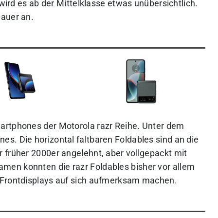
 wird es ab der Mittelklasse etwas unübersichtlich.
nauer an.
artphones der Motorola razr Reihe. Unter dem
s. Die horizontal faltbaren Foldables sind an die
 früher 2000er angelehnt, aber vollgepackt mit
en konnten die razr Foldables bisher vor allem
 Frontdisplays auf sich aufmerksam machen.