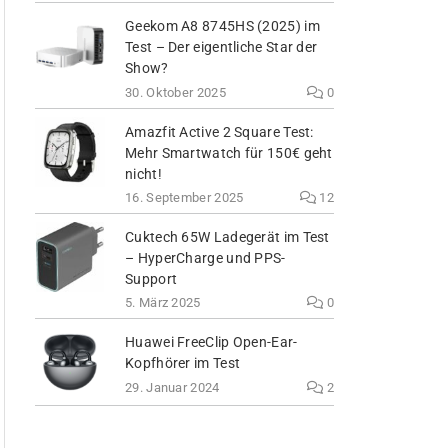
Geekom A8 8745HS (2025) im
Test – Der eigentliche Star der
Show?
30. Oktober 2025
0
Amazfit Active 2 Square Test:
Mehr Smartwatch für 150€ geht
nicht!
16. September 2025
12
Cuktech 65W Ladegerät im Test
– HyperCharge und PPS-
Support
5. März 2025
0
Huawei FreeClip Open-Ear-
Kopfhörer im Test
29. Januar 2024
2