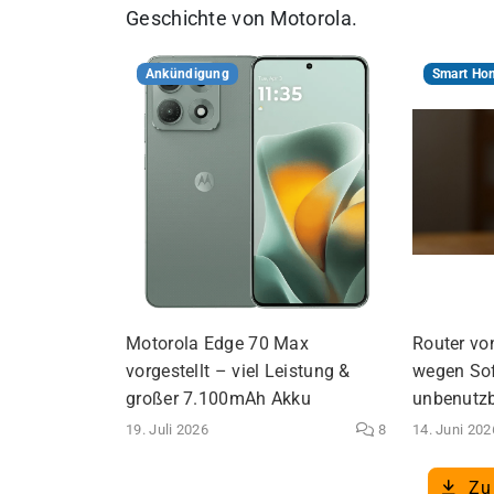
Geschichte von Motorola.
Ankündigung
Smart Ho
Motorola Edge 70 Max
Router vo
vorgestellt – viel Leistung &
wegen So
großer 7.100mAh Akku
unbenutz
19. Juli 2026
8
14. Juni 202
Zu 