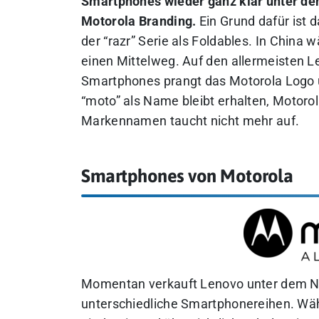
Smartphones wieder ganz klar unter d
Motorola Branding.
Ein Grund dafür ist d
der “razr” Serie als Foldables. In China 
einen Mittelweg. Auf den allermeisten 
Smartphones prangt das Motorola Logo 
“moto” als Name bleibt erhalten, Motorol
Markennamen taucht nicht mehr auf.
Smartphones von Motorola
Momentan verkauft Lenovo unter dem
unterschiedliche Smartphonereihen. Wä