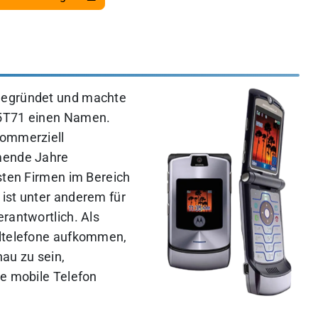
gegründet und machte
 5T71 einen Namen.
kommerziell
mmende Jahre
sten Firmen im Bereich
ist unter anderem für
rantwortlich. Als
iltelefone aufkommen,
au zu sein,
te mobile Telefon