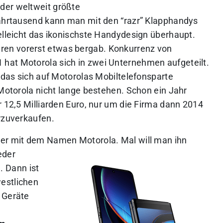
der weltweit größte
Jahrtausend kann man mit den “razr” Klapphandys
elleicht das ikonischste Handydesign überhaupt.
en vorerst etwas bergab. Konkurrenz von
hat Motorola sich in zwei Unternehmen aufgeteilt.
, das sich auf Motorolas Mobiltelefonsparte
 Motorola nicht lange bestehen. Schon ein Jahr
r 12,5 Milliarden Euro, nur um die Firma dann 2014
erzuverkaufen.
her mit dem Namen Motorola. Mal will man ihn
eder
 Dann ist
estlichen
 Geräte