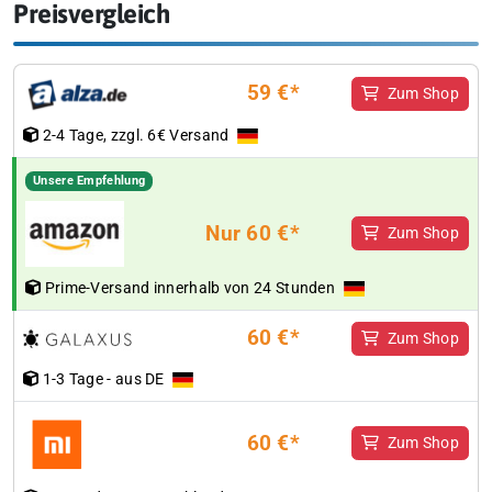
Preisvergleich
59 €*
Zum Shop
2-4 Tage, zzgl. 6€ Versand
Unsere Empfehlung
Nur 60 €*
Zum Shop
Prime-Versand innerhalb von 24 Stunden
60 €*
Zum Shop
1-3 Tage - aus DE
60 €*
Zum Shop