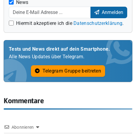
News
Anmelden
Hiermit akzeptiere ich die
Datenschutzerklärung
.
Tests und News direkt auf dein Smartphone.
Alle News Updates über Telegram.
Telegram Gruppe beitreten
Kommentare
Abonnieren