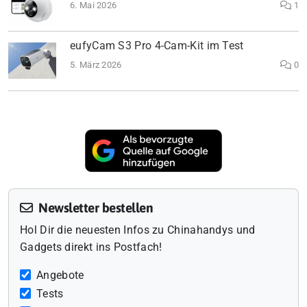
6. Mai 2026
1
eufyCam S3 Pro 4-Cam-Kit im Test
5. März 2026
0
Newsletter bestellen
Hol Dir die neuesten Infos zu Chinahandys und
Gadgets direkt ins Postfach!
Angebote
Tests