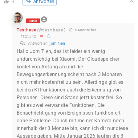
Antworten
0
Autor
Testhase
(@testhase)
8 Monate her
#125342
Antwort an
jom_tien
Hallo Jom Tien, das ist leider ein wenig
undurchsichtig bei Xiaomi. Der Cloudspeicher
kostet von Anfang an und die
Bewegungserkennung scheint nach 3 Monaten
nicht mehr kostenfrei zu sein. Allerdings gibt es
bei den KI-Funktionen auch die Erkennung von
Personen. Diese sind Stand jetzt kostenfrei. So
gibt es zwei verwandte Funktionen. Die
Benachrichtigung von Ereignissen funktioniert
ohne Probleme. Da ich mit meiner Kamera noch
innerhalb der 3 Monate bin, kann ich dir nur diese
Aussage geben. Mitte Januar 2026 laufen die 3