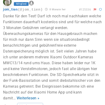
Mitglied
jom_tien
(@jom_tien)
8 Monate her
#125336
Danke für den Test! Darf ich noch mal nachhaken welche
Funktionen dauerhaft kostenlos sind und für welche nach
3 Monaten Gebühren verlangt werden.
Überwachungskameras für den Hausgebrauch machen
für mich nur dann Sinn wenn sie situationsbedingt
benachrichtigen und gebührenfreie externe
Datenspeicherung möglich ist. Seit vielen Jahren habe
ich unter anderem mehrere Xiaomi Outdoor Kameras
MWC13/14 rund ums Haus. Diese haben leider nur 1K
und keine Verstellmotoren, jedoch fast alle übrigen hier
beschriebenen Funktionen. Die SD-Speicherkarte sitzt in
der Funk-Basisstation und somit diebstahlsicher von den
Kameras getrennt. Bei Ereignissen bekomme ich eine
Nachricht auf der Xiaomi Home App und kann
damit
…
Weiterlesen »