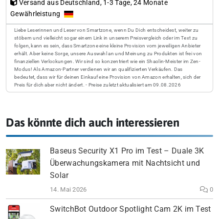
Versand aus Deutschland, 1-3 Tage, 24 Monate
Gewährleistung
Liebe Leserinnen und Leser von Smartzone, wenn Du Dich entscheidest, weiter zu
stöbern und vielleicht sogar einem Link in unserem Preisvergleich oder im Text zu
folgen, kann es sein, dass Smartzone eine kleine Provision vom jeweiligen Anbieter
erhält. Aber keine Sorge, unsere Auswahl an und Meinung zu Produkten ist frei von
finanziellen Verlockungen. Wir sind so konzentriert wie ein Shaolin-Meister im Zen-
Modus! Als Amazon-Partner verdienen wir an qualifizierten Verkäufen. Das
bedeutet, dass wir für deinen Einkauf eine Provision von Amazon erhalten, sich der
Preis für dich aber nicht ändert. - Preise zuletzt aktualisiert am 09.08.2026
Das könnte dich auch interessieren
Baseus Security X1 Pro im Test – Duale 3K
Überwachungskamera mit Nachtsicht und
Solar
14. Mai 2026
0
SwitchBot Outdoor Spotlight Cam 2K im Test