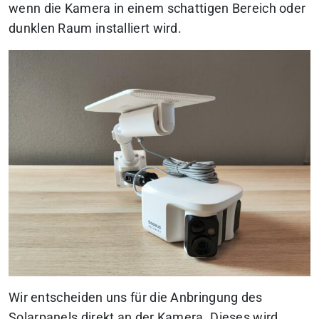
wenn die Kamera in einem schattigen Bereich oder
dunklen Raum installiert wird.
Wir entscheiden uns für die Anbringung des
Solarpanels direkt an der Kamera. Dieses wird