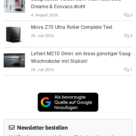
Dreame & Ecovacs droht
4. August 2026
0
Mova Z70 Ultra Roller Complete Test
29. Juli 2026
0
Lefant M210 Omni: ein krass günstiger Saug-
Wischroboter mit Station!
24. Juli 2026
1
Newsletter bestellen