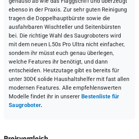
genauso ab wie das Flaggschiff und überzeugt
ebenso in der Praxis. Zur sehr guten Reinigung
tragen die Doppelhauptbürste sowie die
ausfahrbaren Wischteller und Seitenbürsten
bei. Die richtige Wahl des Saugroboters wird
mit dem neuen L50s Pro Ultra nicht einfacher,
sondern ihr müsst euch genau überlegen,
welche Features ihr benötigt, und dann
entscheiden. Heutzutage gibt es bereits für
unter 300€ solide Haushaltshelfer mit fast allen
modernen Features. Alle empfehlenswerten
Modelle findet ihr in unserer
Bestenliste für
Saugroboter
.
Preisvergleich