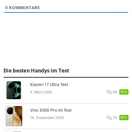
0
KOMMENTARE
Die besten Handys im Test
Xiaomi 17 Ultra Test
93%
3. März 2026
98
Vivo X300 Pro im Test
90%
18. Dezember 2025
73