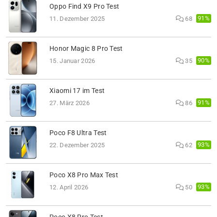
Oppo Find X9 Pro Test
91%
11. Dezember 2025
68
Honor Magic 8 Pro Test
90%
15. Januar 2026
35
Xiaomi 17 im Test
91%
27. März 2026
86
Poco F8 Ultra Test
93%
22. Dezember 2025
62
Poco X8 Pro Max Test
93%
12. April 2026
50