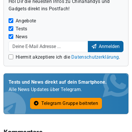
Hol Dir die neuesten Infos zu Chinahandys und
Gadgets direkt ins Postfach!
Angebote
Tests
News
Anmelden
Hiermit akzeptiere ich die
Datenschutzerklärung
.
Tests und News direkt auf dein Smartphone.
Alle News Updates über Telegram.
Telegram Gruppe beitreten