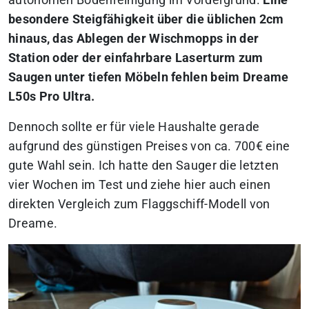
autonomen Bodenreinigung im Vordergrund.
Eine
besondere Steigfähigkeit über die üblichen 2cm
hinaus, das Ablegen der Wischmopps in der
Station oder der einfahrbare Laserturm zum
Saugen unter tiefen Möbeln fehlen beim Dreame
L50s Pro Ultra.
Dennoch sollte er für viele Haushalte gerade
aufgrund des günstigen Preises von ca. 700€ eine
gute Wahl sein. Ich hatte den Sauger die letzten
vier Wochen im Test und ziehe hier auch einen
direkten Vergleich zum Flaggschiff-Modell von
Dreame.