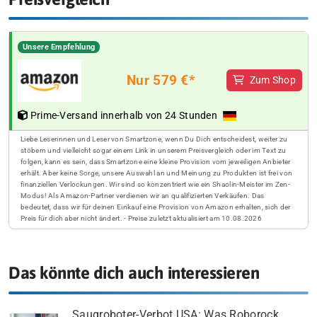
Unsere Empfehlung
Nur 579 €*
Zum Shop
Prime-Versand innerhalb von 24 Stunden
Liebe Leserinnen und Leser von Smartzone, wenn Du Dich entscheidest, weiter zu
stöbern und vielleicht sogar einem Link in unserem Preisvergleich oder im Text zu
folgen, kann es sein, dass Smartzone eine kleine Provision vom jeweiligen Anbieter
erhält. Aber keine Sorge, unsere Auswahl an und Meinung zu Produkten ist frei von
finanziellen Verlockungen. Wir sind so konzentriert wie ein Shaolin-Meister im Zen-
Modus! Als Amazon-Partner verdienen wir an qualifizierten Verkäufen. Das
bedeutet, dass wir für deinen Einkauf eine Provision von Amazon erhalten, sich der
Preis für dich aber nicht ändert. - Preise zuletzt aktualisiert am 10.08.2026
Das könnte dich auch interessieren
Saugroboter-Verbot USA: Was Roborock,