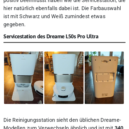
positiv beeinflusst haben wie die Servicestation, die
hier natürlich ebenfalls dabei ist. Die Farbauswahl
ist mit Schwarz und Weiß zumindest etwas
gegeben.
Servicestation des Dreame L50s Pro Ultra
Die Reinigungsstation sieht den üblichen Dreame-
Modellen zum Verwechseln ähnlich und ist mit
340