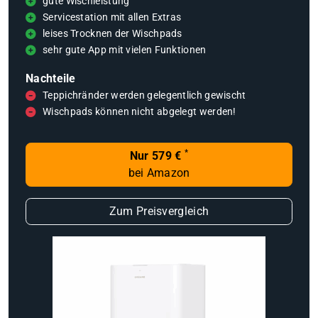
gute Wischleistung
Servicestation mit allen Extras
leises Trocknen der Wischpads
sehr gute App mit vielen Funktionen
Nachteile
Teppichränder werden gelegentlich gewischt
Wischpads können nicht abgelegt werden!
*
Nur 579 €
bei Amazon
Zum Preisvergleich