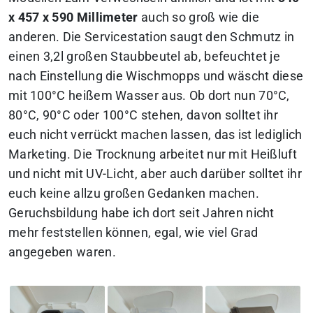
x 457 x 590 Millimeter
auch so groß wie die
anderen. Die Servicestation saugt den Schmutz in
einen 3,2l großen Staubbeutel ab, befeuchtet je
nach Einstellung die Wischmopps und wäscht diese
mit 100°C heißem Wasser aus. Ob dort nun 70°C,
80°C, 90°C oder 100°C stehen, davon solltet ihr
euch nicht verrückt machen lassen, das ist lediglich
Marketing. Die Trocknung arbeitet nur mit Heißluft
und nicht mit UV-Licht, aber auch darüber solltet ihr
euch keine allzu großen Gedanken machen.
Geruchsbildung habe ich dort seit Jahren nicht
mehr feststellen können, egal, wie viel Grad
angegeben waren.