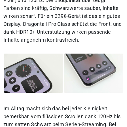
Pixel) und 120Hz. Die Bildqualität überzeugt:
Farben sind kräftig, Schwarzwerte sauber, Inhalte
wirken scharf. Für ein 329€-Gerät ist das ein gutes
Display. Dragontail Pro Glass schützt die Front, und
dank HDR10+-Unterstützung wirken passende
Inhalte angenehm kontrastreich.
Im Alltag macht sich das bei jeder Kleinigkeit
bemerkbar, vom flüssigen Scrollen dank 120Hz bis
zum satten Schwarz beim Serien-Streaming. Bei