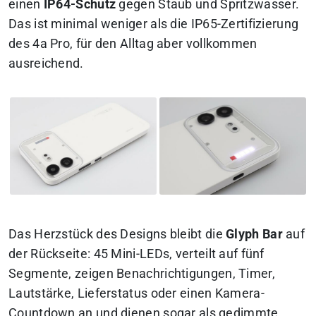
einen
IP64-Schutz
gegen Staub und Spritzwasser.
Das ist minimal weniger als die IP65-Zertifizierung
des 4a Pro, für den Alltag aber vollkommen
ausreichend.
Das Herzstück des Designs bleibt die
Glyph Bar
auf
der Rückseite: 45 Mini-LEDs, verteilt auf fünf
Segmente, zeigen Benachrichtigungen, Timer,
Lautstärke, Lieferstatus oder einen Kamera-
Countdown an und dienen sogar als gedimmte