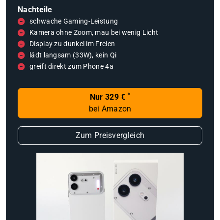
Nachteile
schwache Gaming-Leistung
Kamera ohne Zoom, mau bei wenig Licht
Display zu dunkel im Freien
lädt langsam (33W), kein Qi
greift direkt zum Phone 4a
*
Nur 329 €
bei Amazon
Zum Preisvergleich