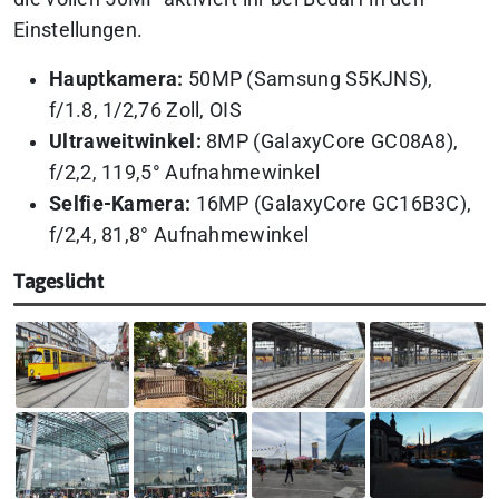
Einstellungen.
Hauptkamera:
50MP (Samsung S5KJNS),
f/1.8, 1/2,76 Zoll, OIS
Ultraweitwinkel:
8MP (GalaxyCore GC08A8),
f/2,2, 119,5° Aufnahmewinkel
Selfie-Kamera:
16MP (GalaxyCore GC16B3C),
f/2,4, 81,8° Aufnahmewinkel
Tageslicht