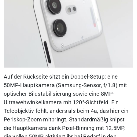
Auf der Rückseite sitzt ein Doppel-Setup: eine
50MP-Hauptkamera (Samsung-Sensor, f/1.8) mit
optischer Bildstabilisierung sowie eine 8MP-
Ultraweitwinkelkamera mit 120°-Sichtfeld. Ein
Teleobjektiv fehlt, anders als beim 4a, das hier ein
Periskop-Zoom mitbringt. Standardmäßig knipst
die Hauptkamera dank Pixel-Binning mit 12,5MP,
die vollen 50MP aktiviert ihr bei Bedarf in den