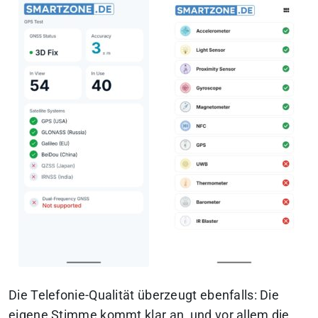
Die Telefonie-Qualität überzeugt ebenfalls: Die
eigene Stimme kommt klar an, und vor allem die