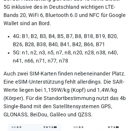
5G inklusive des in Deutschland wichtigen LTE-
Bands 20, WiFi 6, Bluetooth 6.0 und NFC für Google
Wallet sind an Bord.
4G: B1, B2, B3, B4, B5, B7, B8, B18, B19, B20,
B26, B28, B38, B40, B41, B42, B66, B71
5G: n1, n2, n3, n5, n7, n8, n20, n28, n38, n40,
n41, n66, n71, n77, n78
Auch zwei SIM-Karten finden nebeneinander Platz.
Eine eSIM-Unterstützung fehlt allerdings. Die SAR-
Werte liegen bei 1,159W/kg (Kopf) und 1,4W/kg
(Körper). Für die Standortbestimmung nutzt das 4b
Single-Band mit den Satellitensystemen GPS,
GLONASS, BeiDou, Galileo und QZSS.