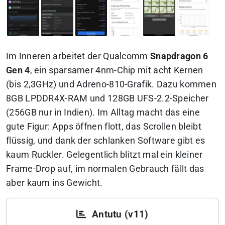
Im Inneren arbeitet der Qualcomm
Snapdragon 6
Gen 4
, ein sparsamer 4nm-Chip mit acht Kernen
(bis 2,3GHz) und Adreno-810-Grafik. Dazu kommen
8GB LPDDR4X-RAM und 128GB UFS-2.2-Speicher
(256GB nur in Indien). Im Alltag macht das eine
gute Figur: Apps öffnen flott, das Scrollen bleibt
flüssig, und dank der schlanken Software gibt es
kaum Ruckler. Gelegentlich blitzt mal ein kleiner
Frame-Drop auf, im normalen Gebrauch fällt das
aber kaum ins Gewicht.
Antutu (v11)