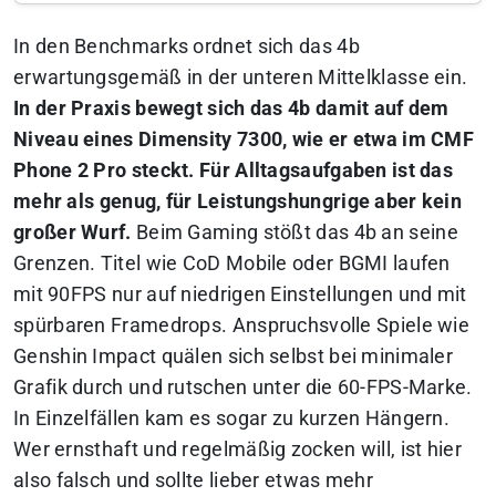
In den Benchmarks ordnet sich das 4b
erwartungsgemäß in der unteren Mittelklasse ein.
In der Praxis bewegt sich das 4b damit auf dem
Niveau eines Dimensity 7300, wie er etwa im CMF
Phone 2 Pro steckt. Für Alltagsaufgaben ist das
mehr als genug, für Leistungshungrige aber kein
großer Wurf.
Beim Gaming stößt das 4b an seine
Grenzen. Titel wie CoD Mobile oder BGMI laufen
mit 90FPS nur auf niedrigen Einstellungen und mit
spürbaren Framedrops. Anspruchsvolle Spiele wie
Genshin Impact quälen sich selbst bei minimaler
Grafik durch und rutschen unter die 60-FPS-Marke.
In Einzelfällen kam es sogar zu kurzen Hängern.
Wer ernsthaft und regelmäßig zocken will, ist hier
also falsch und sollte lieber etwas mehr