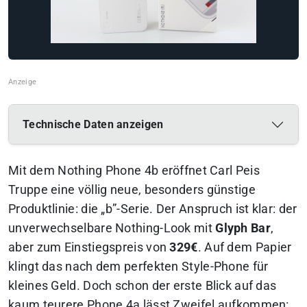
Technische Daten anzeigen
Mit dem Nothing Phone 4b eröffnet Carl Peis
Truppe eine völlig neue, besonders günstige
Produktlinie: die „b”-Serie. Der Anspruch ist klar: der
unverwechselbare Nothing-Look mit
Glyph Bar
,
aber zum Einstiegspreis von
329€
. Auf dem Papier
klingt das nach dem perfekten Style-Phone für
kleines Geld. Doch schon der erste Blick auf das
kaum teurere Phone 4a lässt Zweifel aufkommen: