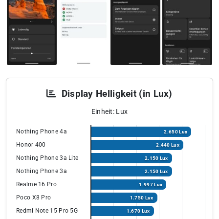
Display Helligkeit (in Lux)
Einheit: Lux
Nothing Phone 4a
2.650 Lux
Honor 400
2.440 Lux
Nothing Phone 3a Lite
2.150 Lux
Nothing Phone 3a
2.150 Lux
Realme 16 Pro
1.997 Lux
Poco X8 Pro
1.750 Lux
Redmi Note 15 Pro 5G
1.670 Lux