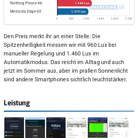
Nothing Phone 4b
1.460 Lux
Motorola Edge 60
1.315 Lux
0
600
1.200
1.800
2.400
3.000
Den Preis merkt ihr an einer Stelle: Die
Spitzenhelligkeit messen wir mit 960 Lux bei
manueller Regelung und 1.460 Lux im
Automatikmodus. Das reicht im Alltag und auch
jetzt im Sommer aus, aber im prallen Sonnenlicht
sind andere Smartphones sichtlich leuchtstärker.
Leistung