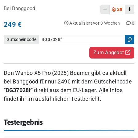
Bei Banggood
28
249 €
Aktualisiert vor 3 Wochen
0
Gutscheincode
BG37028f
Zum Angebot
Den Wanbo X5 Pro (2025) Beamer gibt es aktuell
bei Banggood für nur 249€ mit dem Gutscheincode
“
BG37028f
” direkt aus dem EU-Lager. Alle Infos
findet ihr im ausführlichen Testbericht.
Testergebnis