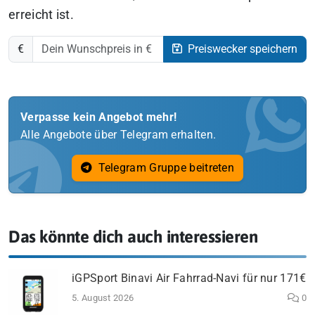
erreicht ist.
€
Preiswecker speichern
Verpasse kein Angebot mehr!
Alle Angebote über Telegram erhalten.
Telegram Gruppe beitreten
Das könnte dich auch interessieren
iGPSport Binavi Air Fahrrad-Navi für nur 171€
5. August 2026
0