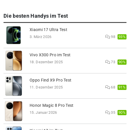
Die besten Handys im Test
Xiaomi 17 Ultra Test
93%
3. März 2026
98
Vivo X300 Pro im Test
90%
18. Dezember 2025
73
Oppo Find X9 Pro Test
91%
11. Dezember 2025
68
Honor Magic 8 Pro Test
90%
15. Januar 2026
35