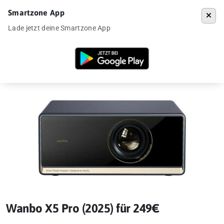
Smartzone App
Menü
Lade jetzt deine Smartzone App
Startseite
»
Angebote
»
Gadgets
»
Wanbo X5 Pro (2025) für 249€
Wanbo X5 Pro (2025) für 249€