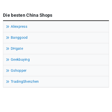
Die besten China Shops
Aliexpress
Banggood
DHgate
Geekbuying
Gshopper
TradingShenzhen