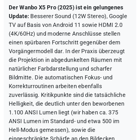
Der Wanbo X5 Pro (2025) ist ein gelungenes
Update:
Besserer Sound (12W Stereo), Google
TV auf Basis von Android 11 sowie HDMI 2.0
(4K/60Hz) und moderne Anschlüsse stellen
einen spürbaren Fortschritt gegenüber dem
Vorgängermodell dar. In der Praxis überzeugt
die Projektion in abgedunkelten Räumen mit
natürlicher Farbdarstellung und scharfer
Bildmitte. Die automatischen Fokus- und
Korrekturroutinen arbeiten ebenfalls
zuverlässig. Kritikpunkte sind die tatsächliche
Helligkeit, die deutlich unter den beworbenen
1.100 ANSI Lumen liegt (wir haben ca. 375
ANSI Lumen im Standard- und etwa 500 im
Hell-Modus gemessen), sowie die
eingeschränkte Schärfe an den Bildecken.