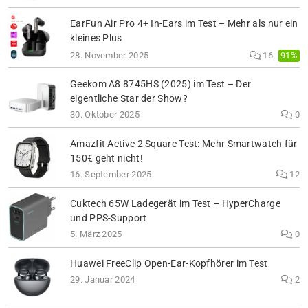
EarFun Air Pro 4+ In-Ears im Test – Mehr als nur ein
kleines Plus
91%
28. November 2025
16
Geekom A8 8745HS (2025) im Test – Der
eigentliche Star der Show?
30. Oktober 2025
0
Amazfit Active 2 Square Test: Mehr Smartwatch für
150€ geht nicht!
16. September 2025
12
Cuktech 65W Ladegerät im Test – HyperCharge
und PPS-Support
5. März 2025
0
Huawei FreeClip Open-Ear-Kopfhörer im Test
29. Januar 2024
2