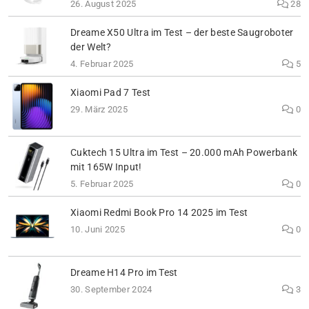
26. August 2025
28
Dreame X50 Ultra im Test – der beste Saugroboter
der Welt?
4. Februar 2025
5
Xiaomi Pad 7 Test
29. März 2025
0
Cuktech 15 Ultra im Test – 20.000 mAh Powerbank
mit 165W Input!
5. Februar 2025
0
Xiaomi Redmi Book Pro 14 2025 im Test
10. Juni 2025
0
Dreame H14 Pro im Test
30. September 2024
3