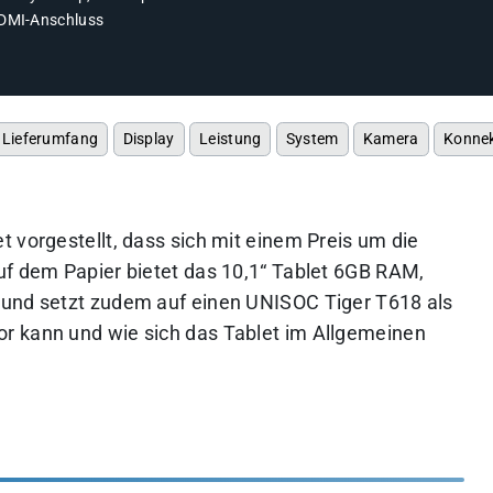
DMI-Anschluss
Lieferumfang
Display
Leistung
System
Kamera
Konnek
 vorgestellt, dass sich mit einem Preis um die
uf dem Papier bietet das 10,1“ Tablet 6GB RAM,
 und setzt zudem auf einen UNISOC Tiger T618 als
r kann und wie sich das Tablet im Allgemeinen