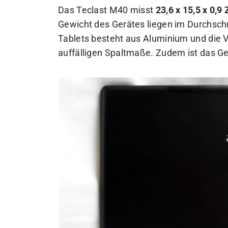
Das Teclast M40 misst
23,6 x 15,5 x 0,9
Gewicht des Gerätes liegen im Durchschni
Tablets besteht aus Aluminium und die Ve
auffälligen Spaltmaße. Zudem ist das G