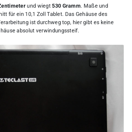
 Zentimeter
und wiegt
530 Gramm
. Maße und
tt für ein 10,1 Zoll Tablet. Das Gehäuse des
rarbeitung ist durchweg top, hier gibt es keine
ehäuse absolut verwindungssteif.