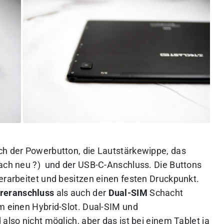
ch der Powerbutton, die Lautstärkewippe, das
fach neu ?) und der USB-C-Anschluss. Die Buttons
erarbeitet und besitzen einen festen Druckpunkt.
reranschluss
als auch der
Dual-SIM
Schacht
um einen Hybrid-Slot. Dual-SIM und
also nicht möglich, aber das ist bei einem Tablet ja