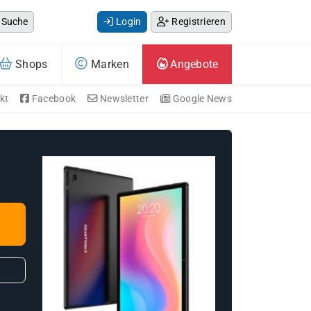
Suche
Login
Registrieren
Shops
Marken
Angebote
kt
Facebook
Newsletter
Google News