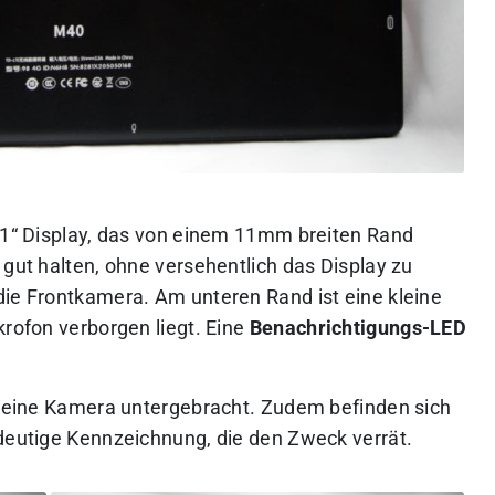
0,1“ Display, das von einem 11mm breiten Rand
 gut halten, ohne versehentlich das Display zu
die Frontkamera. Am unteren Rand ist eine kleine
krofon verborgen liegt. Eine
Benachrichtigungs-LED
ke eine Kamera untergebracht. Zudem befinden sich
ndeutige Kennzeichnung, die den Zweck verrät.