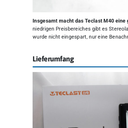
Insgesamt macht das Teclast M40 eine g
niedrigen Preisbereiches gibt es Stereo
wurde nicht eingespart, nur eine Benachr
Lieferumfang