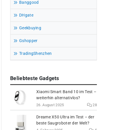
Banggood
DHgate
Geekbuying
Gshopper
TradingShenzhen
Beliebteste Gadgets
Xiaomi Smart Band 10 im Test –
weiterhin alternativlos?
26. August 2025
28
Dreame X50 Ultra im Test – der
beste Saugroboter der Welt?