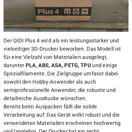
Der QIDI Plus 4 wird als ein leistungsstarker und
vielseitiger 3D-Drucker beworben. Das Modell ist
für eine Vielzahl von Materialien ausgelegt,
darunter
PLA, ABS, ASA, PETG, TPU
und einige
Spezialfilamente. Die Zielgruppe umfasst dabei
sowohl den Hobby-Anwender als auch
semiprofessionelle Anwender, die robuste und
detailreiche Ausdrucke wünschen.
Bereits beim Auspacken fällt die solide
Verarbeitung auf: Das Gerät wirkt robust und die
verwendeten Materialien erscheinen hochwertig
und langlebig. Der Drucker hat ein recht