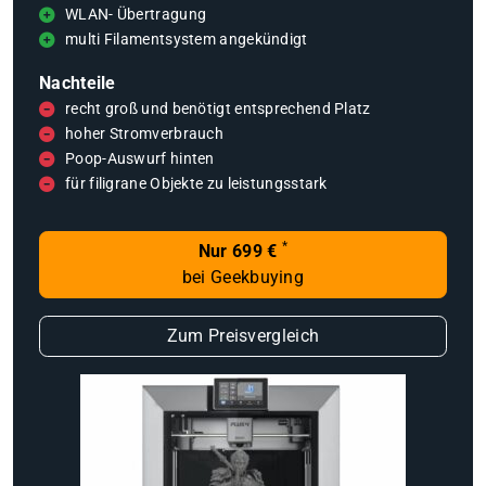
WLAN- Übertragung
multi Filamentsystem angekündigt
Nachteile
recht groß und benötigt entsprechend Platz
hoher Stromverbrauch
Poop-Auswurf hinten
für filigrane Objekte zu leistungsstark
*
Nur 699 €
bei Geekbuying
Zum Preisvergleich