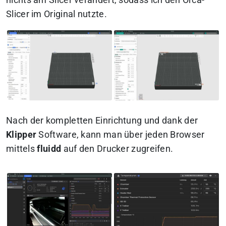
nichts am Slicer verändert, sodass ich den Orca-
Slicer im Original nutzte.
Nach der kompletten Einrichtung und dank der
Klipper
Software, kann man über jeden Browser
mittels
fluidd
auf den Drucker zugreifen.