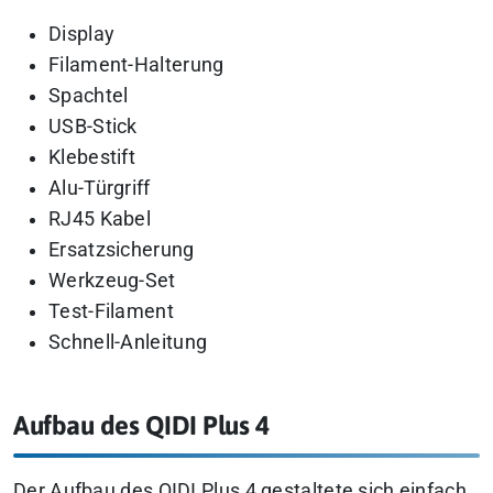
Display
Filament-Halterung
Spachtel
USB-Stick
Klebestift
Alu-Türgriff
RJ45 Kabel
Ersatzsicherung
Werkzeug-Set
Test-Filament
Schnell-Anleitung
Aufbau des QIDI Plus 4
Der Aufbau des QIDI Plus 4 gestaltete sich einfach.