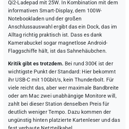
Qi2-Ladepad mit 25W. In Kombination mit dem
informativen Smart-Display, dem 100W-
Notebookladen und der großen
Anschlussauswahl ergibt das ein Dock, das im
Alltag richtig praktisch ist. Dass es dank
Kamerabuckel sogar magnetlose Android-
Flaggschiffe hält, ist das Sahnehäubchen.
Kritik gibt es trotzdem.
Bei rund 300€ ist der
wichtigste Punkt der Standard: Hier bekommt
ihr USB-C mit 10Gbit/s, kein Thunderbolt. Für
viele reicht das, aber wer maximale Bandbreite
oder am Mac zwei unabhängige Monitore will,
zahlt bei dieser Station denselben Preis für
deutlich weniger Tempo. Dazu kommen der
ungünstig hinten platzierte Kartenleser und das
fest verbaute Netzteilkabel.