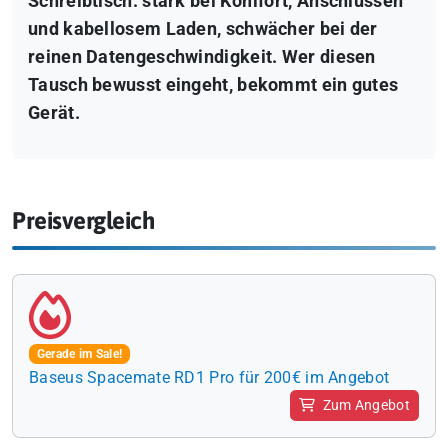
Schreibtisch: stark bei Komfort, Anschlüssen
und kabellosem Laden, schwächer bei der
reinen Datengeschwindigkeit. Wer diesen
Tausch bewusst eingeht, bekommt ein gutes
Gerät.
Preisvergleich
Gerade im Sale!
Baseus Spacemate RD1 Pro für 200€ im Angebot
Zum Angebot