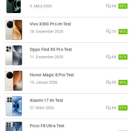
93%
3. März 2026
98
Vivo X300 Pro im Test
90%
18. Dezember 2025
73
Oppo Find X9 Pro Test
91%
11. Dezember 2025
68
Honor Magic 8 Pro Test
90%
15. Januar 2026
35
Xiaomi 17 im Test
91%
27. März 2026
86
Poco F8 Ultra Test