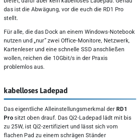
bietet, dafür aber kein kabelloses Ladepad. Genau
das ist die Abwägung, vor die euch die RD1 Pro
stellt.
Für alle, die das Dock an einem Windows-Notebook
nutzen und „nur” zwei Office-Monitore, Netzwerk,
Kartenleser und eine schnelle SSD anschließen
wollen, reichen die 10Gbit/s in der Praxis
problemlos aus.
kabelloses Ladepad
Das eigentliche Alleinstellungsmerkmal der
RD1
Pro
sitzt oben drauf. Das Qi2-Ladepad lädt mit bis
zu 25W, ist Qi2-zertifiziert und lässt sich vom
flachen Pad zu einem schrägen Ständer