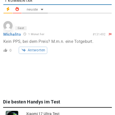
1
KOMMENTAR
neuste
Gast
Michalito
1 Monat her
#131492
Kein PPS, bei dem Preis? M.m.n. eine Totgeburt.
Antworten
0
Die besten Handys im Test
Xiaomi 17 Ultra Test