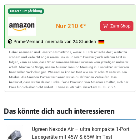
Unsere Empfehlung
Nur 210 €*
Zum Shop
Prime-Versand innerhalb von 24 Stunden
Liebe Leserinnen und Leser von Smartzone, wenn Du Dich entscheidest, weiter zu
stöbern und vielleicht sogar einem Link in unserem Preisvergleich oder im Text zu
folgen, kann es sein, dass Smartzone eine kleine Provision vom jeweiligen Anbieter
erhält. Aber keine Sorge, unsere Auswahl an und Meinung zu Produkten ist frei von
finanziellen Verlockungen. Wir sind so konzentriert wie ein Shaolin-Meister im Zen-
Modus! Als Amazon-Partner verdienen wir an qualifizierten Verkäufen. Das
bedeutet, dass wir für deinen Einkauf eine Provision von Amazon erhalten, sich der
Preis für dich aber nicht ändert. - Preise zuletzt aktualisiert am 08.08.2026
Das könnte dich auch interessieren
Ugreen Nexode Air – ultra kompakte 1-Port
Ladegeräte mit 45W & 65W im Test