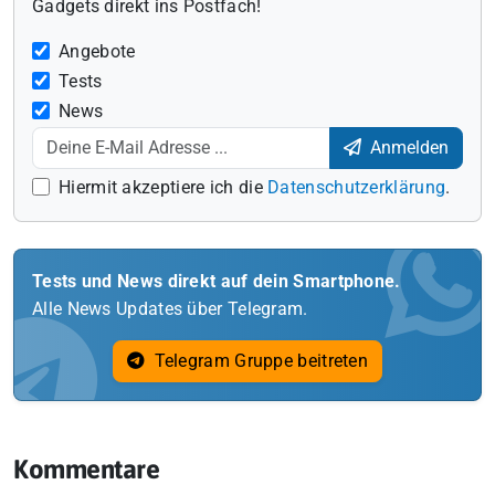
Gadgets direkt ins Postfach!
Angebote
Tests
News
Anmelden
Hiermit akzeptiere ich die
Datenschutzerklärung
.
Tests und News direkt auf dein Smartphone.
Alle News Updates über Telegram.
Telegram Gruppe beitreten
Kommentare