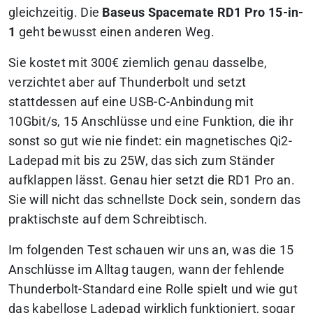
gleichzeitig. Die
Baseus Spacemate RD1 Pro 15-in-
1
geht bewusst einen anderen Weg.
Sie kostet mit 300€ ziemlich genau dasselbe,
verzichtet aber auf Thunderbolt und setzt
stattdessen auf eine USB-C-Anbindung mit
10Gbit/s, 15 Anschlüsse und eine Funktion, die ihr
sonst so gut wie nie findet: ein magnetisches Qi2-
Ladepad mit bis zu 25W, das sich zum Ständer
aufklappen lässt. Genau hier setzt die RD1 Pro an.
Sie will nicht das schnellste Dock sein, sondern das
praktischste auf dem Schreibtisch.
Im folgenden Test schauen wir uns an, was die 15
Anschlüsse im Alltag taugen, wann der fehlende
Thunderbolt-Standard eine Rolle spielt und wie gut
das kabellose Ladepad wirklich funktioniert, sogar