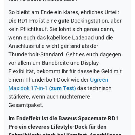
So bleibt am Ende ein klares, ehrliches Urteil:
Die RD1 Pro ist eine
gute
Dockingstation, aber
kein Pflichtkauf. Sie lohnt sich genau dann,
wenn euch das kabellose Ladepad und die
Anschlussfülle wichtiger sind als der
Thunderbolt-Standard. Geht es euch dagegen
vor allem um Bandbreite und Display-
Flexibilität, bekommt ihr für dasselbe Geld mit
einem Thunderbolt-Dock wie der
Ugreen
Maxidok 17-in-1 (
zum Test
)
das technisch
stärkere, wenn auch nüchternere
Gesamtpaket.
Im Endeffekt ist die Baseus Spacemate RD1
Pro ein cleveres Lifestyle-Dock für den