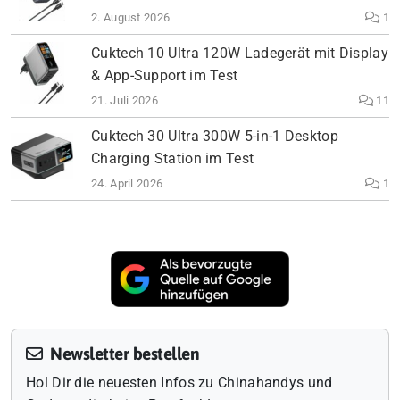
2. August 2026
1
Cuktech 10 Ultra 120W Ladegerät mit Display
& App-Support im Test
21. Juli 2026
11
Cuktech 30 Ultra 300W 5-in-1 Desktop
Charging Station im Test
24. April 2026
1
Newsletter bestellen
Hol Dir die neuesten Infos zu Chinahandys und