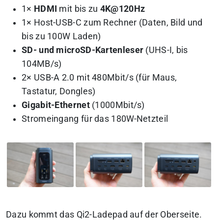
1×
HDMI
mit bis zu
4K@120Hz
1× Host-USB-C zum Rechner (Daten, Bild und
bis zu 100W Laden)
SD- und microSD-Kartenleser
(UHS-I, bis
104MB/s)
2× USB-A 2.0 mit 480Mbit/s (für Maus,
Tastatur, Dongles)
Gigabit-Ethernet
(1000Mbit/s)
Stromeingang für das 180W-Netzteil
Dazu kommt das Qi2-Ladepad auf der Oberseite.