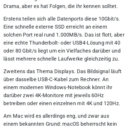
Drama, aber es hat Folgen, die ihr kennen solltet.
Erstens teilen sich alle Datenports diese 10Gbit/s.
Eine schnelle externe SSD erreicht an einem
solchen Port real rund 1.000MB/s. Das ist flott, aber
eine echte Thunderbolt- oder USB4-Lösung mit 40
oder 80 Gbit/s liegt um ein Vielfaches darüber und
lässt mehrere schnelle Laufwerke gleichzeitig zu.
Zweitens das Thema Displays. Das Bildsignal läuft
über dasselbe USB-C-Kabel zum Rechner. An
einem modernen Windows-Notebook könnt ihr
darüber zwei 4K-Monitore mit jeweils 60Hz
betreiben oder einen einzelnen mit 4K und 120Hz.
Am Mac wird es allerdings eng, und zwar aus
einem bekannten Grund: macOS beherrscht kein