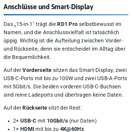
Anschlüsse und Smart-Display
Das „15-in-1″ trägt die
RD1 Pro
selbstbewusst im
Namen, und die Anschlussvielfalt ist tatsächlich
üppig. Wichtig ist die Aufteilung zwischen Vorder-
und Rückseite, denn sie entscheidet im Alltag über
die Bequemlichkeit.
Auf der
Vorderseite
sitzen das Smart-Display, zwei
USB-C-Ports mit bis zu 100W und zwei USB-A-Ports
mit 5Gbit/s. Die beiden vorderen USB-C-Buchsen
sind reine Ladeports und übertragen keine Daten.
Auf der
Rückseite
sitzt der Rest:
2×
USB-C
mit
10Gbit/s
(nur Daten)
1×
HDMI
mit bis zu
4K@60Hz