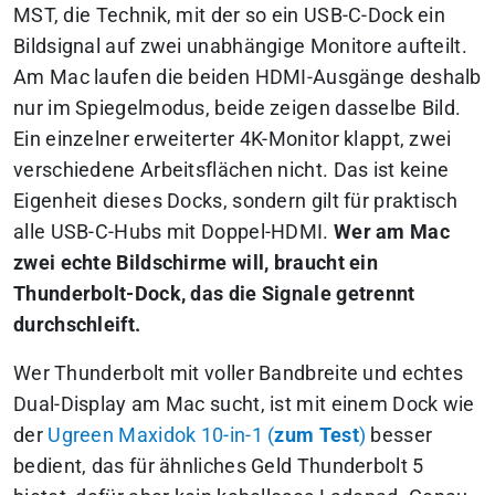
MST, die Technik, mit der so ein USB-C-Dock ein
Bildsignal auf zwei unabhängige Monitore aufteilt.
Am Mac laufen die beiden HDMI-Ausgänge deshalb
nur im Spiegelmodus, beide zeigen dasselbe Bild.
Ein einzelner erweiterter 4K-Monitor klappt, zwei
verschiedene Arbeitsflächen nicht. Das ist keine
Eigenheit dieses Docks, sondern gilt für praktisch
alle USB-C-Hubs mit Doppel-HDMI.
Wer am Mac
zwei echte Bildschirme will, braucht ein
Thunderbolt-Dock, das die Signale getrennt
durchschleift.
Wer Thunderbolt mit voller Bandbreite und echtes
Dual-Display am Mac sucht, ist mit einem Dock wie
der
Ugreen Maxidok 10-in-1 (
zum Test
)
besser
bedient, das für ähnliches Geld Thunderbolt 5