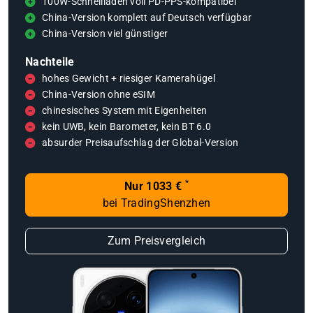
100W-Schnellladen voll PD-PPS-kompatibel
China-Version komplett auf Deutsch verfügbar
China-Version viel günstiger
Nachteile
hohes Gewicht + riesiger Kamerahügel
China-Version ohne eSIM
chinesisches System mit Eigenheiten
kein UWB, kein Barometer, kein BT 6.0
absurder Preisaufschlag der Global-Version
*
Nur 1033 €
bei TradingShenzhen
Zum Preisvergleich