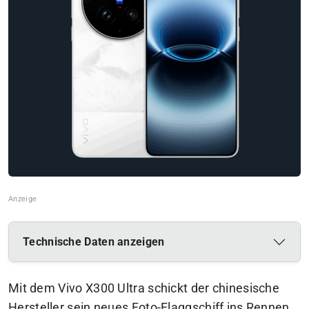
Technische Daten anzeigen
Mit dem Vivo X300 Ultra schickt der chinesische
Hersteller sein neues Foto-Flaggschiff ins Rennen.