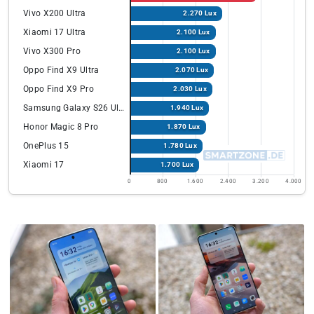
Vivo X200 Ultra
2.270 Lux
Xiaomi 17 Ultra
2.100 Lux
Vivo X300 Pro
2.100 Lux
Oppo Find X9 Ultra
2.070 Lux
Oppo Find X9 Pro
2.030 Lux
Samsung Galaxy S26 Ultra
1.940 Lux
Honor Magic 8 Pro
1.870 Lux
OnePlus 15
1.780 Lux
Xiaomi 17
1.700 Lux
0
800
1.600
2.400
3.200
4.000