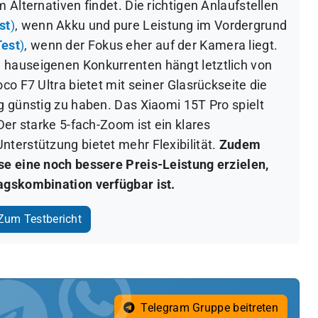
 Alternativen findet. Die richtigen Anlaufstellen
st
)
, wenn Akku und pure Leistung im Vordergrund
Test
)
, wenn der Fokus eher auf der Kamera liegt.
 hauseigenen Konkurrenten hängt letztlich von
co F7 Ultra bietet mit seiner Glasrückseite die
g günstig zu haben. Das Xiaomi 15T Pro spielt
Der starke 5-fach-Zoom ist ein klares
terstützung bietet mehr Flexibilität.
Zudem
se eine noch bessere Preis-Leistung erzielen,
agskombination verfügbar ist.
um Testbericht
Telegram Gruppe beitreten