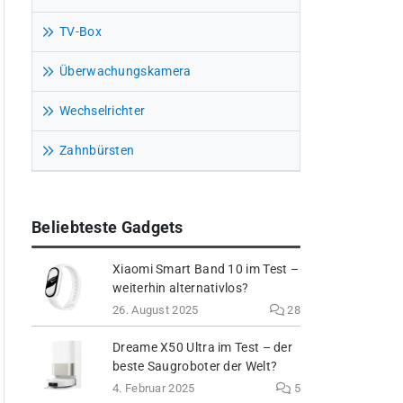
TV-Box
Überwachungskamera
Wechselrichter
Zahnbürsten
Beliebteste Gadgets
Xiaomi Smart Band 10 im Test –
weiterhin alternativlos?
26. August 2025
28
Dreame X50 Ultra im Test – der
beste Saugroboter der Welt?
4. Februar 2025
5