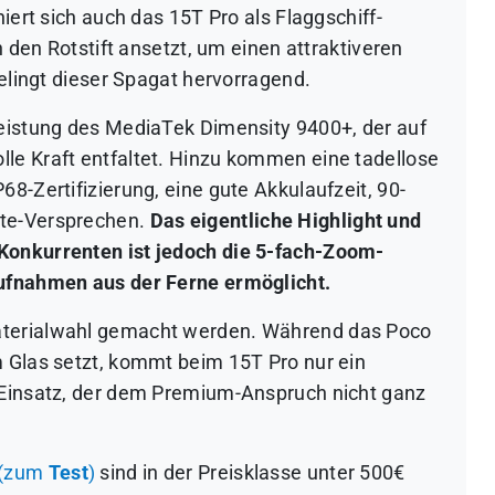
niert sich auch das 15T Pro als Flaggschiff-
n den Rotstift ansetzt, um einen attraktiveren
gelingt dieser Spagat hervorragend.
Leistung des MediaTek Dimensity 9400+, der auf
le Kraft entfaltet. Hinzu kommen eine tadellose
68-Zertifizierung, eine gute Akkulaufzeit, 90-
ate-Versprechen.
Das eigentliche Highlight und
Konkurrenten ist jedoch die 5-fach-Zoom-
Aufnahmen aus der Ferne ermöglicht.
aterialwahl gemacht werden. Während das Poco
m Glas setzt, kommt beim 15T Pro nur ein
 Einsatz, der dem Premium-Anspruch nicht ganz
 (zum
Test
)
sind in der Preisklasse unter 500€