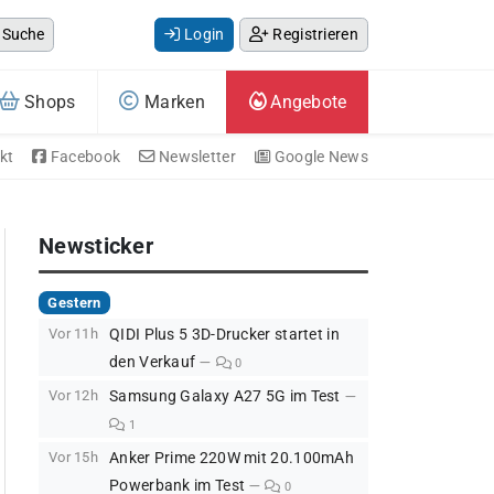
Suche
Login
Registrieren
Shops
Marken
Angebote
kt
Facebook
Newsletter
Google News
Newsticker
Gestern
Vor 11h
QIDI Plus 5 3D-Drucker startet in
den Verkauf
0
Vor 12h
Samsung Galaxy A27 5G im Test
1
Vor 15h
Anker Prime 220W mit 20.100mAh
Powerbank im Test
0