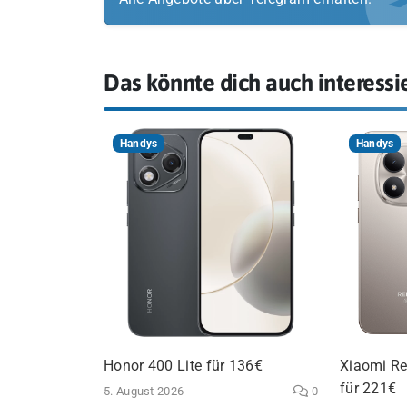
Das könnte dich auch interessi
Handys
Handys
Honor 400 Lite für 136€
Xiaomi Re
für 221€
5. August 2026
0