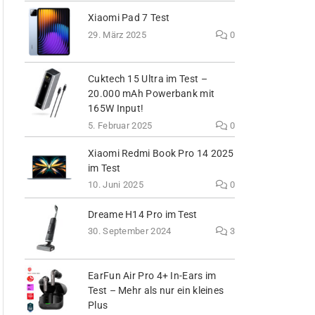
Xiaomi Pad 7 Test
29. März 2025
0
Cuktech 15 Ultra im Test –
20.000 mAh Powerbank mit
165W Input!
5. Februar 2025
0
Xiaomi Redmi Book Pro 14 2025
im Test
10. Juni 2025
0
Dreame H14 Pro im Test
30. September 2024
3
EarFun Air Pro 4+ In-Ears im
Test – Mehr als nur ein kleines
Plus