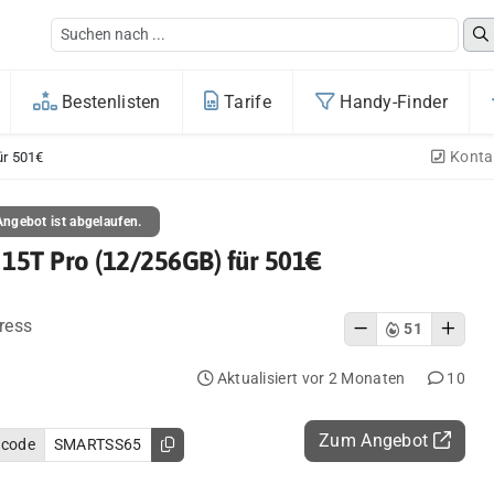
Bestenlisten
Tarife
Handy-Finder
Konta
ür 501€
ngebot ist abgelaufen.
 15T Pro (12/256GB) für 501€
ress
51
Aktualisiert vor 2 Monaten
10
Zum Angebot
ncode
SMARTSS65