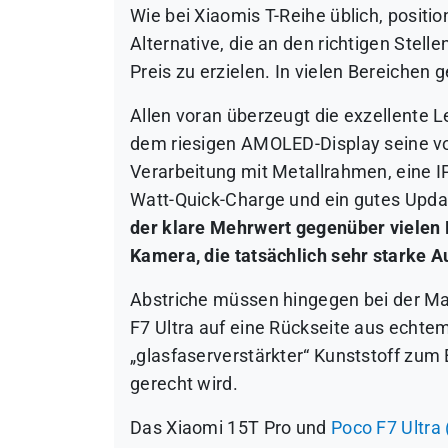
Wie bei Xiaomis T-Reihe üblich, positio
Alternative, die an den richtigen Stelle
Preis zu erzielen. In vielen Bereichen 
Allen voran überzeugt die exzellente 
dem riesigen AMOLED-Display seine vol
Verarbeitung mit Metallrahmen, eine IP
Watt-Quick-Charge und ein gutes Upd
der klare Mehrwert gegenüber vielen 
Kamera, die tatsächlich sehr starke 
Abstriche müssen hingegen bei der M
F7 Ultra auf eine Rückseite aus echte
„glasfaserverstärkter“ Kunststoff zum
gerecht wird.
Das Xiaomi 15T Pro und
Poco F7 Ultra