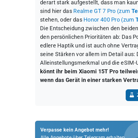
derart stark aufgestellt, dass man kaum
sind hier das
Realme GT 7 Pro (zum
Te
stehen, oder das
Honor 400 Pro (zum
Die Entscheidung zwischen den beiden
den persönlichen Prioritäten ab: Das Po
edlere Haptik und ist auch ohne Vertra
seine Stärken vor allem im Detail aus: 
Alleinstellungsmerkmal und die eSIM-Un
könnt ihr beim Xiaomi 15T Pro teilwei
wenn das Gerät in einer starken Vertr
Z
Verpasse kein Angebot mehr!
Alle Angebote über Telegram erhalten.