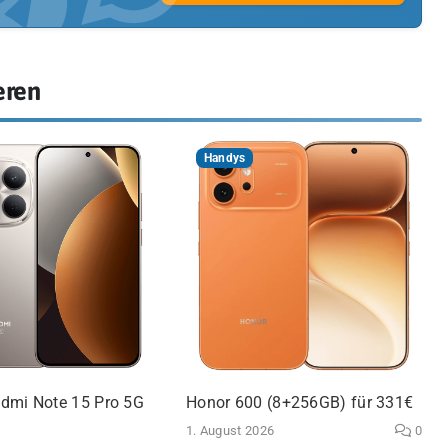
eren
Handys
dmi Note 15 Pro 5G
Honor 600 (8+256GB) für 331€
1. August 2026
0