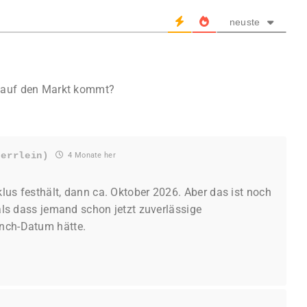
neuste
 auf den Markt kommt?
uerrlein)
4 Monate her
lus festhält, dann ca. Oktober 2026.
Aber das ist noch
 als dass jemand schon jetzt zuverlässige
nch-Datum hätte.