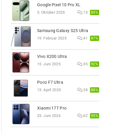
Google Pixel 10 Pro XL
85%
5. Oktober 2025
13
Samsung Galaxy S25 Ultra
87%
19. Februar 2025
41
Vivo X200 Ultra
92%
15. Juni 2025
35
Poco F7 Ultra
88%
13. April 2025
28
Xiaomi 17T Pro
93%
23. Juni 2026
62