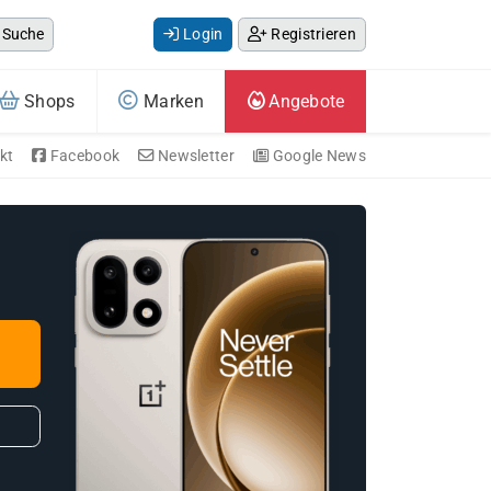
Suche
Login
Registrieren
Shops
Marken
Angebote
kt
Facebook
Newsletter
Google News