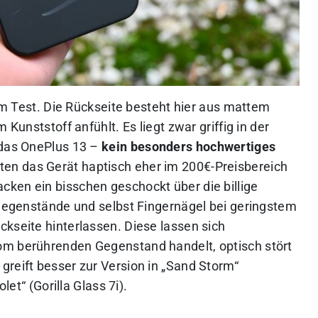
 im Test. Die Rückseite besteht hier aus mattem
 Kunststoff anfühlt. Es liegt zwar griffig in der
 das OnePlus 13 –
kein besonders hochwertiges
ten das Gerät haptisch eher im 200€-Preisbereich
ken ein bisschen geschockt über die billige
e Gegenstände und selbst Fingernägel bei geringstem
ckseite hinterlassen. Diese lassen sich
om berührenden Gegenstand handelt, optisch stört
greift besser zur Version in „Sand Storm“
let“ (Gorilla Glass 7i).