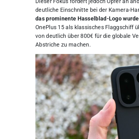
Dieser Fokus fordert jedoch Opfer an ande
deutliche Einschnitte bei der Kamera-H
das prominente Hasselblad-Logo wurde 
OnePlus 15 als klassisches Flaggschiff ü
von deutlich über 800€ für die globale V
Abstriche zu machen.