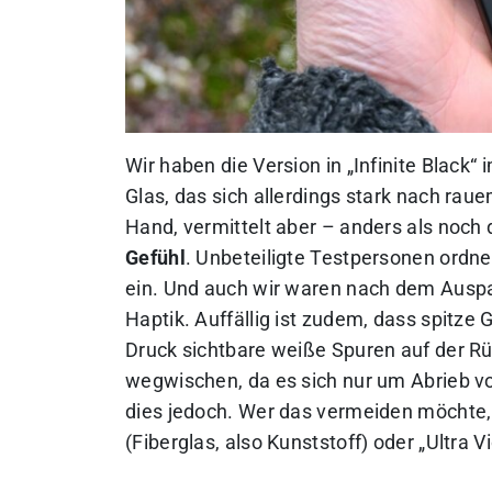
Wir haben die Version in „Infinite Black“
Glas, das sich allerdings stark nach rauem
Hand, vermittelt aber – anders als noch
Gefühl
. Unbeteiligte Testpersonen ordne
ein. Und auch wir waren nach dem Auspac
Haptik. Auffällig ist zudem, dass spitz
Druck sichtbare weiße Spuren auf der Rü
wegwischen, da es sich nur um Abrieb v
dies jedoch. Wer das vermeiden möchte, 
(Fiberglas, also Kunststoff) oder „Ultra Vio