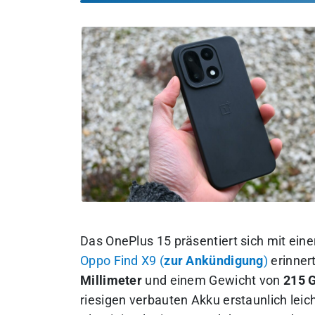
Das OnePlus 15 präsentiert sich mit ein
Oppo Find X9 (
zur Ankündigung
)
erinner
Millimeter
und einem Gewicht von
215 
riesigen verbauten Akku erstaunlich lei