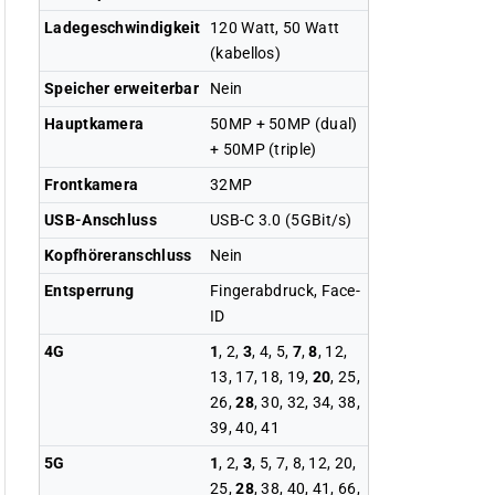
Ladegeschwindigkeit
120 Watt, 50 Watt
(kabellos)
Speicher erweiterbar
Nein
Hauptkamera
50MP + 50MP (dual)
+ 50MP (triple)
Frontkamera
32MP
USB-Anschluss
USB-C 3.0 (5GBit/s)
Kopfhöreranschluss
Nein
Entsperrung
Fingerabdruck, Face-
ID
4G
1
, 2,
3
, 4, 5,
7
,
8
, 12,
13, 17, 18, 19,
20
, 25,
26,
28
, 30, 32, 34, 38,
39, 40, 41
5G
1
, 2,
3
, 5, 7, 8, 12, 20,
25,
28
, 38, 40, 41, 66,