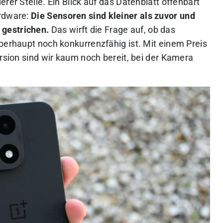
rer Stelle. Ein Blick auf das Datenblatt offenbart
ardware:
Die Sensoren sind kleiner als zuvor und
gestrichen.
Das wirft die Frage auf, ob das
berhaupt noch konkurrenzfähig ist. Mit einem Preis
ersion sind wir kaum noch bereit, bei der Kamera