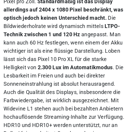
Pixel pro Zoll.
Standardmäßig ist das Display
allerdings auf 2404 x 1080 Pixel beschränkt, was
optisch jedoch keinen Unterschied macht.
Die
Bildwiederholrate wird dynamisch mittels
LTPO-
Technik zwischen 1 und 120 Hz
angepasst. Man
kann auch 60 Hz festlegen, wenn einem der Akku
wichtiger ist als eine flüssige Darstellung. Loben
lässt sich das Pixel 10 Pro XL für die starke
Helligkeit von
2.300 Lux im Automatikmodus
. Die
Lesbarkeit im Freien und auch bei direkter
Sonneneinstrahlung ist absolut herausragend.
Auch die Qualität des Displays, insbesondere die
Farbwiedergabe, ist wirklich ausgezeichnet. Mit
Widevine L1 stehen auch bei bezahlten Anbietern
hochauflösende Streaming-Inhalte zur Verfügung.
HDR10 und HDR10+ werden unterstützt, nur an