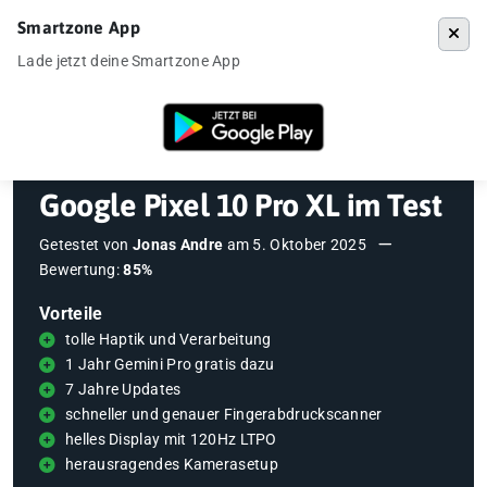
Smartzone App
Menü
Lade jetzt deine Smartzone App
Startseite
»
Testberichte
»
Google Pixel 10 Pro XL im Test
Google Pixel 10 Pro XL im Test
Getestet von
Jonas Andre
am
5. Oktober 2025
Bewertung:
85%
Vorteile
tolle Haptik und Verarbeitung
1 Jahr Gemini Pro gratis dazu
7 Jahre Updates
schneller und genauer Fingerabdruckscanner
helles Display mit 120Hz LTPO
herausragendes Kamerasetup