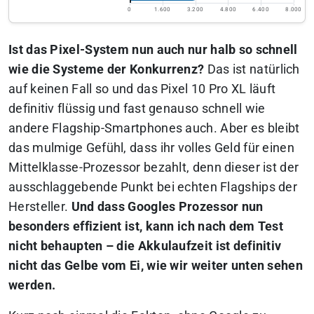
0
1.600
3.200
4.800
6.400
8.000
Ist das Pixel-System nun auch nur halb so schnell
wie die Systeme der Konkurrenz?
Das ist natürlich
auf keinen Fall so und das Pixel 10 Pro XL läuft
definitiv flüssig und fast genauso schnell wie
andere Flagship-Smartphones auch.
Aber es bleibt
das mulmige Gefühl, dass ihr volles Geld für einen
Mittelklasse-Prozessor bezahlt, denn dieser ist der
ausschlaggebende Punkt bei echten Flagships der
Hersteller.
Und dass Googles Prozessor nun
besonders effizient ist, kann ich nach dem Test
nicht behaupten – die Akkulaufzeit ist definitiv
nicht das Gelbe vom Ei, wie wir weiter unten sehen
werden.