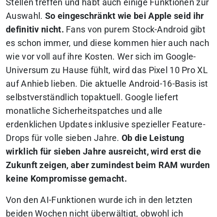
Stellen treffen und habt auch einige Funktionen zur
Auswahl.
So eingeschränkt wie bei Apple seid ihr
definitiv nicht.
Fans von purem Stock-Android gibt
es schon immer, und diese kommen hier auch nach
wie vor voll auf ihre Kosten. Wer sich im Google-
Universum zu Hause fühlt, wird das Pixel 10 Pro XL
auf Anhieb lieben. Die aktuelle Android-16-Basis ist
selbstverständlich topaktuell. Google liefert
monatliche Sicherheitspatches und alle
erdenklichen Updates inklusive spezieller Feature-
Drops für volle sieben Jahre.
Ob die Leistung
wirklich für sieben Jahre ausreicht, wird erst die
Zukunft zeigen, aber zumindest beim RAM wurden
keine Kompromisse gemacht.
Von den AI-Funktionen wurde ich in den letzten
beiden Wochen nicht überwältigt, obwohl ich