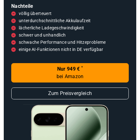
Nachteile
völlig überteuert
unterdurchschnittliche Akkulaufzeit
lächerliche Ladegeschwindigkeit
schwer und unhandlich
schwache Performance und Hitzeprobleme
einige AI-Funktionen nicht in DE verfügbar
*
Nur 949 €
bei Amazon
Zum Preisvergleich