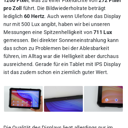
1200 Pixel
, was zu einer Pixeldichte von
272 Pixel
pro Zoll
führt. Die Bildwiederholrate beträgt
lediglich
60 Hertz
. Auch wenn Ulefone das Display
nur mit 500 Lux angibt, haben wir bei unseren
Messungen eine Spitzenhelligkeit von
711 Lux
gemessen. Bei direkter Sonneneinstrahlung kann
das schon zu Problemen bei der Ablesbarkeit
führen, im Alltag war die Helligkeit aber durchaus
ausreichend. Gerade für ein Tablet mit IPS Display
ist das zudem schon ein ziemlich guter Wert.
Die Qualität des Displays liegt allerdings nur im