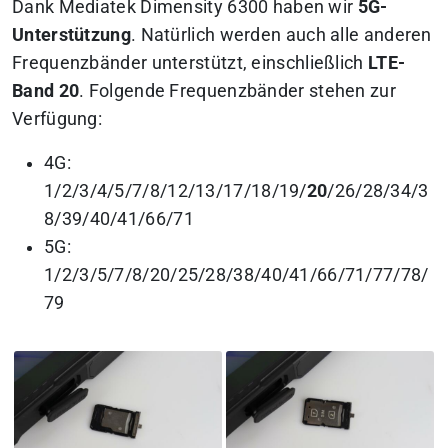
Dank Mediatek Dimensity 6300 haben wir
5G-
Unterstützung
. Natürlich werden auch alle anderen
Frequenzbänder unterstützt, einschließlich
LTE-
Band 20
. Folgende Frequenzbänder stehen zur
Verfügung:
4G:
1/2/3/4/5/7/8/12/13/17/18/19/
20
/26/28/34/3
8/39/40/41/66/71
5G:
1/2/3/5/7/8/20/25/28/38/40/41/66/71/77/78/
79