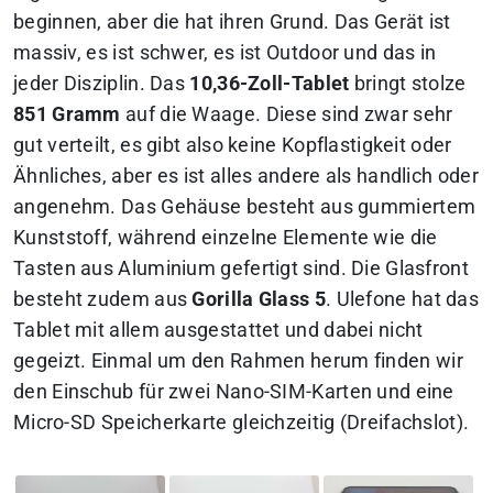
beginnen, aber die hat ihren Grund. Das Gerät ist
massiv, es ist schwer, es ist Outdoor und das in
jeder Disziplin. Das
10,36-Zoll-Tablet
bringt stolze
851 Gramm
auf die Waage. Diese sind zwar sehr
gut verteilt, es gibt also keine Kopflastigkeit oder
Ähnliches, aber es ist alles andere als handlich oder
angenehm. Das Gehäuse besteht aus gummiertem
Kunststoff, während einzelne Elemente wie
die
Tasten aus Aluminium gefertigt sind. Die Glasfront
besteht zudem aus
Gorilla Glass 5
. Ulefone hat das
Tablet mit allem ausgestattet und dabei nicht
gegeizt.
Einmal um den Rahmen herum finden wir
den Einschub für zwei Nano-SIM-Karten und eine
Micro-SD Speicherkarte gleichzeitig (Dreifachslot).