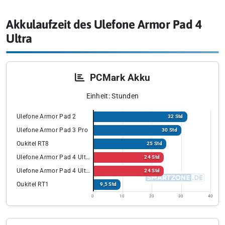
Akkulaufzeit des Ulefone Armor Pad 4
Ultra
PCMark Akku
Einheit: Stunden
Ulefone Armor Pad 2
32 Std
Ulefone Armor Pad 3 Pro
30 Std
Oukitel RT8
25 Std
Ulefone Armor Pad 4 Ultra
24 Std
Ulefone Armor Pad 4 Ultra
24 Std
Oukitel RT1
9,5 Std
0
10
20
30
40