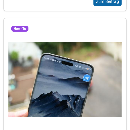
Zum Beitrag
How-To