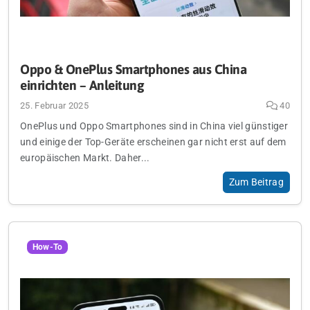
Oppo & OnePlus Smartphones aus China
einrichten – Anleitung
25. Februar 2025
40
OnePlus und Oppo Smartphones sind in China viel günstiger
und einige der Top-Geräte erscheinen gar nicht erst auf dem
europäischen Markt. Daher...
Zum Beitrag
How-To