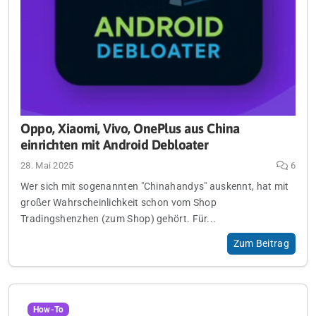
Oppo, Xiaomi, Vivo, OnePlus aus China
einrichten mit Android Debloater
28. Mai 2025
6
Wer sich mit sogenannten "Chinahandys" auskennt, hat mit
großer Wahrscheinlichkeit schon vom Shop
Tradingshenzhen (zum Shop) gehört. Für...
Zum Beitrag
How-To