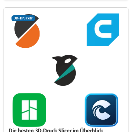
3D-Drucker
Die besten 3D-Druck Slicer im Überblick