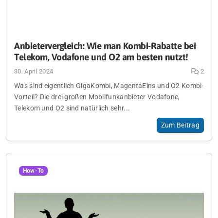
Anbietervergleich: Wie man Kombi-Rabatte bei
Telekom, Vodafone und O2 am besten nutzt!
30. April 2024
2
Was sind eigentlich GigaKombi, MagentaEins und O2 Kombi-
Vorteil? Die drei großen Mobilfunkanbieter Vodafone,
Telekom und O2 sind natürlich sehr...
Zum Beitrag
How-To