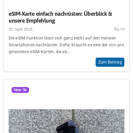
eSIM-Karte einfach nachrüsten: Überblick &
unsere Empfehlung
22. April 2025
13
Die eSIM-Funktion lässt sich ganz leicht auf den meisten
Smartphones nachrüsten. Dafür braucht es eine der von uns
getesteten eSIM-Karten, die ab...
Zum Beitrag
How-To