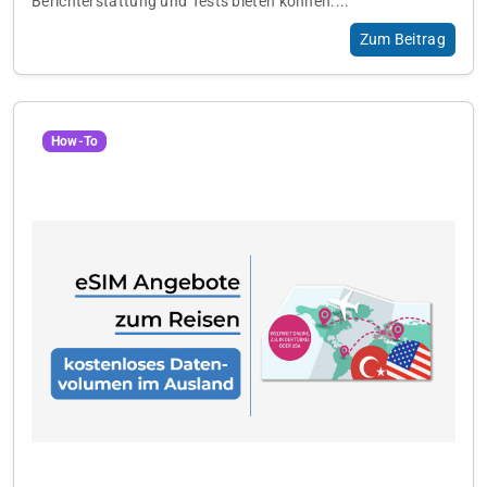
Berichterstattung und Tests bieten können....
Zum Beitrag
How-To