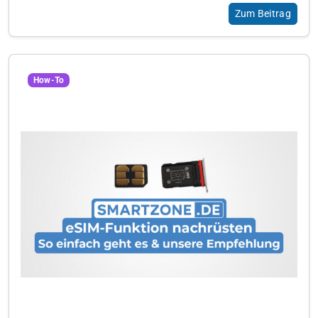
Zum Beitrag
How-To