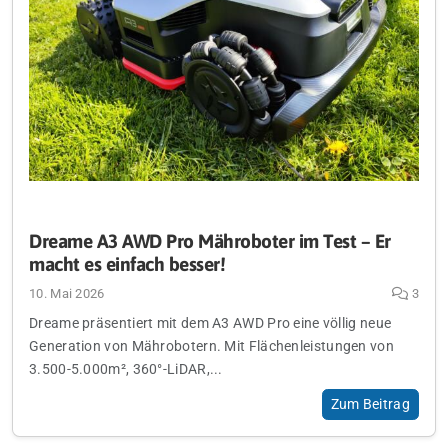
Dreame A3 AWD Pro Mähroboter im Test – Er
macht es einfach besser!
10. Mai 2026
3
Dreame präsentiert mit dem A3 AWD Pro eine völlig neue
Generation von Mährobotern. Mit Flächenleistungen von
3.500-5.000m², 360°-LiDAR,...
Zum Beitrag