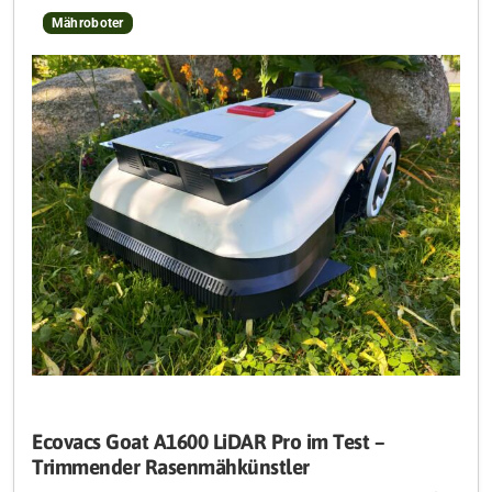
Mähroboter
Ecovacs Goat A1600 LiDAR Pro im Test –
Trimmender Rasenmähkünstler