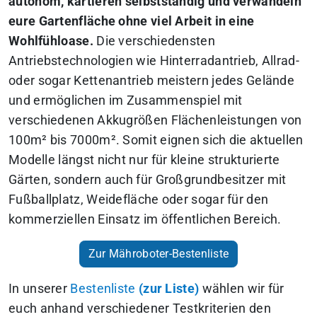
autonom, kartieren selbstständig und verwandeln
eure Gartenfläche ohne viel Arbeit in eine
Wohlfühloase.
Die verschiedensten
Antriebstechnologien wie Hinterradantrieb, Allrad-
oder sogar Kettenantrieb meistern jedes Gelände
und ermöglichen im Zusammenspiel mit
verschiedenen Akkugrößen Flächenleistungen von
100m² bis 7000m². Somit eignen sich die aktuellen
Modelle längst nicht nur für kleine strukturierte
Gärten, sondern auch für Großgrundbesitzer mit
Fußballplatz, Weidefläche oder sogar für den
kommerziellen Einsatz im öffentlichen Bereich.
Zur Mähroboter-Bestenliste
In unserer
Bestenliste
(zur Liste)
wählen wir für
euch anhand verschiedener Testkriterien den