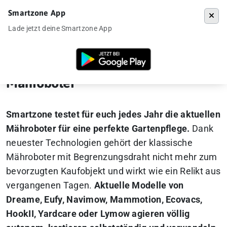
Smartzone App
Menü
Lade jetzt deine Smartzone App
Startseite
»
Gadgets
»
Mähroboter
Mähroboter
Smartzone testet für euch jedes Jahr die aktuellen
Mähroboter für eine perfekte Gartenpflege.
Dank
neuester Technologien gehört der klassische
Mähroboter mit Begrenzungsdraht nicht mehr zum
bevorzugten Kaufobjekt und wirkt wie ein Relikt aus
vergangenen Tagen.
Aktuelle Modelle von
Dreame, Eufy, Navimow, Mammotion, Ecovacs,
HookII, Yardcare oder Lymow agieren völlig