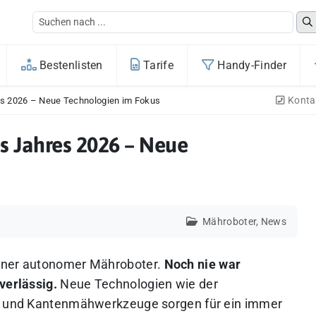
Bestenlisten
Tarife
Handy-Finder
Konta
es 2026 – Neue Technologien im Fokus
s Jahres 2026 – Neue
Mähroboter
,
News
erner autonomer Mähroboter.
Noch nie war
verlässig.
Neue Technologien wie der
me und Kantenmähwerkzeuge sorgen für ein immer