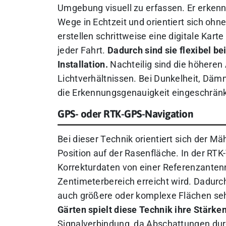
Umgebung visuell zu erfassen. Er erkenn
Wege in Echtzeit und orientiert sich o
erstellen schrittweise eine digitale Kart
jeder Fahrt.
Dadurch sind sie flexibel 
Installation.
Nachteilig sind die höheren
Lichtverhältnissen. Bei Dunkelheit, Dä
die Erkennungsgenauigkeit eingeschränk
GPS- oder RTK-GPS-Navigation
Bei dieser Technik orientiert sich der M
Position auf der Rasenfläche. In der RT
Korrekturdaten von einer Referenzanten
Zentimeterbereich erreicht wird. Dadur
auch größere oder komplexe Flächen seh
Gärten spielt diese Technik ihre Stärken
Signalverbindung, da Abschattungen du