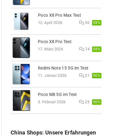
Poco X8 Pro Max Test
93%
12. April 2026
50
Poco X8 Pro Test
93%
17. März 2026
74
Redmi Note 15 5G im Test
90%
11. Januar 2026
21
Poco M8 5G im Test
90%
3. Februar 2026
23
China Shops: Unsere Erfahrungen