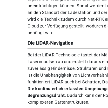
beeinträchtigen können. Somit werden 
an den Standort der Ladestation und der
wird die Technik zudem durch Net-RTK e
Cloud zur Verfügung gestellt, wodurch d
benötigt wird.
Die LiDAR-Navigation
Bei der LiDAR-Technologie tastet der M
Laserimpulsen ab und erstellt daraus ein
zuverlässig Hindernisse, Strukturen und
ist die Unabhängigkeit von Lichtverhäl
funktioniert LiDAR auch bei Schatten, D
Die kontinuierlich erfassten Umgebung
Begrenzungsdraht.
Dadurch kann der Robo
komplexeren Gartenstrukturen.