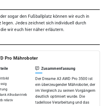
der sogar den Fußballplatz können wir euch in
 legen. Jedes zeichnet sich individuell durch
e wir euch hier näher erläutern.
D Pro Mähroboter
teile
Zusammenfassung
ttbild
Der Dreame A3 AWD Pro 3500 ist
ässig
ein überzeugender Mähroboter, der
stung
im Vergleich zu seinen Vorgängern
ank Allradantrieb
deutlich optimiert wurde. Die
eb relativ
tadellose Verarbeitung und das