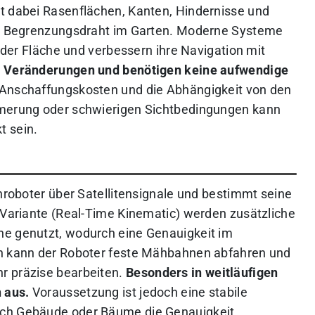
t dabei Rasenflächen, Kanten, Hindernisse und
hne Begrenzungsdraht im Garten. Moderne Systeme
e der Fläche und verbessern ihre Navigation mit
bei Veränderungen und benötigen keine aufwendige
 Anschaffungskosten und die Abhängigkeit von den
mmerung oder schwierigen Sichtbedingungen kann
t sein.
ähroboter über Satellitensignale und bestimmt seine
K-Variante (Real-Time Kinematic) werden zusätzliche
ne genutzt, wodurch eine Genauigkeit im
ch kann der Roboter feste Mähbahnen abfahren und
r präzise bearbeiten.
Besonders in weitläufigen
 aus.
Voraussetzung ist jedoch eine stabile
rch Gebäude oder Bäume die Genauigkeit