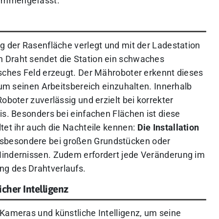
sammengefasst.
ng der Rasenfläche verlegt und mit der Ladestation
 Draht sendet die Station ein schwaches
isches Feld erzeugt. Der Mähroboter erkennt dieses
, um seinen Arbeitsbereich einzuhalten. Innerhalb
oboter zuverlässig und erzielt bei korrekter
is. Besonders bei einfachen Flächen ist diese
tet ihr auch die Nachteile kennen:
Die Installation
sbesondere bei großen Grundstücken oder
Hindernissen. Zudem erfordert jede Veränderung im
g des Drahtverlaufs.
cher Intelligenz
 Kameras und künstliche Intelligenz, um seine