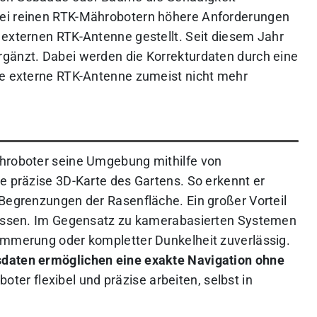
bei reinen RTK-Mährobotern höhere Anforderungen
 externen RTK-Antenne gestellt. Seit diesem Jahr
rgänzt. Dabei werden die Korrekturdaten durch eine
ie externe RTK-Antenne zumeist nicht mehr
ähroboter seine Umgebung mithilfe von
e präzise 3D-Karte des Gartens. So erkennt er
 Begrenzungen der Rasenfläche. Ein großer Vorteil
tnissen. Im Gegensatz zu kamerabasierten Systemen
ämmerung oder kompletter Dunkelheit zuverlässig.
sdaten ermöglichen eine exakte Navigation ohne
ter flexibel und präzise arbeiten, selbst in