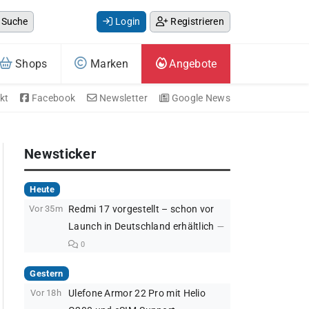
Suche
Login
Registrieren
Shops
Marken
Angebote
kt
Facebook
Newsletter
Google News
Newsticker
Heute
Vor 35m
Redmi 17 vorgestellt – schon vor
Launch in Deutschland erhältlich
0
Gestern
Vor 18h
Ulefone Armor 22 Pro mit Helio