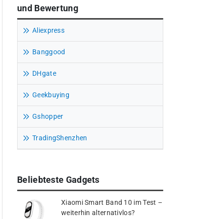
und Bewertung
Aliexpress
Banggood
DHgate
Geekbuying
Gshopper
TradingShenzhen
Beliebteste Gadgets
Xiaomi Smart Band 10 im Test –
weiterhin alternativlos?