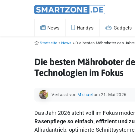
News
Handys
Gadgets
Startseite
»
News
»
Die besten Mähroboter des Jahr
Die besten Mähroboter de
Technologien im Fokus
Verfasst von
Michael
am 21. Mai 2026
Das Jahr 2026 steht voll im Fokus mod
Rasenpflege so einfach, effizient und zu
Allradantrieb, optimierte Schnittsyste