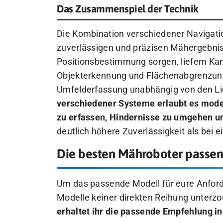
Das Zusammenspiel der Technik
Die Kombination verschiedener Navigatio
zuverlässigen und präzisen Mähergebni
Positionsbestimmung sorgen, liefern Ka
Objekterkennung und Flächenabgrenzung
Umfelderfassung unabhängig von den Li
verschiedener Systeme erlaubt es mod
zu erfassen, Hindernisse zu umgehen und
deutlich höhere Zuverlässigkeit als bei 
Die besten Mähroboter passend
Um das passende Modell für eure Anfor
Modelle keiner direkten Reihung unterzog
erhaltet ihr die passende Empfehlung in