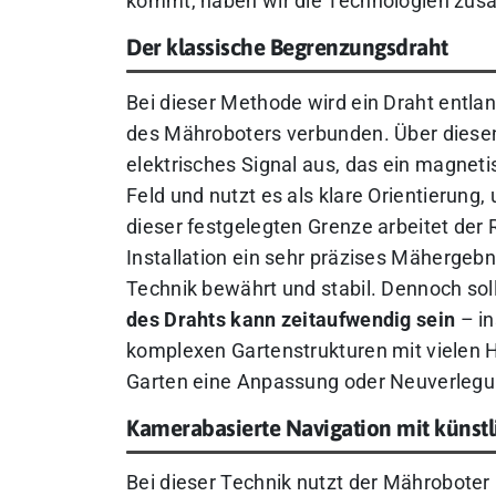
kommt, haben wir die Technologien zu
Der klassische Begrenzungsdraht
Bei dieser Methode wird ein Draht entla
des Mähroboters verbunden. Über diesen
elektrisches Signal aus, das ein magnet
Feld und nutzt es als klare Orientierung
dieser festgelegten Grenze arbeitet der R
Installation ein sehr präzises Mähergebn
Technik bewährt und stabil. Dennoch soll
des Drahts kann zeitaufwendig sein
– in
komplexen Gartenstrukturen mit vielen 
Garten eine Anpassung oder Neuverlegun
Kamerabasierte Navigation mit künstli
Bei dieser Technik nutzt der Mähroboter