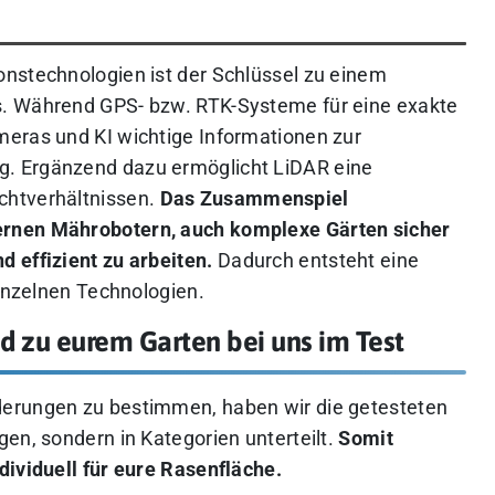
nstechnologien ist der Schlüssel zu einem
s. Während GPS- bzw. RTK-Systeme für eine exakte
meras und KI wichtige Informationen zur
. Ergänzend dazu ermöglicht LiDAR eine
chtverhältnissen.
Das Zusammenspiel
ernen Mährobotern, auch komplexe Gärten sicher
 effizient zu arbeiten.
Dadurch entsteht eine
einzelnen Technologien.
 zu eurem Garten bei uns im Test
derungen zu bestimmen, haben wir die getesteten
en, sondern in Kategorien unterteilt.
Somit
dividuell für eure Rasenfläche.