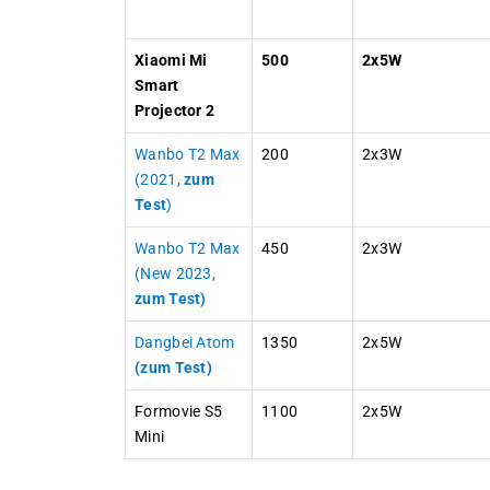
Xiaomi Mi
500
2x5W
Smart
Projector 2
Wanbo T2 Max
200
2x3W
(2021,
zum
Test
)
Wanbo T2 Max
450
2x3W
(New 2023,
zum Test)
Dangbei Atom
1350
2x5W
(zum Test)
Formovie S5
1100
2x5W
Mini