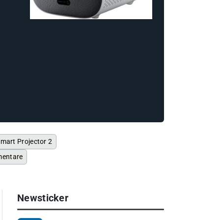
mart Projector 2
entare
Newsticker