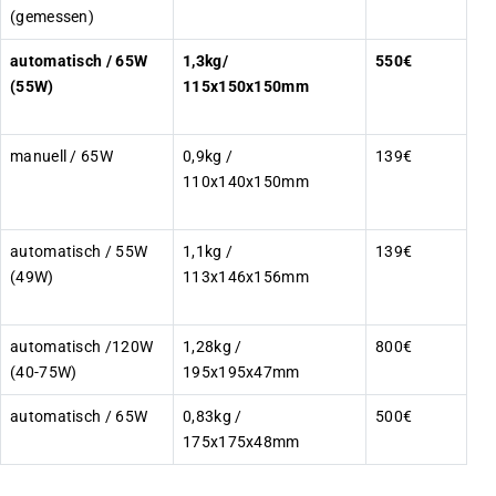
(gemessen)
automatisch / 65W
1,3kg/
550€
(55W)
115x150x150mm
manuell / 65W
0,9kg /
139€
110x140x150mm
automatisch / 55W
1,1kg /
139€
(49W)
113x146x156mm
automatisch /120W
1,28kg /
800€
(40-75W)
195x195x47mm
automatisch / 65W
0,83kg /
500€
175x175x48mm