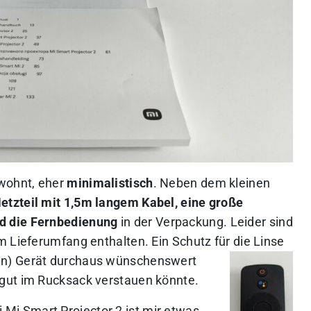
ewohnt, eher
minimalistisch
. Neben dem kleinen
etzteil mit 1,5m langem Kabel, eine große
d die Fernbedienung
in der Verpackung. Leider sind
m Lieferumfang enthalten. Ein Schutz für die Linse
len) Gerät durchaus wünschenswert
gut im Rucksack verstauen könnte.
 Mi Smart Projector 2 ist mir etwas