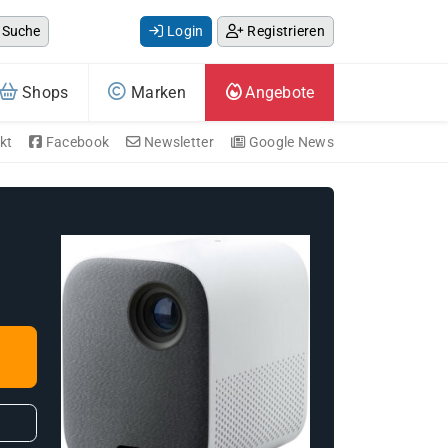
Suche
Login
Registrieren
Shops
Marken
Angebote
kt
Facebook
Newsletter
Google News