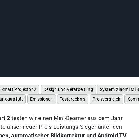
 Smart Projector 2
Design und Verarbeitung
System Xiaomi Mi S
undqualität
Emissionen
Testergebnis
Preisvergleich
Komm
rt 2
testen wir einen Mini-Beamer aus dem Jahr
te unser neuer Preis-Leistungs-Sieger unter den
en, automatischer Bildkorrektur und Android TV