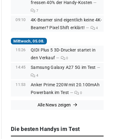
fressen 40% der Handy-Kosten
7
09:10
4K-Beamer sind eigentlich keine 4K-
Beamer? Pixel Shift erklärt!
4
Mittwoch, 05.08.
15:26
QIDI Plus 5 3D-Drucker startet in
den Verkauf
0
14:45
Samsung Galaxy A27 5G im Test
4
11:53
Anker Prime 220W mit 20.100mAh
Powerbank im Test
0
Alle News zeigen
Die besten Handys im Test