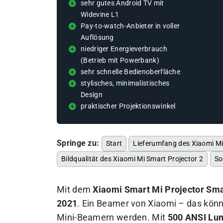
sehr gutes Android TV mit
Widevine L1
Pay-to-watch-Anbieter in voller
Auflösung
niedriger Energieverbrauch
(Betrieb mit Powerbank)
sehr schnelle Bedienoberfläche
stylisches, minimalistisches
Design
praktischer Projektionswinkel
Springe zu:
Start
Lieferumfang des Xiaomi Mi
Bildqualität des Xiaomi Mi Smart Projector 2
So
Mit dem
Xiaomi Smart Mi Projector Sma
2021
. Ein Beamer von Xiaomi – das könn
Mini-Beamern werden. Mit
500 ANSI Lum