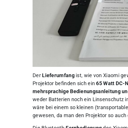
Der
Lieferumfang
ist, wie von Xiaomi g
Projektor befinden sich ein
65 Watt DC-N
mehrsprachige Bedienungsanleitung un
weder Batterien noch ein Linsenschutz i
wäre bei
einem so kleinen (transportab
gewesen, da man den Projektor so auch 
Die Bluetooth-
Fernbedienung
des Xiaomi