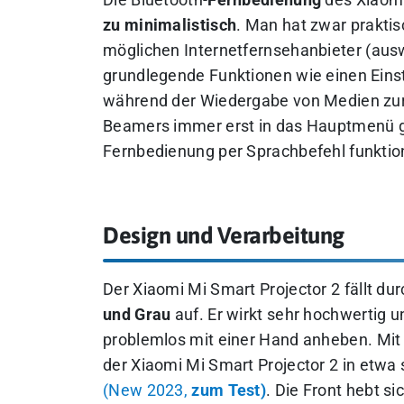
zu minimalistisch
. Man hat zwar praktis
möglichen Internetfernsehanbieter (ausw
grundlegende Funktionen wie einen Ein
während der Wiedergabe von Medien zur
Beamers immer erst in das Hauptmenü g
Fernbedienung per Sprachbefehl funktion
Design und Verarbeitung
Der Xiaomi Mi Smart Projector 2 fällt du
und Grau
auf. Er wirkt sehr hochwertig 
problemlos mit einer Hand anheben. Mi
der Xiaomi Mi Smart Projector 2 in etwa 
(New 2023,
zum Test)
. Die Front hebt s