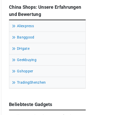
China Shops: Unsere Erfahrungen
und Bewertung
Aliexpress
Banggood
DHgate
Geekbuying
Gshopper
TradingShenzhen
Beliebteste Gadgets