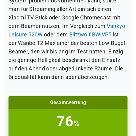
System problemlos vornehmen kann, sollte
man für Streaming aller Art einfach einen
Xiaomi TV Stick oder Google Chromecast mit
dem Beamer nutzen. Im Vergleich zum
Vankyo
Leisure 520W
oder dem
Blitzwolf BW-VP5
ist
der Wanbo T2 Max einer der besten Low-Buget
Beamer, den wir bislang im Test hatten. Einzig
die geringe Helligkeit beschränkt den Einsatz
auf den Abend oder abgedunkelte Räume. Die
Bildqualität kann dann aber überzeugen.
Gesamtwertung
76
%