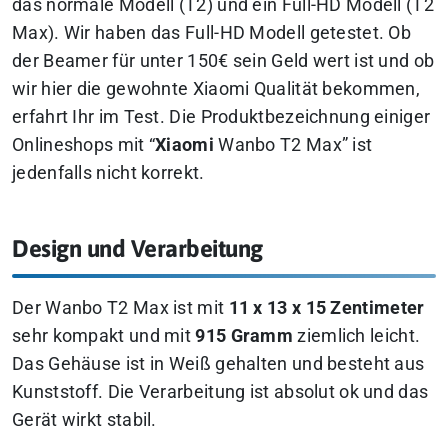
das normale Modell (T2) und ein Full-HD Modell (T2
Max). Wir haben das Full-HD Modell getestet. Ob
der Beamer für unter 150€ sein Geld wert ist und ob
wir hier die gewohnte Xiaomi Qualität bekommen,
erfahrt Ihr im Test. Die Produktbezeichnung einiger
Onlineshops mit “
Xiaomi
Wanbo T2 Max” ist
jedenfalls nicht korrekt.
Design und Verarbeitung
Der Wanbo T2 Max ist mit
11 x 13 x 15 Zentimeter
sehr kompakt und mit
915 Gramm
ziemlich leicht.
Das Gehäuse ist in Weiß gehalten und besteht aus
Kunststoff. Die Verarbeitung ist absolut ok und das
Gerät wirkt stabil.