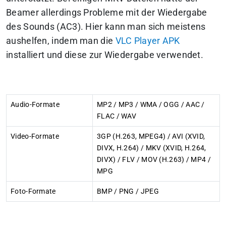
Beamer allerdings Probleme mit der Wiedergabe
des Sounds (AC3). Hier kann man sich meistens
aushelfen, indem man die
VLC Player APK
installiert und diese zur Wiedergabe verwendet.
Audio-Formate
MP2 / MP3 / WMA / OGG / AAC /
FLAC / WAV
Video-Formate
3GP (H.263, MPEG4) / AVI (XVID,
DIVX, H.264) / MKV (XVID, H.264,
DIVX) / FLV / MOV (H.263) / MP4 /
MPG
Foto-Formate
BMP / PNG / JPEG