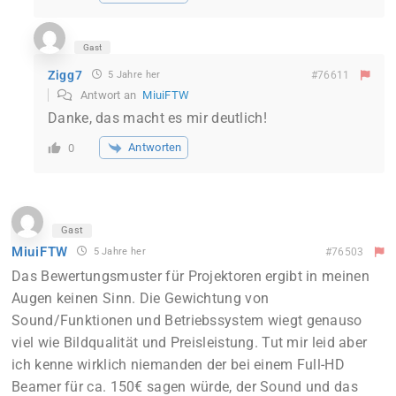
Gast
Zigg7
5 Jahre her
#76611
Antwort an
MiuiFTW
Danke, das macht es mir deutlich!
Antworten
0
Gast
MiuiFTW
5 Jahre her
#76503
Das Bewertungsmuster für Projektoren ergibt in meinen
Augen keinen Sinn. Die Gewichtung von
Sound/Funktionen und Betriebssystem wiegt genauso
viel wie Bildqualität und Preisleistung. Tut mir leid aber
ich kenne wirklich niemanden der bei einem Full-HD
Beamer für ca. 150€ sagen würde, der Sound und das