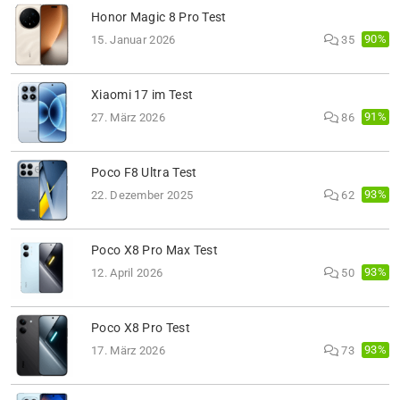
Honor Magic 8 Pro Test
90%
15. Januar 2026
35
Xiaomi 17 im Test
91%
27. März 2026
86
Poco F8 Ultra Test
93%
22. Dezember 2025
62
Poco X8 Pro Max Test
93%
12. April 2026
50
Poco X8 Pro Test
93%
17. März 2026
73