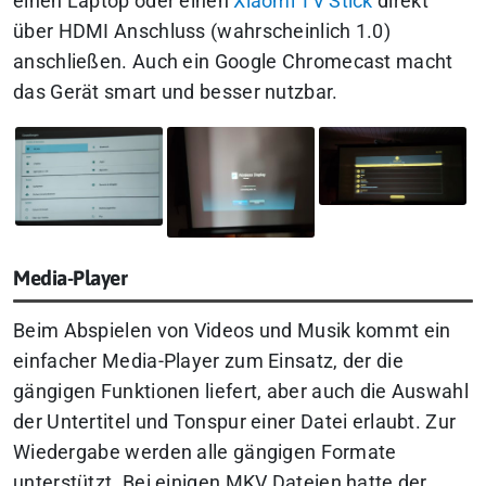
einen Laptop oder einen
Xiaomi TV Stick
direkt
über HDMI Anschluss (wahrscheinlich 1.0)
anschließen. Auch ein Google Chromecast macht
das Gerät smart und besser nutzbar.
Media-Player
Beim Abspielen von Videos und Musik kommt ein
einfacher Media-Player zum Einsatz, der die
gängigen Funktionen liefert, aber auch die Auswahl
der Untertitel und Tonspur einer Datei erlaubt. Zur
Wiedergabe werden alle gängigen Formate
unterstützt. Bei einigen MKV Dateien hatte der