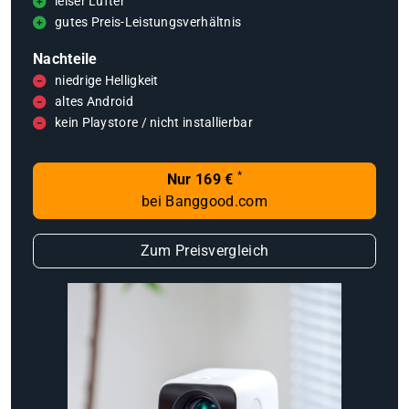
leiser Lüfter
gutes Preis-Leistungsverhältnis
Nachteile
niedrige Helligkeit
altes Android
kein Playstore / nicht installierbar
*
Nur 169 €
bei Banggood.com
Zum Preisvergleich