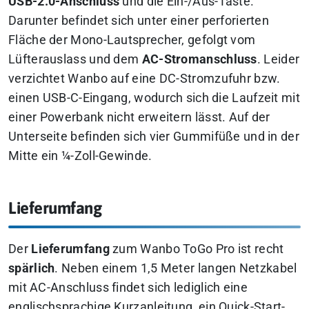
USB-2.0-Anschluss
und die Ein-/Aus-Taste.
Darunter befindet sich unter einer perforierten
Fläche der Mono-Lautsprecher, gefolgt vom
Lüfterauslass und dem
AC-Stromanschluss
. Leider
verzichtet Wanbo auf eine DC-Stromzufuhr bzw.
einen USB-C-Eingang, wodurch sich die Laufzeit mit
einer Powerbank nicht erweitern lässt. Auf der
Unterseite befinden sich vier Gummifüße und in der
Mitte ein ¼-Zoll-Gewinde.
Lieferumfang
Der
Lieferumfang
zum Wanbo ToGo Pro ist recht
spärlich
. Neben einem 1,5 Meter langen Netzkabel
mit AC-Anschluss findet sich lediglich eine
englischsprachige Kurzanleitung, ein Quick-Start-