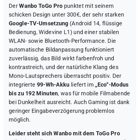
Der
Wanbo ToGo Pro
punktet mit seinem
schicken Design unter 300€, der sehr starken
Google-TV-Umsetzung
(Android 14, flüssige
Bedienung, Widevine L1) und einer stabilen
WLAN- sowie Bluetooth-Performance. Die
automatische Bildanpassung funktioniert
zuverlässig, das Bild wirkt farbenfroh und
kontrastreich, und der natürliche Klang des
Mono-Lautsprechers überrascht positiv. Der
integrierte
99-Wh-Akku
liefert im
„Eco“-Modus
bis zu 192 Minuten
, was für mobile Filmabende
bei Dunkelheit ausreicht. Auch Gaming ist dank
geringer Eingabeverzögerung problemlos
möglich.
Leider steht sich Wanbo mit dem ToGo Pro