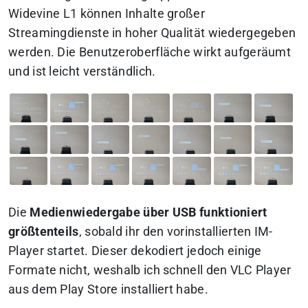
Widevine L1 können Inhalte großer
Streamingdienste in hoher Qualität wiedergegeben
werden. Die Benutzeroberfläche wirkt aufgeräumt
und ist leicht verständlich.
Die
Medienwiedergabe über USB funktioniert
größtenteils
, sobald ihr den vorinstallierten IM-
Player startet. Dieser dekodiert jedoch einige
Formate nicht, weshalb ich schnell den VLC Player
aus dem Play Store installiert habe.