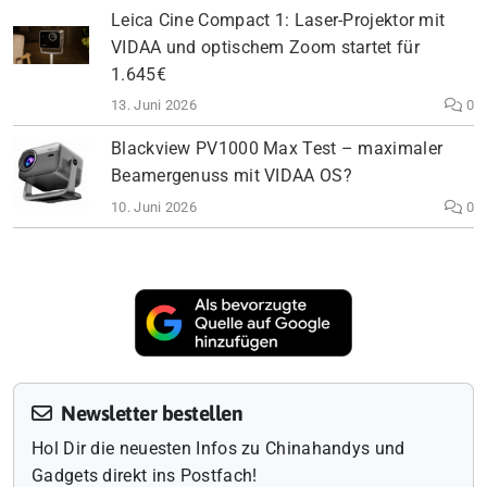
Leica Cine Compact 1: Laser-Projektor mit
VIDAA und optischem Zoom startet für
1.645€
13. Juni 2026
0
Blackview PV1000 Max Test – maximaler
Beamergenuss mit VIDAA OS?
10. Juni 2026
0
Newsletter bestellen
Hol Dir die neuesten Infos zu Chinahandys und
Gadgets direkt ins Postfach!