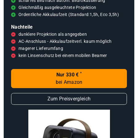
scharfes Bild nach autom. Bildfokussierung
Gleichmäßig ausgeleuchtete Projektion
Ordentliche Akkulaufzeit (Standard:1,5h, Eco 3,5h)
Nachteile
dunklere Projektion als angegeben
AC-Anschluss - Akkulaufzeitverl. kaum möglich
magerer Lieferumfang
kein Linsenschutz bei einem mobilen Beamer
*
Nur 330 €
bei Amazon
Zum Preisvergleich