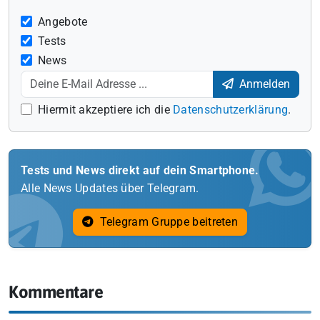
Angebote
Tests
News
Anmelden
Hiermit akzeptiere ich die
Datenschutzerklärung
.
Tests und News direkt auf dein Smartphone.
Alle News Updates über Telegram.
Telegram Gruppe beitreten
Kommentare