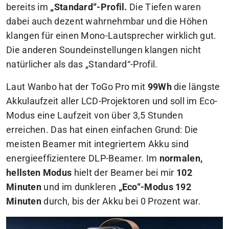
bereits im
„Standard“-Profil.
Die Tiefen waren
dabei auch dezent wahrnehmbar und die Höhen
klangen für einen Mono-Lautsprecher wirklich gut.
Die anderen Soundeinstellungen klangen nicht
natürlicher als das „Standard“-Profil.
Laut Wanbo hat der ToGo Pro mit
99Wh
die längste
Akkulaufzeit aller LCD-Projektoren und soll im Eco-
Modus eine Laufzeit von über 3,5 Stunden
erreichen. Das hat einen einfachen Grund: Die
meisten Beamer mit integriertem Akku sind
energieeffizientere DLP-Beamer. Im
normalen,
hellsten Modus
hielt der Beamer bei mir
102
Minuten
und im dunkleren
„Eco“-Modus 192
Minuten
durch, bis der Akku bei 0 Prozent war.