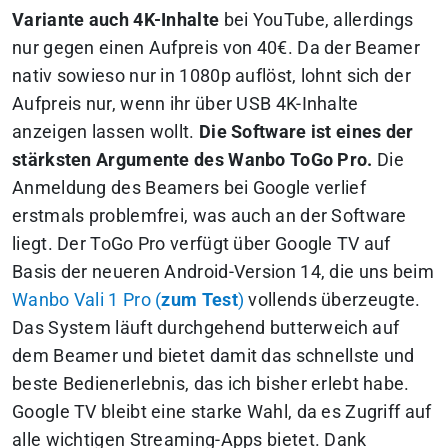
Variante auch 4K-Inhalte
bei YouTube, allerdings
nur gegen einen Aufpreis von 40€. Da der Beamer
nativ sowieso nur in 1080p auflöst, lohnt sich der
Aufpreis nur, wenn ihr über USB 4K-Inhalte
anzeigen lassen wollt.
Die Software ist eines der
stärksten Argumente des Wanbo ToGo Pro.
Die
Anmeldung des Beamers bei Google verlief
erstmals problemfrei, was auch an der Software
liegt. Der ToGo Pro verfügt über Google TV auf
Basis der neueren Android-Version 14, die uns beim
Wanbo Vali 1 Pro (
zum Test
)
vollends überzeugte.
Das System läuft durchgehend butterweich auf
dem Beamer und bietet damit das schnellste und
beste Bedienerlebnis, das ich bisher erlebt habe.
Google TV bleibt eine starke Wahl, da es Zugriff auf
alle wichtigen Streaming-Apps bietet. Dank