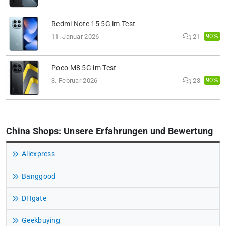
Redmi Note 15 5G im Test
90%
11. Januar 2026
21
Poco M8 5G im Test
90%
3. Februar 2026
23
China Shops: Unsere Erfahrungen und Bewertung
Aliexpress
Banggood
DHgate
Geekbuying