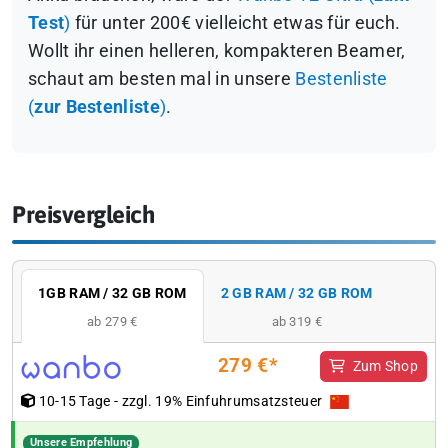
Test
)
für unter 200€ vielleicht etwas für euch.
Wollt ihr einen helleren, kompakteren Beamer,
schaut am besten mal in unsere
Bestenliste
(
zur Bestenliste
)
.
Preisvergleich
1GB RAM / 32 GB ROM
2 GB RAM / 32 GB ROM
ab 279 €
ab 319 €
279 €*
Zum Shop
10-15 Tage - zzgl. 19% Einfuhrumsatzsteuer
Unsere Empfehlung