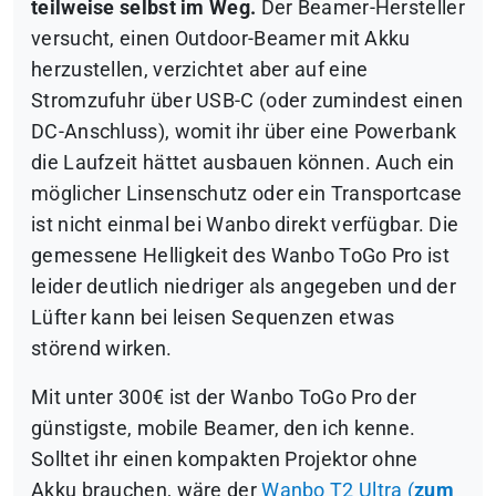
teilweise selbst im Weg.
Der Beamer-Hersteller
versucht, einen Outdoor-Beamer mit Akku
herzustellen, verzichtet aber auf eine
Stromzufuhr über USB-C (oder zumindest einen
DC-Anschluss), womit ihr über eine Powerbank
die Laufzeit hättet ausbauen können. Auch ein
möglicher Linsenschutz oder ein Transportcase
ist nicht einmal bei Wanbo direkt verfügbar. Die
gemessene Helligkeit des Wanbo ToGo Pro ist
leider deutlich niedriger als angegeben und der
Lüfter kann bei leisen Sequenzen etwas
störend wirken.
Mit unter 300€ ist der Wanbo ToGo Pro der
günstigste, mobile Beamer, den ich kenne.
Solltet ihr einen kompakten Projektor ohne
Akku brauchen, wäre der
Wanbo T2 Ultra (
zum