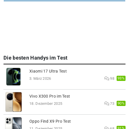
Die besten Handys im Test
Xiaomi 17 Ultra Test
93%
3. März 2026
98
Vivo X300 Pro im Test
90%
18. Dezember 2025
73
Oppo Find X9 Pro Test
91%
11. Dezember 2025
68