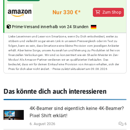
Nur 330 €*
Zum Shop
Prime-Versand innerhalb von 24 Stunden
Liebe Leserinnen und Leser von Smartzone, wenn Du Dich entscheidest, weiter zu
stöbern und vielleicht sogar einem Link in unserem Preisvergleich oder im Text zu
folgen, kann es sein, dass Smartzone eine kleine Provision vom jeweiligen Anbieter
erhält. Aber keine Sorge, unsere Auswahl an und Meinung zu Produkten ist frei von
finanziellen Verlockungen. Wir sind so konzentriert wie ein Shaolin-Meister im Zen-
Modus! Als Amazon-Partner verdienen wir an qualifizierten Verkäufen. Das
bedeutet, dass wir für deinen Einkauf eine Provision von Amazon erhalten, sich der
Preis für dich aber nicht ändert. - Preise zuletzt aktualisiert am 09.08.2026
Das könnte dich auch interessieren
4K-Beamer sind eigentlich keine 4K-Beamer?
Pixel Shift erklärt!
6. August 2026
6