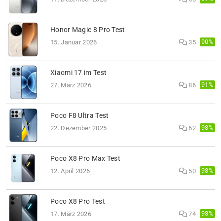
Honor Magic 8 Pro Test
90%
15. Januar 2026
35
Xiaomi 17 im Test
91%
27. März 2026
86
Poco F8 Ultra Test
93%
22. Dezember 2025
62
Poco X8 Pro Max Test
93%
12. April 2026
50
Poco X8 Pro Test
93%
17. März 2026
74