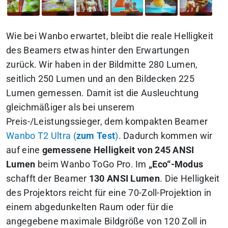
Wie bei Wanbo erwartet, bleibt die reale Helligkeit
des Beamers etwas hinter den Erwartungen
zurück. Wir haben in der Bildmitte 280 Lumen,
seitlich 250 Lumen und an den Bildecken 225
Lumen gemessen. Damit ist die Ausleuchtung
gleichmäßiger als bei unserem
Preis-/Leistungssieger, dem kompakten Beamer
Wanbo T2 Ultra (
zum Test
)
. Dadurch kommen wir
auf eine
gemessene Helligkeit von 245 ANSI
Lumen
beim Wanbo ToGo Pro. Im
„Eco“-Modus
schafft der Beamer
130 ANSI Lumen
. Die Helligkeit
des Projektors reicht für eine 70-Zoll-Projektion in
einem abgedunkelten Raum oder für die
angegebene maximale Bildgröße von 120 Zoll in