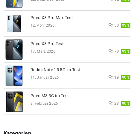
Poco X8 Pro Max Test
93%
12. April 2026
50
Poco X8 Pro Test
93%
17. März 2026
73
Redmi Note 15 5G im Test
90%
11. Januar 2026
19
Poco M8 5G im Test
90%
3. Februar 2026
23
Kategorien