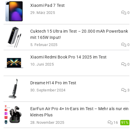
Xiaomi Pad 7 Test
29. März 2025
0
Cuktech 15 Ultra im Test – 20.000 mAh Powerbank
mit 165W Input!
5. Februar 2025
0
Xiaomi Redmi Book Pro 14 2025 im Test
10. Juni 2025
0
Dreame H14 Pro im Test
30. September 2024
3
EarFun Air Pro 4+ In-Ears im Test – Mehr als nur ein
kleines Plus
91%
28. November 2025
16