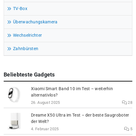
TV-Box
Überwachungskamera
Wechselrichter
Zahnbürsten
Beliebteste Gadgets
Xiaomi Smart Band 10 im Test – weiterhin
alternativlos?
26. August 2025
28
Dreame X50 Ultra im Test – der beste Saugroboter
der Welt?
4. Februar 2025
5