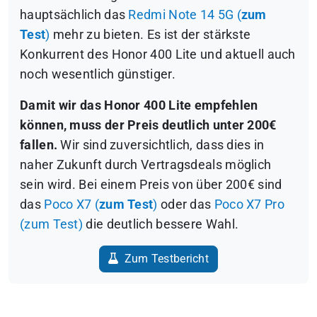
hauptsächlich das
Redmi Note 14 5G (
zum
Test
)
mehr zu bieten. Es ist der stärkste
Konkurrent des Honor 400 Lite und aktuell auch
noch wesentlich günstiger.
Damit wir das Honor 400 Lite empfehlen
können, muss der Preis deutlich unter 200€
fallen.
Wir sind zuversichtlich, dass dies in
naher Zukunft durch Vertragsdeals möglich
sein wird. Bei einem Preis von über 200€ sind
das
Poco X7 (
zum Test
)
oder das
Poco X7 Pro
(zum Test)
die deutlich bessere Wahl.
Zum Testbericht