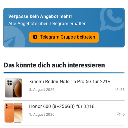
Verpasse kein Angebot mehr!
Alle Angebote über Telegram erhalten.
Telegram Gruppe beitreten
Das könnte dich auch interessieren
Xiaomi Redmi Note 15 Pro 5G für 221€
3. August 2026
23
Honor 600 (8+256GB) für 331€
1. August 2026
0