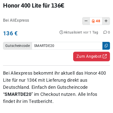
Honor 400 Lite für 136€
Bei AliExpress
48
136 €
Aktualisiert vor 1 Tag
0
Gutscheincode
SMARTDE20
Zum Angebot
Bei Aliexpress bekommt ihr aktuell das Honor 400
Lite für nur 136€ mit Lieferung direkt aus
Deutschland. Einfach den Gutscheincode
“
SMARTDE20
” im Checkout nutzen. Alle Infos
findet ihr im Testbericht.