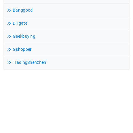
Banggood
DHgate
Geekbuying
Gshopper
TradingShenzhen