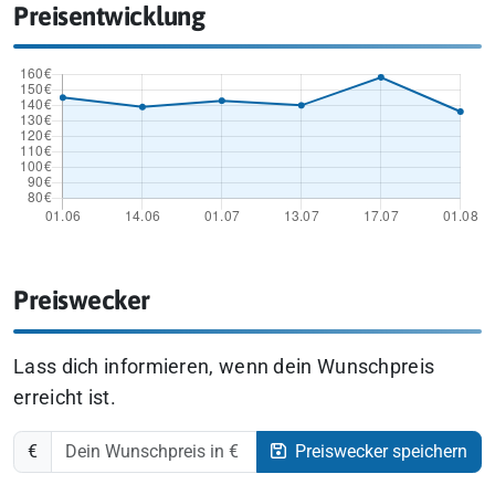
Preisentwicklung
Preiswecker
Lass dich informieren, wenn dein Wunschpreis
erreicht ist.
€
Preiswecker speichern