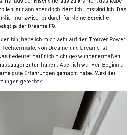
s mal aus der Nische heraus zu kramen, das Kabel
llen ist dann aber doch ziemlich umständlich. Das
wirklich nur zwischendurch für kleine Bereiche
digt ja der Dreame F9.
den bin, habe ich mich sehr auf den Trouver Power
eue Tochtermarke von Dreame und Dreame ist
Das bedeutet natürlich nicht gezwungenermaßen,
taubsauger zutun haben. Aber ich war von Beginn an
reame gute Erfahrungen gemacht habe. Wird der
rtungen gerecht?