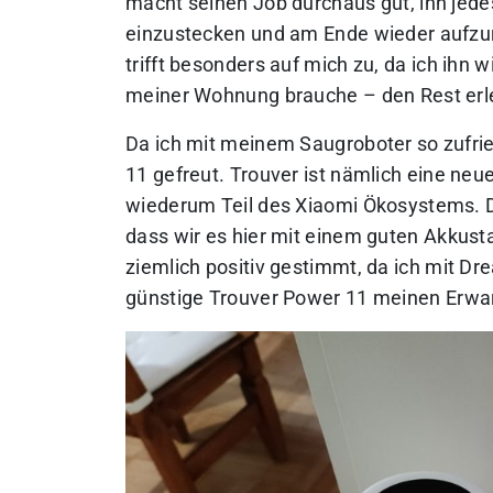
macht seinen Job durchaus gut, ihn jede
einzustecken und am Ende wieder aufzuro
trifft besonders auf mich zu, da ich ihn 
meiner Wohnung brauche – den Rest erle
Da ich mit meinem Saugroboter so zufrie
11 gefreut. Trouver ist nämlich eine n
wiederum Teil des Xiaomi Ökosystems. 
dass wir es hier mit einem guten Akkus
ziemlich positiv gestimmt, da ich mit D
günstige Trouver Power 11 meinen Erwa