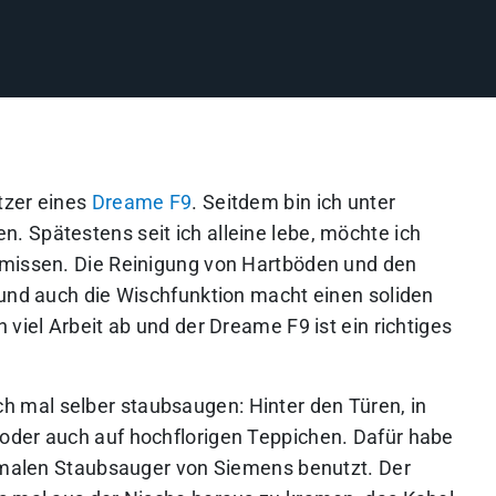
itzer eines
Dreame F9
. Seitdem bin ich unter
 Spätestens seit ich alleine lebe, möchte ich
 missen. Die Reinigung von Hartböden und den
 und auch die Wischfunktion macht einen soliden
 viel Arbeit ab und der Dreame F9 ist ein richtiges
mal selber staubsaugen: Hinter den Türen, in
oder auch auf hochflorigen Teppichen. Dafür habe
ormalen Staubsauger von Siemens benutzt. Der