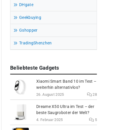
DHgate
Geekbuying
Gshopper
TradingShenzhen
Beliebteste Gadgets
Xiaomi Smart Band 10 im Test –
weiterhin alternativlos?
26. August 2025
28
Dreame X50 Ultra im Test – der
beste Saugroboter der Welt?
4. Februar 2025
5