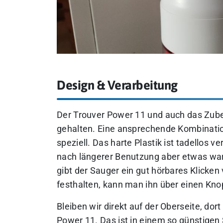
Design & Verarbeitung
Der Trouver Power 11 und auch das Zube
gehalten. Eine ansprechende Kombination
speziell. Das harte Plastik ist tadellos ve
nach längerer Benutzung aber etwas war
gibt der Sauger ein gut hörbares Klicken 
festhalten, kann man ihn über einen Knop
Bleiben wir direkt auf der Oberseite, dor
Power 11. Das ist in einem so günstigen