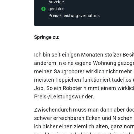
Anzeige
geniales
Preis-/Leistungsverhältnis
Springe zu:
Ich bin seit einigen Monaten stolzer Bes
anderem in eine eigene Wohnung gezogen.
meinen Saugroboter wirklich nicht mehr
meisten Teppichen funktioniert tadellos
Job. So ein Roboter nimmt einem wirklich
Preis-/Leistungswunder.
Zwischendurch muss man dann aber doch 
schwer erreichbaren Ecken und Nischen 
ich bisher einen ziemlich alten, ganz n