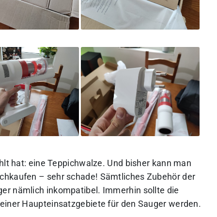
ehlt hat: eine Teppichwalze. Und bisher kann man
chkaufen – sehr schade! Sämtliches Zubehör der
er nämlich inkompatibel. Immerhin sollte die
meiner Haupteinsatzgebiete für den Sauger werden.