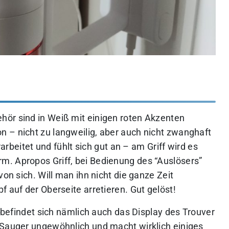
hör sind in Weiß mit einigen roten Akzenten
 – nicht zu langweilig, aber auch nicht zwanghaft
rarbeitet und fühlt sich gut an – am Griff wird es
m. Apropos Griff, bei Bedienung des “Auslösers”
von sich. Will man ihn nicht die ganze Zeit
f auf der Oberseite arretieren. Gut gelöst!
t befindet sich nämlich auch das Display des Trouver
 Sauger ungewöhnlich und macht wirklich einiges