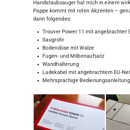
Handstaubsauger hat mich in einem wirk
Pappe kommt mit roten Akzenten – genau
dann folgendes:
Trouver Power 11 mit angebrachte
Saugrohr
Bodendüse mit Walze
Fugen- und Milbenaufsatz
Wandhalterung
Ladekabel mit angebrachtem EU-Net
Mehrsprachige Bedienungsanleitung 