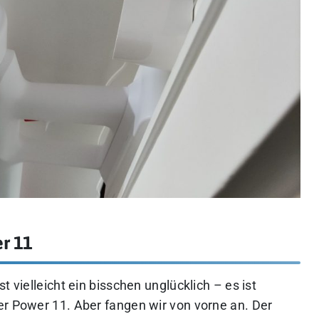
r 11
t vielleicht ein bisschen unglücklich – es ist
er Power 11. Aber fangen wir von vorne an. Der