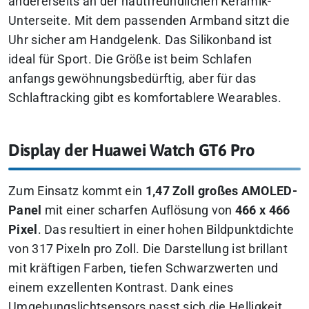
andererseits an der hautfreundlichen Keramik-
Unterseite. Mit dem passenden Armband sitzt die
Uhr sicher am Handgelenk. Das Silikonband ist
ideal für Sport.
Die Größe ist beim Schlafen
anfangs gewöhnungsbedürftig, aber für das
Schlaftracking gibt es komfortablere Wearables.
Display der Huawei Watch GT6 Pro
Zum Einsatz kommt ein
1,47 Zoll großes AMOLED-
Panel
mit einer scharfen Auflösung von
466 x 466
Pixel
. Das resultiert in einer hohen Bildpunktdichte
von 317 Pixeln pro Zoll. Die Darstellung ist brillant
mit kräftigen Farben, tiefen Schwarzwerten und
einem exzellenten Kontrast. Dank eines
Umgebungslichtsensors passt sich die Helligkeit