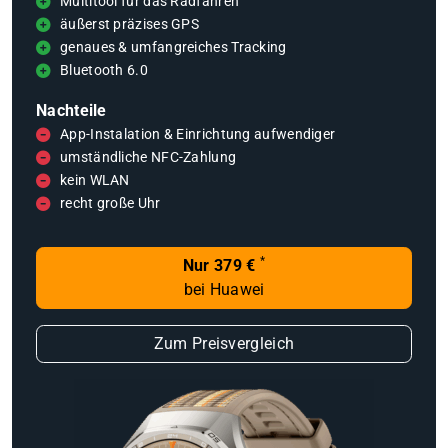
Multitool für das Radfahren
äußerst präzises GPS
genaues & umfangreiches Tracking
Bluetooth 6.0
Nachteile
App-Instalation & Einrichtung aufwendiger
umständliche NFC-Zahlung
kein WLAN
recht große Uhr
*
Nur 379 €
bei Huawei
Zum Preisvergleich