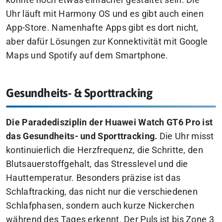
könnte noch etwas einfacher gestaltet sein. Die
Uhr läuft mit Harmony OS und es gibt auch einen
App-Store. Namenhafte Apps gibt es dort nicht,
aber dafür Lösungen zur Konnektivität mit Google
Maps und Spotify auf dem Smartphone.
Gesundheits- & Sporttracking
Die Paradedisziplin der Huawei Watch GT6 Pro ist
das Gesundheits- und Sporttracking.
Die Uhr misst
kontinuierlich die Herzfrequenz, die Schritte, den
Blutsauerstoffgehalt, das Stresslevel und die
Hauttemperatur. Besonders präzise ist das
Schlaftracking, das nicht nur die verschiedenen
Schlafphasen, sondern auch kurze Nickerchen
während des Tages erkennt. Der Puls ist bis Zone 3