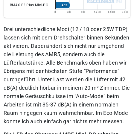
BMAX B3 Plus Mini-PC
403
0
400
800
1.200
1.600
2.000
Drei unterschiedliche Modi (12 / 18 oder 25W TDP)
lassen sich mit dem Drehschalter binnen Sekunden
aktivieren. Dabei ändert sich nicht nur umgehend
die Leistung des AMR5, sondern auch die
Lüfterlautstärke. Alle Benchmarks oben haben wir
übrigens mit der höchsten Stufe “Performance”
durchgeführt. Unter Last werden die Lüfter mit 42
dB(A) deutlich hörbar in meinem 20 m² Zimmer. Die
normale Geräuschkulisse im “Auto-Mode” beim
Arbeiten ist mit 35-37 dB(A) in einem normalen
Raum hingegen kaum wahrnehmbar. Im Eco-Mode
konnte ich auch einfach gar nichts mehr messen.