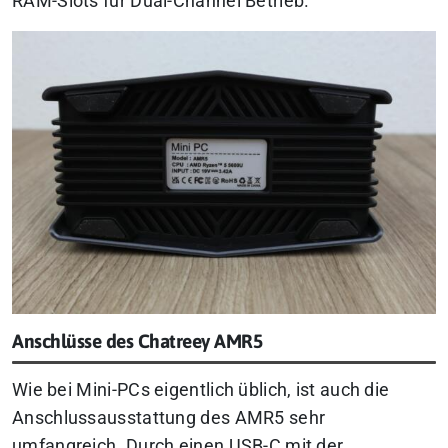
RAM-Slots für Dual-Channel Betrieb.
Anschlüsse des Chatreey AMR5
Wie bei Mini-PCs eigentlich üblich, ist auch die
Anschlussausstattung des AMR5 sehr
umfangreich. Durch einen USB-C mit der