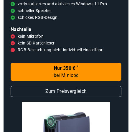
vorinstalliertes und aktiviertes Windows 11 Pro
schneller Speicher
schickes RGB-Design
Nachteile
kein Mikrofon
kein SD-Kartenleser
RGB-Beleuchtung nicht individuell einstellbar
*
Nur 350 €
bei Minixpc
Zum Preisvergleich