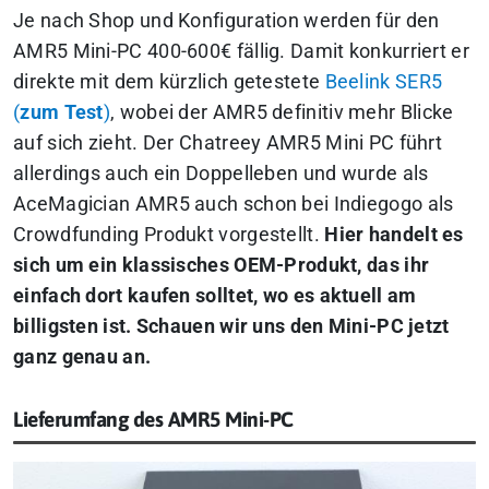
Je nach Shop und Konfiguration werden für den
AMR5 Mini-PC 400-600€ fällig. Damit konkurriert er
direkte mit dem kürzlich getestete
Beelink SER5
(
zum Test
)
, wobei der AMR5 definitiv mehr Blicke
auf sich zieht. Der Chatreey AMR5 Mini PC führt
allerdings auch ein Doppelleben und wurde als
AceMagician AMR5 auch schon bei Indiegogo als
Crowdfunding Produkt vorgestellt.
Hier handelt es
sich um ein klassisches OEM-Produkt, das ihr
einfach dort kaufen solltet, wo es aktuell am
billigsten ist. Schauen wir uns den Mini-PC jetzt
ganz genau an.
Lieferumfang des AMR5 Mini-PC