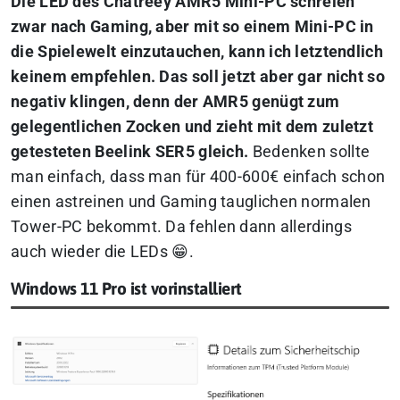
Die LED des Chatreey AMR5 Mini-PC schreien
zwar nach Gaming, aber mit so einem Mini-PC in
die Spielewelt einzutauchen, kann ich letztendlich
keinem empfehlen. Das soll jetzt aber gar nicht so
negativ klingen, denn der AMR5 genügt zum
gelegentlichen Zocken und zieht mit dem zuletzt
getesteten Beelink SER5 gleich.
Bedenken sollte
man einfach, dass man für 400-600€ einfach schon
einen astreinen und Gaming tauglichen normalen
Tower-PC bekommt. Da fehlen dann allerdings
auch wieder die LEDs 😁.
Windows 11 Pro ist vorinstalliert