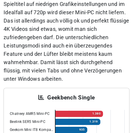
Spieltitel auf niedrigen Grafikeinstellungen und im
Idealfall auf 720p wird dieser Mini-PC nicht liefern.
Das ist allerdings auch völlig ok und perfekt flüssige
4K Videos sind etwas, womit man sich
zufriedengeben darf. Die unterschiedlichen
Leistungsmodi sind auch ein überzeugendes
Feature und der Lüfter bleibt meistens kaum
wahrnehmbar. Damit lässt sich durchgehend
flüssig, mit vielen Tabs und ohne Verzögerungen
unter Windows arbeiten.
Geekbench Single
Chatreey AMR5 Mini-PC
1.380
Beelink SER5 Mini-PC
1.319
Geekom Mini IT8 Kompakt PC
935