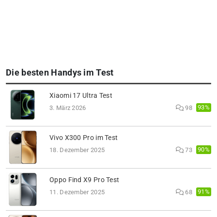
Die besten Handys im Test
Xiaomi 17 Ultra Test
93%
3. März 2026
98
Vivo X300 Pro im Test
90%
18. Dezember 2025
73
Oppo Find X9 Pro Test
91%
11. Dezember 2025
68