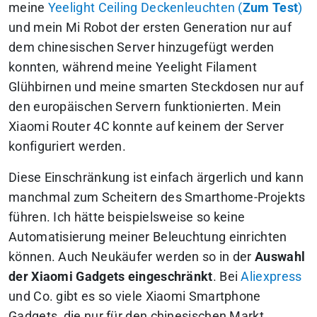
meine
Yeelight Ceiling Deckenleuchten (
Zum Test
)
und mein Mi Robot der ersten Generation nur auf
dem chinesischen Server hinzugefügt werden
konnten, während meine Yeelight Filament
Glühbirnen und meine smarten Steckdosen nur auf
den europäischen Servern funktionierten. Mein
Xiaomi Router 4C konnte auf keinem der Server
konfiguriert werden.
Diese Einschränkung ist einfach ärgerlich und kann
manchmal zum Scheitern des Smarthome-Projekts
führen. Ich hätte beispielsweise so keine
Automatisierung meiner Beleuchtung einrichten
können. Auch Neukäufer werden so in der
Auswahl
der Xiaomi Gadgets eingeschränkt
. Bei
Aliexpress
und Co. gibt es so viele Xiaomi Smartphone
Gadgets, die nur für den chinesischen Markt