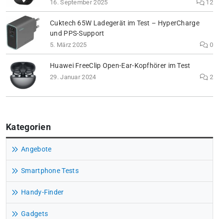
16. September 2025
12
Cuktech 65W Ladegerät im Test – HyperCharge
und PPS-Support
5. März 2025
0
Huawei FreeClip Open-Ear-Kopfhörer im Test
29. Januar 2024
2
Kategorien
Angebote
Smartphone Tests
Handy-Finder
Gadgets