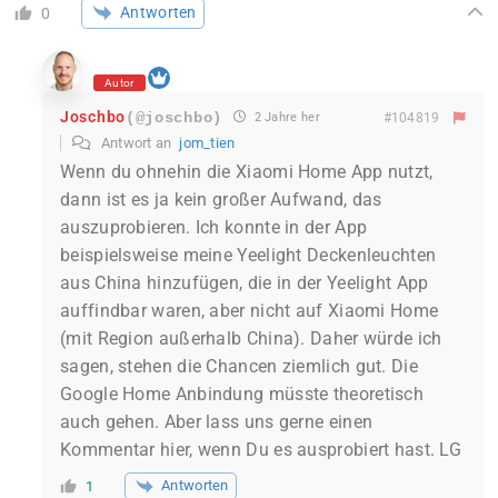
Antworten
0
Autor
Joschbo
(@joschbo)
2 Jahre her
#104819
Antwort an
jom_tien
Wenn du ohnehin die Xiaomi Home App nutzt,
dann ist es ja kein großer Aufwand, das
auszuprobieren. Ich konnte in der App
beispielsweise meine Yeelight Deckenleuchten
aus China hinzufügen, die in der Yeelight App
auffindbar waren, aber nicht auf Xiaomi Home
(mit Region außerhalb China). Daher würde ich
sagen, stehen die Chancen ziemlich gut. Die
Google Home Anbindung müsste theoretisch
auch gehen. Aber lass uns gerne einen
Kommentar hier, wenn Du es ausprobiert hast. LG
Antworten
1