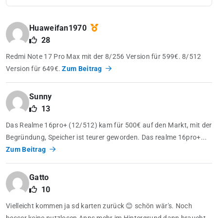
Huaweifan1970
28
Redmi Note 17 Pro Max mit der 8/256 Version für 599€. 8/512
Version für 649€.
Zum Beitrag
Sunny
13
Das Realme 16pro+ (12/512) kam für 500€ auf den Markt, mit der
Begründung, Speicher ist teurer geworden. Das realme 16pro+...
Zum Beitrag
Gatto
10
Vielleicht kommen ja sd karten zurück 😊 schön wär's. Noch
besser keine nutzlosen Apps mehr im Hintergrund dann braucht