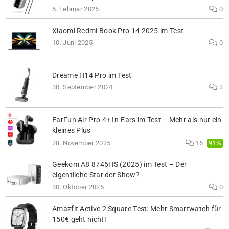
5. Februar 2025
0
Xiaomi Redmi Book Pro 14 2025 im Test
10. Juni 2025
0
Dreame H14 Pro im Test
30. September 2024
3
EarFun Air Pro 4+ In-Ears im Test – Mehr als nur ein
kleines Plus
91%
28. November 2025
16
Geekom A8 8745HS (2025) im Test – Der
eigentliche Star der Show?
30. Oktober 2025
0
Amazfit Active 2 Square Test: Mehr Smartwatch für
150€ geht nicht!