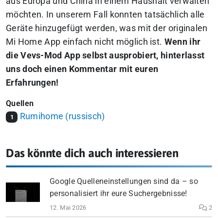
aus Europa und China in einem Haushalt verwalten
möchten. In unserem Fall konnten tatsächlich alle
Geräte hinzugefügt werden, was mit der originalen
Mi Home App einfach nicht möglich ist.
Wenn ihr
die Vevs-Mod App selbst ausprobiert, hinterlasst
uns doch einen Kommentar mit euren
Erfahrungen!
Quellen
Rumihome (russisch)
1
Das könnte dich auch interessieren
Google Quelleneinstellungen sind da – so
personalisiert ihr eure Suchergebnisse!
12. Mai 2026
2