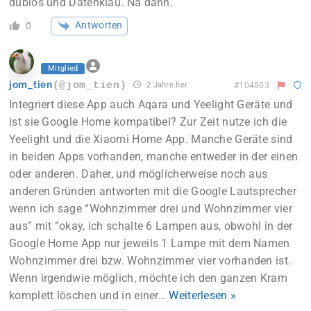
dubios und Datenklau. Na dann.
Antworten
0
Mitglied
jom_tien
(@jom_tien)
2 Jahre her
#104803
Integriert diese App auch Aqara und Yeelight Geräte und
ist sie Google Home kompatibel? Zur Zeit nutze ich die
Yeelight und die Xiaomi Home App. Manche Geräte sind
in beiden Apps vorhanden, manche entweder in der einen
oder anderen. Daher, und möglicherweise noch aus
anderen Gründen antworten mit die Google Lautsprecher
wenn ich sage “Wohnzimmer drei und Wohnzimmer vier
aus” mit “okay, ich schalte 6 Lampen aus, obwohl in der
Google Home App nur jeweils 1 Lampe mit dem Namen
Wohnzimmer drei bzw. Wohnzimmer vier vorhanden ist.
Wenn irgendwie möglich, möchte ich den ganzen Kram
komplett löschen und in einer
…
Weiterlesen »