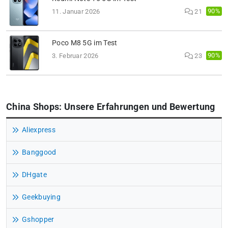
90%
11. Januar 2026
21
Poco M8 5G im Test
90%
3. Februar 2026
23
China Shops: Unsere Erfahrungen und Bewertung
Aliexpress
Banggood
DHgate
Geekbuying
Gshopper