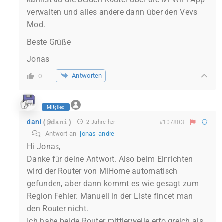
verwalten und alles andere dann über den Vevs
Mod.
Beste Grüße
Jonas
Antworten
0
Mitglied
dani
(@dani)
2 Jahre her
#107803
Antwort an
jonas-andre
Hi Jonas,
Danke für deine Antwort. Also beim Einrichten
wird der Router von MiHome automatisch
gefunden, aber dann kommt es wie gesagt zum
Region Fehler. Manuell in der Liste findet man
den Router nicht.
Ich habe beide Router mittlerweile erfolgreich als