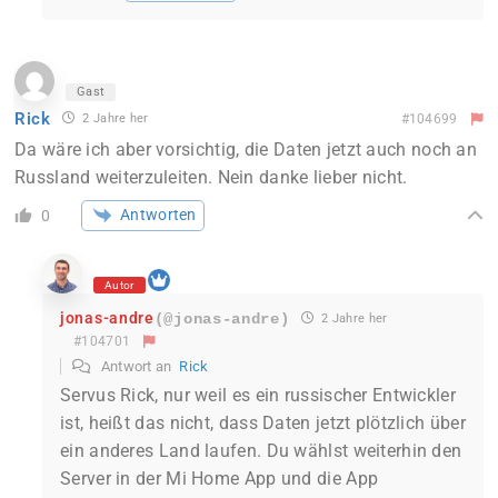
Gast
Rick
2 Jahre her
#104699
Da wäre ich aber vorsichtig, die Daten jetzt auch noch an
Russland weiterzuleiten. Nein danke lieber nicht.
Antworten
0
Autor
jonas-andre
(@jonas-andre)
2 Jahre her
#104701
Antwort an
Rick
Servus Rick, nur weil es ein russischer Entwickler
ist, heißt das nicht, dass Daten jetzt plötzlich über
ein anderes Land laufen. Du wählst weiterhin den
Server in der Mi Home App und die App