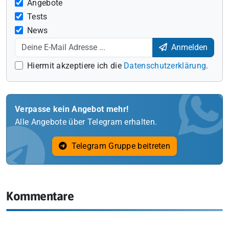
Angebote
Tests
News
Anmelden
Hiermit akzeptiere ich die
Datenschutzerklärung
.
Verpasse kein Angebot mehr!
Alle Angebote über Telegram erhalten.
Telegram Gruppe beitreten
Kommentare