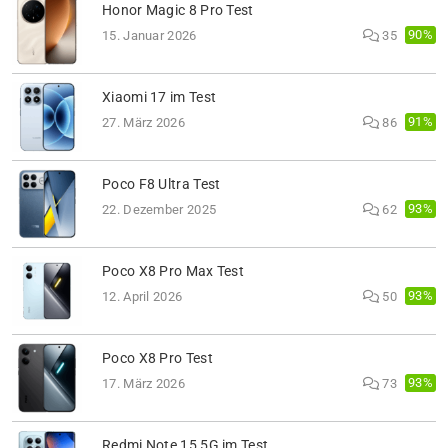
Honor Magic 8 Pro Test
90%
15. Januar 2026
35
Xiaomi 17 im Test
91%
27. März 2026
86
Poco F8 Ultra Test
93%
22. Dezember 2025
62
Poco X8 Pro Max Test
93%
12. April 2026
50
Poco X8 Pro Test
93%
17. März 2026
73
Redmi Note 15 5G im Test