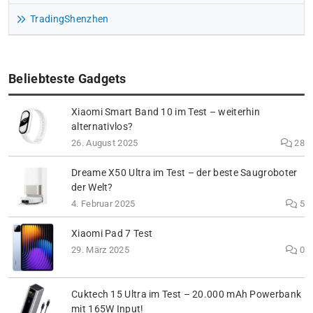
TradingShenzhen
Beliebteste Gadgets
Xiaomi Smart Band 10 im Test – weiterhin
alternativlos?
26. August 2025
28
Dreame X50 Ultra im Test – der beste Saugroboter
der Welt?
4. Februar 2025
5
Xiaomi Pad 7 Test
29. März 2025
0
Cuktech 15 Ultra im Test – 20.000 mAh Powerbank
mit 165W Input!