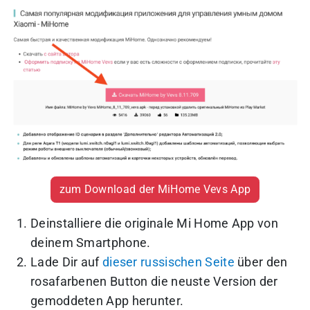
zum Download der MiHome Vevs App
Deinstalliere die originale Mi Home App von
deinem Smartphone.
Lade Dir auf
dieser russischen Seite
über den
rosafarbenen Button die neuste Version der
gemoddeten App herunter.