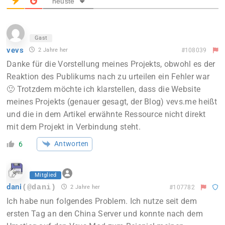
neuste
Gast
vevs
2 Jahre her
#108039
Danke für die Vorstellung meines Projekts, obwohl es der
Reaktion des Publikums nach zu urteilen ein Fehler war
🙂 Trotzdem möchte ich klarstellen, dass die Website
meines Projekts (genauer gesagt, der Blog) vevs.me heißt
und die in dem Artikel erwähnte Ressource nicht direkt
mit dem Projekt in Verbindung steht.
Antworten
6
Mitglied
dani
(@dani)
2 Jahre her
#107782
Ich habe nun folgendes Problem. Ich nutze seit dem
ersten Tag an den China Server und konnte nach dem