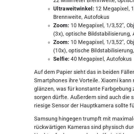
22 Millimeter Brennweite, optisch
Ultraweitwinkel:
12 Megapixel, 1/
Brennweite, Autofokus
Zoom:
10 Megapixel, 1/3,52″, Ob
(3x), optische Bildstabilisierung,
Zoom:
10 Megapixel, 1/3,52″, Ob
(10x), optische Bildstabilisierun
Selfie:
40 Megapixel, Autofokus
Auf dem Papier sieht das in beiden Fälle
Smartphones ihre Vorteile. Xiaomi kann
glänzen, was für konstante Farbgebung 
sorgen dürfte. Außerdem sind auch die
riesige Sensor der Hauptkamera sollte f
Samsung hingegen trumpft mit maximaler 
rückwärtigen Kameras sind physisch durc