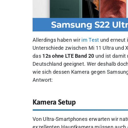
Allerdings haben wir
im Test
und erneut 
Unterschiede zwischen Mi 11 Ultra und X
das
12s ohne LTE Band 20
und ist damit 
Deutschland geeignet.
Wer deshalb doch 
wie sich dessen Kamera gegen Samsungs 
Antwort:
Kamera Setup
Von Ultra-Smartphones erwarten wir nat
exzellenten Hauptkamera müssen auch d