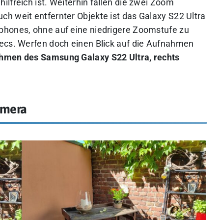
lfreich ist. Weiterhin fallen die zwei Zoom
h weit entfernter Objekte ist das Galaxy S22 Ultra
phones, ohne auf eine niedrigere Zoomstufe zu
pecs. Werfen doch einen Blick auf die Aufnahmen
nahmen des Samsung Galaxy S22 Ultra, rechts
amera