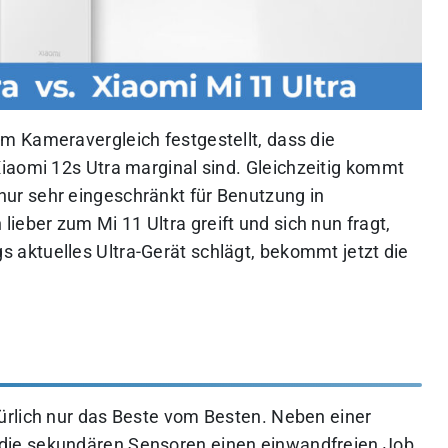
im Kameravergleich festgestellt, dass
die
iaomi 12s Utra marginal sind
. Gleichzeitig kommt
nur sehr eingeschränkt für Benutzung in
lieber zum Mi 11 Ultra greift und sich nun fragt,
aktuelles Ultra-Gerät schlägt, bekommt jetzt die
ürlich nur das Beste vom Besten. Neben einer
ie sekundären Sensoren einen einwandfreien Job