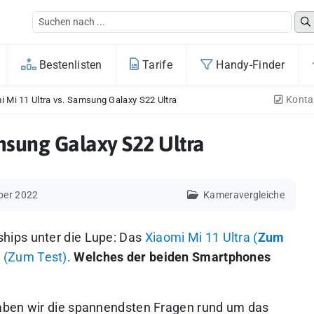
Bestenlisten
Tarife
Handy-Finder
Konta
i Mi 11 Ultra vs. Samsung Galaxy S22 Ultra
msung Galaxy S22 Ultra
ber 2022
Kameravergleiche
hips unter die Lupe: Das
Xiaomi Mi 11 Ultra (
Zum
 (Zum Test)
.
Welches der beiden Smartphones
aben wir die spannendsten Fragen rund um das