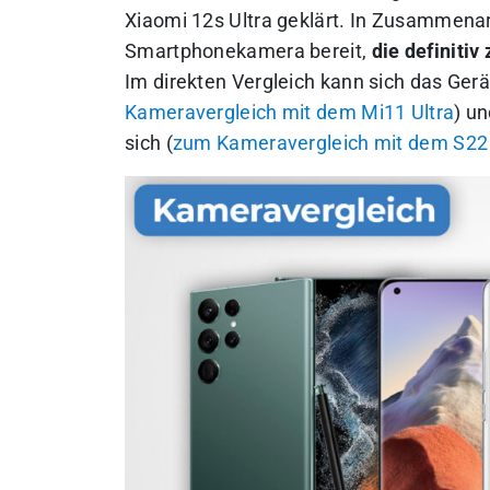
Xiaomi 12s Ultra geklärt. In Zusammenarb
Smartphonekamera bereit,
die definiti
Im direkten Vergleich kann sich das Ge
Kameravergleich mit dem Mi11 Ultra
) u
sich (
zum Kameravergleich mit dem S22 