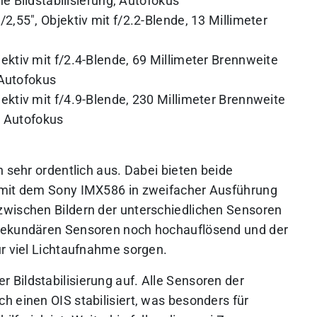
e Bildstabilisierung, Autofokus
2,55″, Objektiv mit f/2.2-Blende, 13 Millimeter
jektiv mit f/2.4-Blende, 69 Millimeter Brennweite
 Autofokus
jektiv mit f/4.9-Blende, 230 Millimeter Brennweite
g, Autofokus
n sehr ordentlich aus. Dabei bieten beide
 mit dem Sony IMX586 in zweifacher Ausführung
zwischen Bildern der unterschiedlichen Sensoren
 sekundären Sensoren noch hochauflösend und der
ür viel Lichtaufnahme sorgen.
Bildstabilisierung auf. Alle Sensoren der
h einen OIS stabilisiert, was besonders für