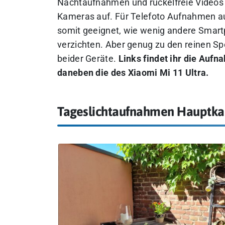
Nachtaufnahmen und ruckelfreie Videos hi
Kameras auf. Für Telefoto Aufnahmen auc
somit geeignet, wie wenig andere Smart
verzichten. Aber genug zu den reinen S
beider Geräte.
Links findet ihr die Auf
daneben die des Xiaomi Mi 11 Ultra.
Tageslichtaufnahmen Hauptk