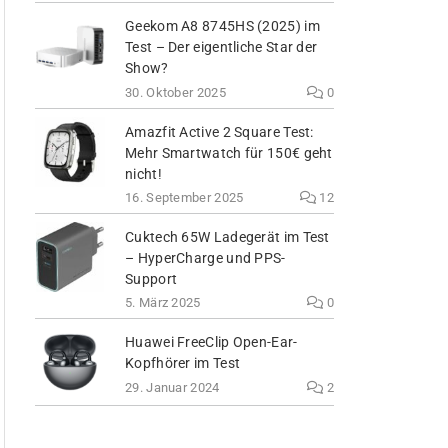
Geekom A8 8745HS (2025) im
Test – Der eigentliche Star der
Show?
30. Oktober 2025
0
Amazfit Active 2 Square Test:
Mehr Smartwatch für 150€ geht
nicht!
16. September 2025
12
Cuktech 65W Ladegerät im Test
– HyperCharge und PPS-
Support
5. März 2025
0
Huawei FreeClip Open-Ear-
Kopfhörer im Test
29. Januar 2024
2