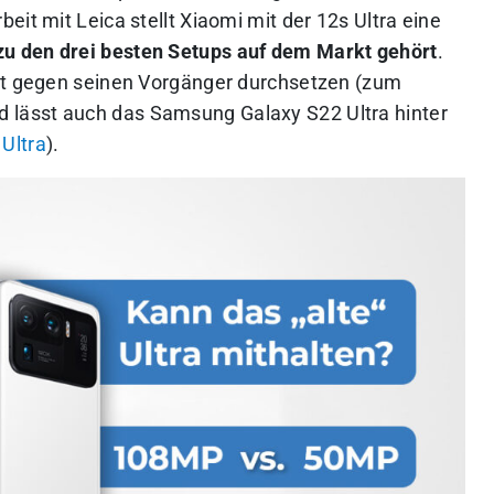
eit mit Leica stellt Xiaomi mit der 12s Ultra eine
v zu den drei besten Setups auf dem Markt gehört
.
rät gegen seinen Vorgänger durchsetzen (zum
nd lässt auch das Samsung Galaxy S22 Ultra hinter
Ultra
).