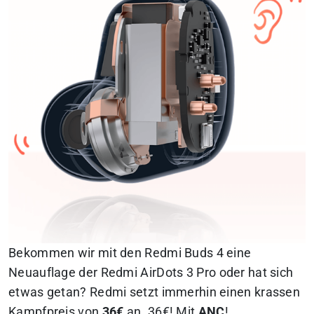
Bekommen wir mit den Redmi Buds 4 eine
Neuauflage der Redmi AirDots 3 Pro oder hat sich
etwas getan? Redmi setzt immerhin einen krassen
Kampfpreis von
36€
an. 36€! Mit
ANC
!