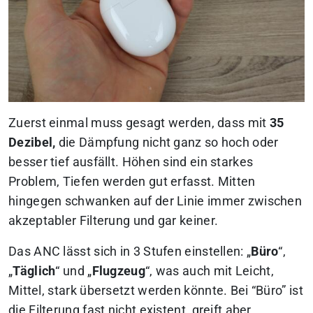
Zuerst einmal muss gesagt werden, dass mit
35
Dezibel,
die Dämpfung nicht ganz so hoch oder
besser tief ausfällt. Höhen sind ein starkes
Problem, Tiefen werden gut erfasst. Mitten
hingegen schwanken auf der Linie immer zwischen
akzeptabler Filterung und gar keiner.
Das ANC lässt sich in 3 Stufen einstellen: „
Büro
“,
„
Täglich
“ und „
Flugzeug
“, was auch mit Leicht,
Mittel, stark übersetzt werden könnte. Bei “Büro” ist
die Filterung fast nicht existent, greift aber