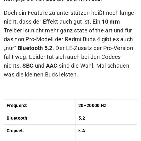
Doch ein Feature zu unterstützen heißt noch lange
nicht, dass der Effekt auch gut ist. Ein
10 mm
Treiber ist nicht mehr ganz
state of the art
und für
das non Pro-Modell der Redmi Buds 4 gibt es auch
„nur“
Bluetooth 5.2
. Der LE-Zusatz der Pro-Version
fällt weg. Leider tut sich auch bei den Codecs
nichts.
SBC
und
AAC
sind die Wahl. Mal schauen,
was die kleinen Buds leisten.
Frequenz:
20–20000 Hz
Bluetooth:
5.2
Chipset:
k.A