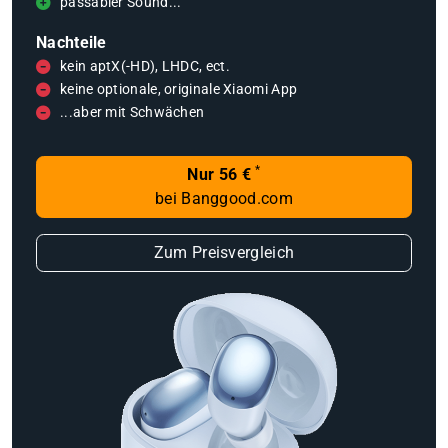
passabler Sound...
Nachteile
kein aptX(-HD), LHDC, ect.
keine optionale, originale Xiaomi App
...aber mit Schwächen
*
Nur 56 €
bei Banggood.com
Zum Preisvergleich