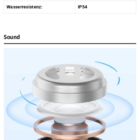
Wasserresistenz:
IP54
Sound