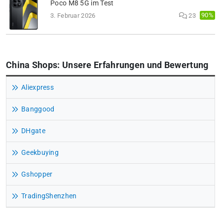
Poco M8 5G im Test
90%
3. Februar 2026
23
China Shops: Unsere Erfahrungen und Bewertung
Aliexpress
Banggood
DHgate
Geekbuying
Gshopper
TradingShenzhen