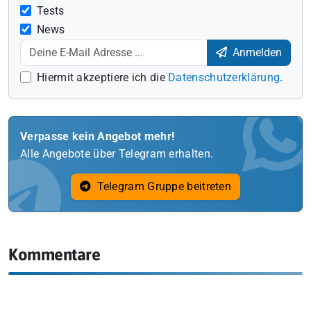
Tests
News
Anmelden
Hiermit akzeptiere ich die
Datenschutzerklärung
.
Verpasse kein Angebot mehr!
Alle Angebote über Telegram erhalten.
Telegram Gruppe beitreten
Kommentare