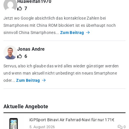
Huaweifan1970
7
Jetzt wo Google absichtlich das kontaktlose Zahlen bei
Smartphones mit China ROM blockiert ist es überhaupt noch
sinnvoll China Smartphones...
Zum Beitrag
Jonas Andre
6
Servus, also ich glaube das wird alles wieder günstiger werden
und wenn man aktuell nicht unbedingt ein neues Smartphone
oder...
Zum Beitrag
Aktuelle Angebote
iGPSport Binavi Air Fahrrad-Navi für nur 171€
5. August 2026
0