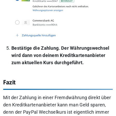
Bestätige die Zahlung. Der Währungswechsel
wird dann von deinem Kreditkartenanbieter
zum aktuellen Kurs durchgeführt.
Fazit
Mit der Zahlung in einer Fremdwährung direkt über
den Kreditkartenanbieter kann man Geld sparen,
denn der PayPal Wechselkurs ist eigentlich immer