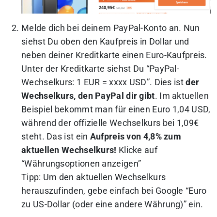
Melde dich bei deinem PayPal-Konto an. Nun
siehst Du oben den Kaufpreis in Dollar und
neben deiner Kreditkarte einen Euro-Kaufpreis.
Unter der Kreditkarte siehst Du “PayPal-
Wechselkurs: 1 EUR = xxxx USD”. Dies ist
der
Wechselkurs, den PayPal dir gibt
. Im aktuellen
Beispiel bekommt man für einen Euro 1,04 USD,
während der offizielle Wechselkurs bei 1,09€
steht. Das ist ein
Aufpreis von 4,8% zum
aktuellen Wechselkurs!
Klicke auf
“Währungsoptionen anzeigen”
Tipp: Um den aktuellen Wechselkurs
herauszufinden, gebe einfach bei Google “Euro
zu US-Dollar (oder eine andere Währung)” ein.