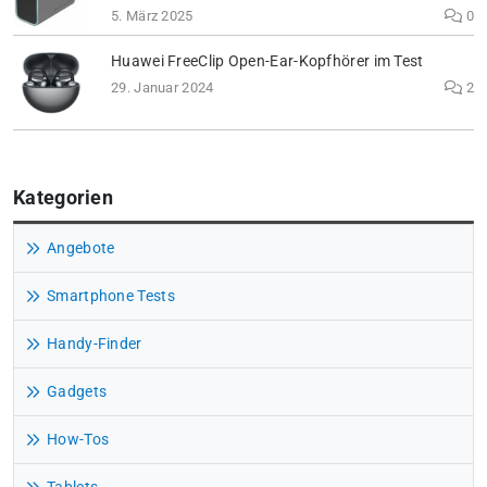
5. März 2025
0
Huawei FreeClip Open-Ear-Kopfhörer im Test
29. Januar 2024
2
Kategorien
Angebote
Smartphone Tests
Handy-Finder
Gadgets
How-Tos