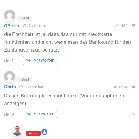
Gast
OPeter
3 Jahre her
#94489
die Frechheit ist ja, dass das nur mit Kreditkarte
funktioniert und nicht wenn man das Bankkonto für den
Zahlungseinzug benutzt.
Antworten
1
Gast
Chris
3 Jahre her
#94294
Diesen Button gibt es nicht mehr (Währungsoptionen
anzeigen)
Antworten
0
Autor