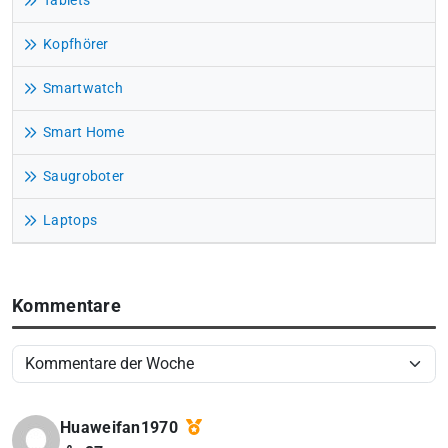
Tablets
Kopfhörer
Smartwatch
Smart Home
Saugroboter
Laptops
Kommentare
Huaweifan1970