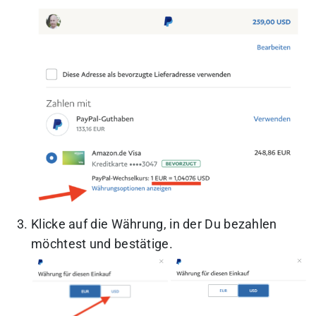
Klicke auf die Währung, in der Du bezahlen
möchtest und bestätige.