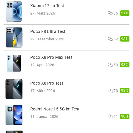
Xiaomi 17 im Test
91%
27. März 2026
86
Poco F8 Ultra Test
93%
22. Dezember 2025
62
Poco X8 Pro Max Test
93%
12. April 2026
50
Poco X8 Pro Test
93%
17. März 2026
73
Redmi Note 15 5G im Test
90%
11. Januar 2026
21