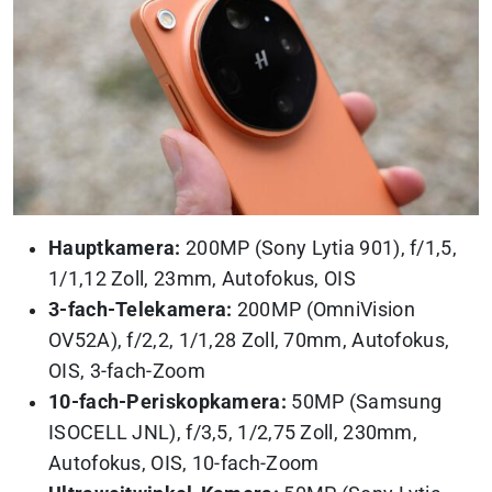
Hauptkamera:
200MP (Sony Lytia 901), f/1,5,
1/1,12 Zoll, 23mm, Autofokus, OIS
3-fach-Telekamera:
200MP (OmniVision
OV52A), f/2,2, 1/1,28 Zoll, 70mm, Autofokus,
OIS, 3-fach-Zoom
10-fach-Periskopkamera:
50MP (Samsung
ISOCELL JNL), f/3,5, 1/2,75 Zoll, 230mm,
Autofokus, OIS, 10-fach-Zoom