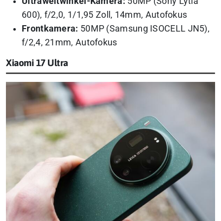
Ultraweitwinkel-Kamera:
50MP (Sony Lytia
600), f/2,0, 1/1,95 Zoll, 14mm, Autofokus
Frontkamera:
50MP (Samsung ISOCELL JN5),
f/2,4, 21mm, Autofokus
Xiaomi 17 Ultra