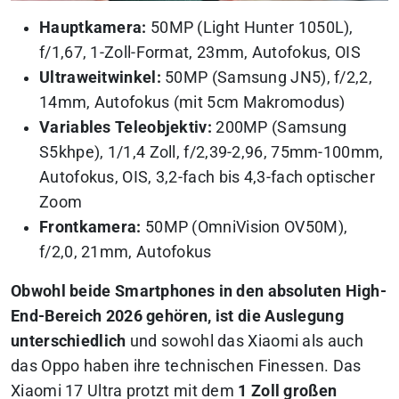
Hauptkamera:
50MP (Light Hunter 1050L),
f/1,67, 1-Zoll-Format, 23mm, Autofokus, OIS
Ultraweitwinkel:
50MP (Samsung JN5), f/2,2,
14mm, Autofokus (mit 5cm Makromodus)
Variables Teleobjektiv:
200MP (Samsung
S5khpe), 1/1,4 Zoll, f/2,39-2,96, 75mm-100mm,
Autofokus, OIS, 3,2-fach bis 4,3-fach optischer
Zoom
Frontkamera:
50MP (OmniVision OV50M),
f/2,0, 21mm, Autofokus
Obwohl beide Smartphones in den absoluten High-
End-Bereich 2026 gehören, ist die Auslegung
unterschiedlich
und sowohl das Xiaomi als auch
das Oppo haben ihre technischen Finessen. Das
Xiaomi 17 Ultra protzt mit dem
1 Zoll großen