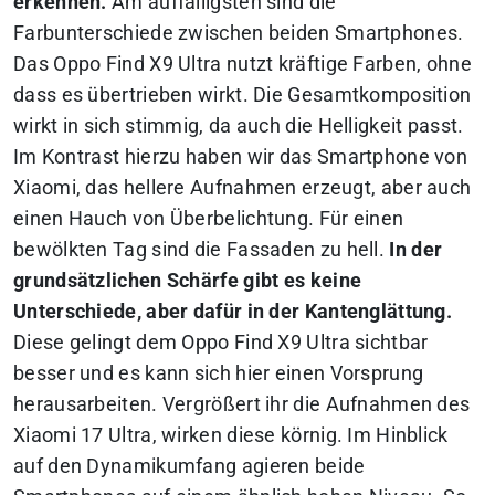
erkennen.
Am auffälligsten sind die
Farbunterschiede zwischen beiden Smartphones.
Das Oppo Find X9 Ultra nutzt kräftige Farben, ohne
dass es übertrieben wirkt. Die Gesamtkomposition
wirkt in sich stimmig, da auch die Helligkeit passt.
Im Kontrast hierzu haben wir das Smartphone von
Xiaomi, das hellere Aufnahmen erzeugt, aber auch
einen Hauch von Überbelichtung. Für einen
bewölkten Tag sind die Fassaden zu hell.
In der
grundsätzlichen Schärfe gibt es keine
Unterschiede, aber dafür in der Kantenglättung.
Diese gelingt dem Oppo Find X9 Ultra sichtbar
besser und es kann sich hier einen Vorsprung
herausarbeiten. Vergrößert ihr die Aufnahmen des
Xiaomi 17 Ultra, wirken diese körnig. Im Hinblick
auf den Dynamikumfang agieren beide