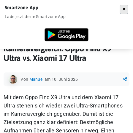
Smartzone App
Menü
Lade jetzt deine Smartzone App
Startseite
»
Ankündigung
»
Kameravergleiche
»
Kameravergleich: Oppo 
Kameravergleich: Oppo Find X9
Ultra vs. Xiaomi 17 Ultra
Von
Manuel
am 10. Juni 2026
Mit dem Oppo Find X9 Ultra und dem Xiaomi 17
Ultra stehen sich wieder zwei Ultra-Smartphones
im Kameravergleich gegenüber. Damit ist die
Zielsetzung ganz klar definiert: Bestmögliche
Aufnahmen über alle Sensoren hinweg. Einen