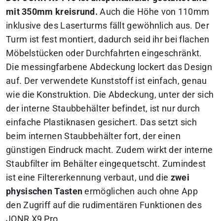
mit 350mm kreisrund.
Auch die Höhe von 110mm
inklusive des Laserturms fällt gewöhnlich aus. Der
Turm ist fest montiert, dadurch seid ihr bei flachen
Möbelstücken oder Durchfahrten eingeschränkt.
Die messingfarbene Abdeckung lockert das Design
auf. Der verwendete Kunststoff ist einfach, genau
wie die Konstruktion. Die Abdeckung, unter der sich
der interne Staubbehälter befindet, ist nur durch
einfache Plastiknasen gesichert. Das setzt sich
beim internen Staubbehälter fort, der einen
günstigen Eindruck macht. Zudem wirkt der interne
Staubfilter im Behälter eingequetscht. Zumindest
ist eine Filtererkennung verbaut, und die
zwei
physischen Tasten
ermöglichen auch ohne App
den Zugriff auf die rudimentären Funktionen des
JONR X9 Pro.