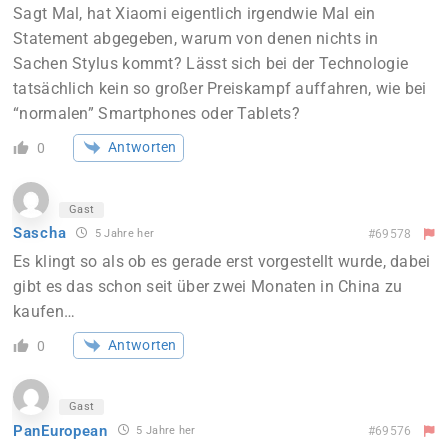
Sagt Mal, hat Xiaomi eigentlich irgendwie Mal ein
Statement abgegeben, warum von denen nichts in
Sachen Stylus kommt? Lässt sich bei der Technologie
tatsächlich kein so großer Preiskampf auffahren, wie bei
“normalen” Smartphones oder Tablets?
Antworten
0
Gast
Sascha
5 Jahre her
#69578
Es klingt so als ob es gerade erst vorgestellt wurde, dabei
gibt es das schon seit über zwei Monaten in China zu
kaufen…
Antworten
0
Gast
PanEuropean
5 Jahre her
#69576