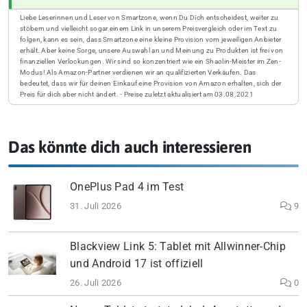
Liebe Leserinnen und Leser von Smartzone, wenn Du Dich entscheidest, weiter zu
stöbern und vielleicht sogar einem Link in unserem Preisvergleich oder im Text zu
folgen, kann es sein, dass Smartzone eine kleine Provision vom jeweiligen Anbieter
erhält. Aber keine Sorge, unsere Auswahl an und Meinung zu Produkten ist frei von
finanziellen Verlockungen. Wir sind so konzentriert wie ein Shaolin-Meister im Zen-
Modus! Als Amazon-Partner verdienen wir an qualifizierten Verkäufen. Das
bedeutet, dass wir für deinen Einkauf eine Provision von Amazon erhalten, sich der
Preis für dich aber nicht ändert. - Preise zuletzt aktualisiert am 03.08.2021
Das könnte dich auch interessieren
OnePlus Pad 4 im Test
31. Juli 2026
9
Blackview Link 5: Tablet mit Allwinner-Chip
und Android 17 ist offiziell
26. Juli 2026
0