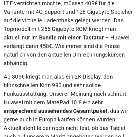
LTE verzichten möchte, müssen 408€ für die
Variante mit 4G-Support und 128 Gigabyte Speicher
auf die virtuelle Ladentheke gelegt werden. Das
Topmodell mit 256 Gigabyte ROM kriegt man
aktuell nur im
Bundle mit einer Tastatur
– Huawei
verlangt dann 458€. Wie immer sind die Preise
natürlich von den aktuellen Umrechnungskursen
abhängig.
Ab 306€ kriegt man also ein 2K-Display, den
blitzschnellen Kirin 990 und sehr solide
Funkausstattung. Unserer Meinung nach schnürt
Huawei mit dem MatePad 10.8 ein sehr
ansprechend aussehendes Gesamtpaket
, das wir
gerne auch in Europa kaufen können würden.
Aktuell steht leider noch nicht fest, ob das Tablet
auch auf unserem Markt angeboten werden soll.