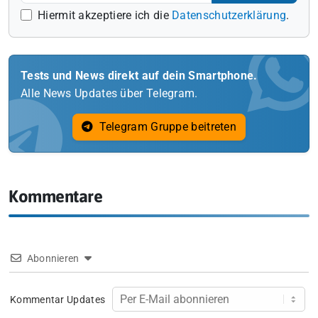
Hiermit akzeptiere ich die
Datenschutzerklärung
.
Tests und News direkt auf dein Smartphone.
Alle News Updates über Telegram.
Telegram Gruppe beitreten
Kommentare
Abonnieren
Kommentar Updates