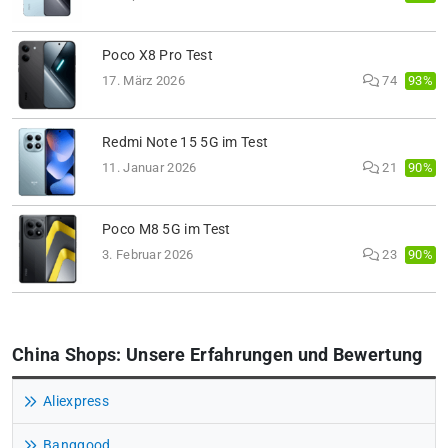
Poco X8 Pro Test
93%
17. März 2026
74
Redmi Note 15 5G im Test
90%
11. Januar 2026
21
Poco M8 5G im Test
90%
3. Februar 2026
23
China Shops: Unsere Erfahrungen und Bewertung
Aliexpress
Banggood