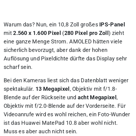
Warum das? Nun, ein 10,8 Zoll großes
IPS-Panel
mit
2.560 x 1.600 Pixel
(
280 Pixel pro Zoll
) zieht
eine ganze Menge Strom. AMOLED hätten viele
sicherlich bevorzugt, aber dank der hohen
Auflösung und Pixeldichte dürfte das Display sehr
scharf sein.
Bei den Kameras liest sich das Datenblatt weniger
spektakulär.
13 Megapixel
, Objektiv mit f/1.8-
Blende auf der Rückseite und
acht Megapixel
,
Objektiv mit f/2.0-Blende auf der Vorderseite. Für
Videoanrufe wird es wohl reichen, ein Foto-Wunder
ist das Huawei MatePad 10.8 aber wohl nicht.
Muss es aber auch nicht sein.