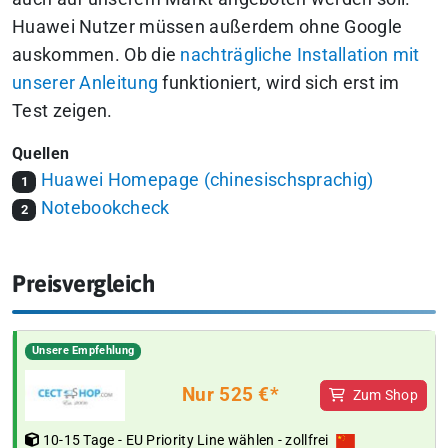
Huawei Nutzer müssen außerdem ohne Google
auskommen. Ob die
nachträgliche Installation mit
unserer Anleitung
funktioniert, wird sich erst im
Test zeigen.
Quellen
Huawei Homepage (chinesischsprachig)
1
Notebookcheck
2
Preisvergleich
Unsere Empfehlung
Nur 525 €*
Zum Shop
10-15 Tage - EU Priority Line wählen - zollfrei