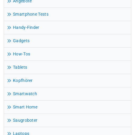
Angebote
Smartphone Tests
Handy-Finder
Gadgets
How-Tos
Tablets
Kopfhörer
Smartwatch
Smart Home
Saugroboter
Laptops