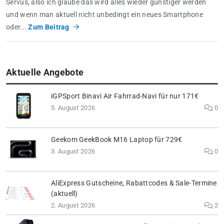
Servus, also ich glaube das wird alles wieder günstiger werden
und wenn man aktuell nicht unbedingt ein neues Smartphone
oder...
Zum Beitrag
Aktuelle Angebote
iGPSport Binavi Air Fahrrad-Navi für nur 171€
5. August 2026
0
Geekom GeekBook M16 Laptop für 729€
3. August 2026
0
AliExpress Gutscheine, Rabattcodes & Sale-Termine
(aktuell)
2. August 2026
2