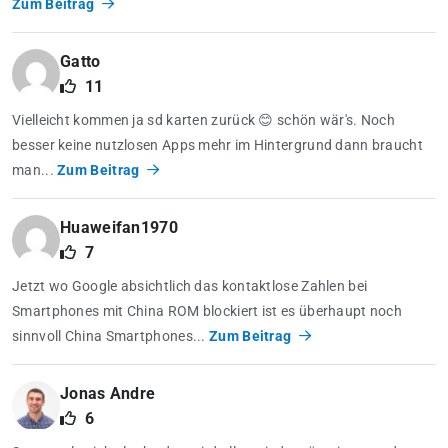
Zum Beitrag
Gatto
11
Vielleicht kommen ja sd karten zurück 😊 schön wär's. Noch
besser keine nutzlosen Apps mehr im Hintergrund dann braucht
man...
Zum Beitrag
Huaweifan1970
7
Jetzt wo Google absichtlich das kontaktlose Zahlen bei
Smartphones mit China ROM blockiert ist es überhaupt noch
sinnvoll China Smartphones...
Zum Beitrag
Jonas Andre
6