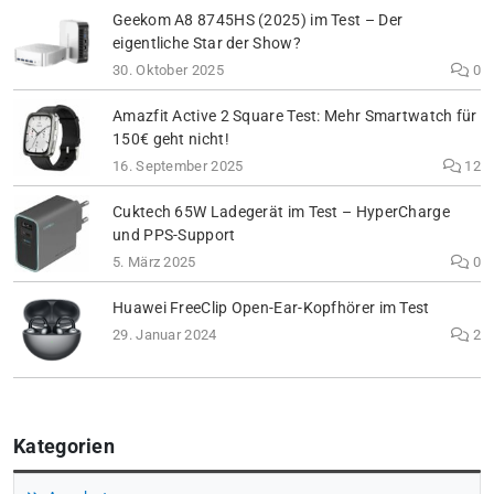
Geekom A8 8745HS (2025) im Test – Der
eigentliche Star der Show?
30. Oktober 2025
0
Amazfit Active 2 Square Test: Mehr Smartwatch für
150€ geht nicht!
16. September 2025
12
Cuktech 65W Ladegerät im Test – HyperCharge
und PPS-Support
5. März 2025
0
Huawei FreeClip Open-Ear-Kopfhörer im Test
29. Januar 2024
2
Kategorien