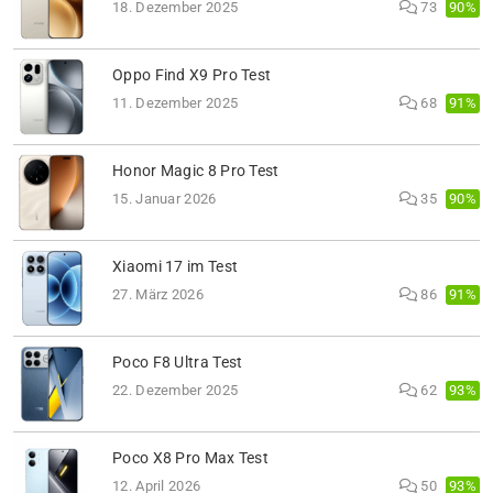
90%
18. Dezember 2025
73
Oppo Find X9 Pro Test
91%
11. Dezember 2025
68
Honor Magic 8 Pro Test
90%
15. Januar 2026
35
Xiaomi 17 im Test
91%
27. März 2026
86
Poco F8 Ultra Test
93%
22. Dezember 2025
62
Poco X8 Pro Max Test
93%
12. April 2026
50