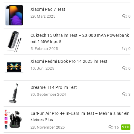
Xiaomi Pad 7 Test
29. März 2025
0
Cuktech 15 Ultra im Test – 20.000 mAh Powerbank
mit 165W Input!
5. Februar 2025
0
Xiaomi Redmi Book Pro 14 2025 im Test
10. Juni 2025
0
Dreame H14 Pro im Test
30. September 2024
3
EarFun Air Pro 4+ In-Ears im Test – Mehr als nur ein
kleines Plus
91%
28. November 2025
16