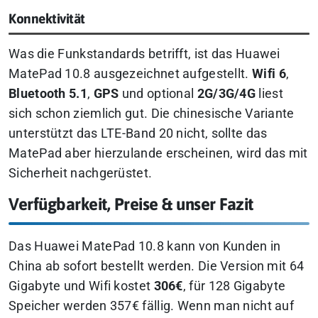
Konnektivität
Was die Funkstandards betrifft, ist das Huawei
MatePad 10.8 ausgezeichnet aufgestellt.
Wifi 6
,
Bluetooth 5.1
,
GPS
und optional
2G/3G/4G
liest
sich schon ziemlich gut. Die chinesische Variante
unterstützt das LTE-Band 20 nicht, sollte das
MatePad aber hierzulande erscheinen, wird das mit
Sicherheit nachgerüstet.
Verfügbarkeit, Preise & unser Fazit
Das Huawei MatePad 10.8 kann von Kunden in
China ab sofort bestellt werden. Die Version mit 64
Gigabyte und Wifi kostet
306€
, für 128 Gigabyte
Speicher werden 357€ fällig. Wenn man nicht auf