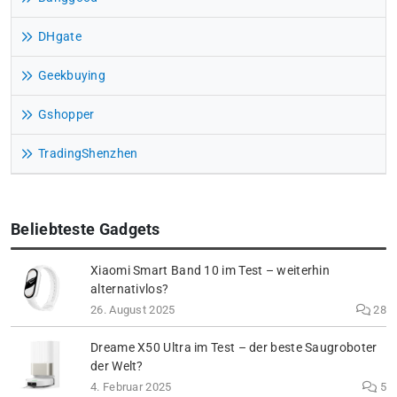
DHgate
Geekbuying
Gshopper
TradingShenzhen
Beliebteste Gadgets
Xiaomi Smart Band 10 im Test – weiterhin
alternativlos?
26. August 2025
28
Dreame X50 Ultra im Test – der beste Saugroboter
der Welt?
4. Februar 2025
5