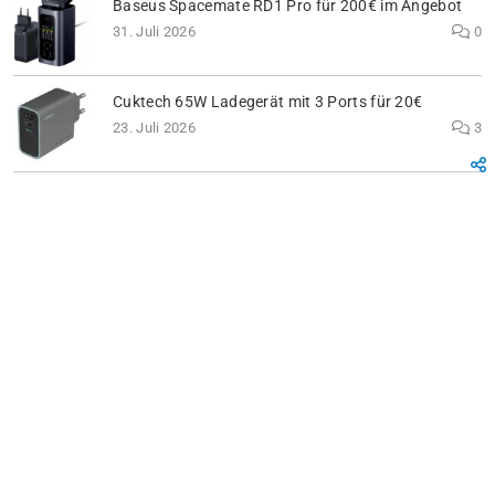
Baseus Spacemate RD1 Pro für 200€ im Angebot
31. Juli 2026
0
Cuktech 65W Ladegerät mit 3 Ports für 20€
23. Juli 2026
3