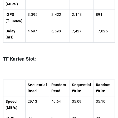
(MB/S)
IOPS
3.395
2.422
2.148
891
(Times/s)
Delay
4,697
6,598
7,427
17,825
(ms)
TF Karten Slot:
Sequential
Random
Sequential
Random
Read
Read
Write
Write
Speed
29,13
40,64
35,09
35,10
(MB/s)