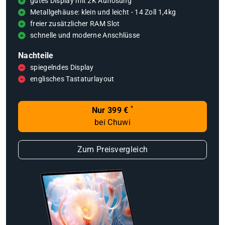
gutes Display mit 2K Auflösung
Metallgehäuse: klein und leicht - 14 Zoll 1,4kg
freier zusätzlicher RAM Slot
schnelle und moderne Anschlüsse
Nachteile
spiegelndes Display
englisches Tastaturlayout
*
Nur 399 €
bei Chuwi
Zum Preisvergleich