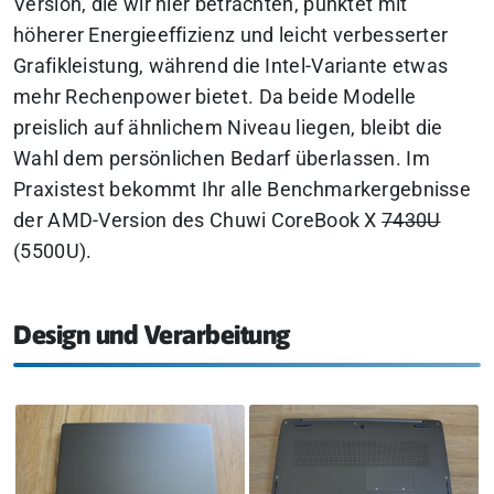
Version, die wir hier betrachten, punktet mit
höherer Energieeffizienz und leicht verbesserter
Grafikleistung, während die Intel-Variante etwas
mehr Rechenpower bietet.
Da beide Modelle
preislich auf ähnlichem Niveau liegen, bleibt die
Wahl dem persönlichen Bedarf überlassen. Im
Praxistest bekommt Ihr alle Benchmarkergebnisse
der AMD-Version des Chuwi CoreBook X
7430U
(5500U).
Design und Verarbeitung