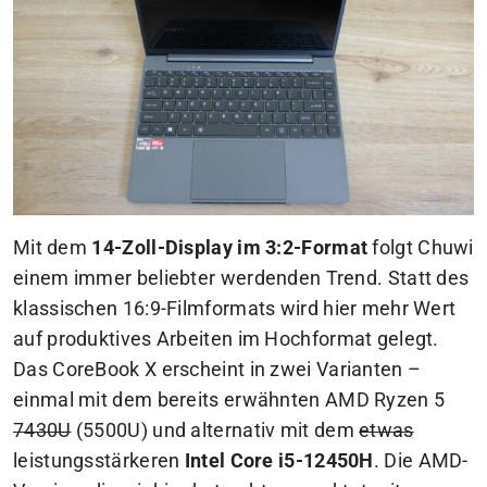
Mit dem
14-Zoll-Display im 3:2-Format
folgt Chuwi
einem immer beliebter werdenden Trend. Statt des
klassischen 16:9-Filmformats wird hier mehr Wert
auf produktives Arbeiten im Hochformat gelegt.
Das CoreBook X erscheint in zwei Varianten –
einmal mit dem bereits erwähnten AMD Ryzen 5
7430U
(5500U) und alternativ mit dem
etwas
leistungsstärkeren
Intel Core i5-12450H
. Die AMD-