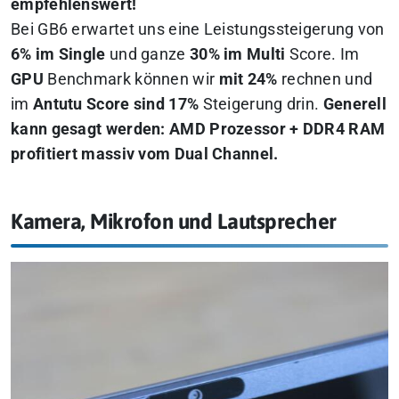
empfehlenswert!
Bei GB6 erwartet uns eine Leistungssteigerung von
6% im Single
und ganze
30% im Multi
Score. Im
GPU
Benchmark können wir
mit 24%
rechnen und
im
Antutu Score sind 17%
Steigerung drin.
Generell
kann gesagt werden: AMD Prozessor + DDR4 RAM
profitiert massiv vom Dual Channel.
Kamera, Mikrofon und Lautsprecher